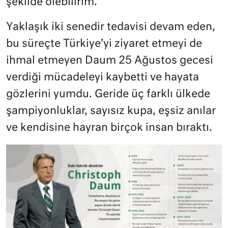
şekilde ölebilirim.”
Yaklaşık iki senedir tedavisi devam eden,
bu süreçte Türkiye’yi ziyaret etmeyi de
ihmal etmeyen Daum 25 Ağustos gecesi
verdiği mücadeleyi kaybetti ve hayata
gözlerini yumdu. Geride üç farklı ülkede
şampiyonluklar, sayısız kupa, eşsiz anılar
ve kendisine hayran birçok insan bıraktı.