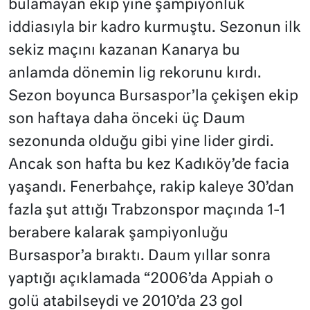
bulamayan ekip yine şampiyonluk
iddiasıyla bir kadro kurmuştu. Sezonun ilk
sekiz maçını kazanan Kanarya bu
anlamda dönemin lig rekorunu kırdı.
Sezon boyunca Bursaspor’la çekişen ekip
son haftaya daha önceki üç Daum
sezonunda olduğu gibi yine lider girdi.
Ancak son hafta bu kez Kadıköy’de facia
yaşandı. Fenerbahçe, rakip kaleye 30’dan
fazla şut attığı Trabzonspor maçında 1-1
berabere kalarak şampiyonluğu
Bursaspor’a bıraktı. Daum yıllar sonra
yaptığı açıklamada “2006’da Appiah o
golü atabilseydi ve 2010’da 23 gol