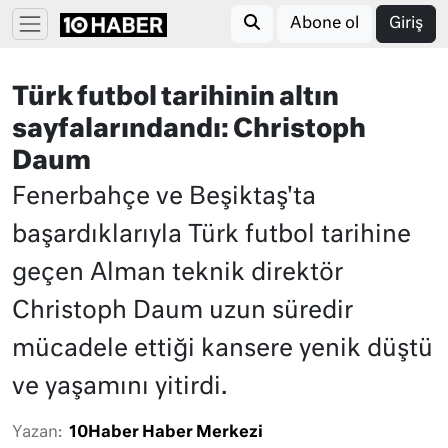
Abone ol
Giriş
Türk futbol tarihinin altın
sayfalarındandı: Christoph
Daum
Fenerbahçe ve Beşiktaş'ta
başardıklarıyla Türk futbol tarihine
geçen Alman teknik direktör
Christoph Daum uzun süredir
mücadele ettiği kansere yenik düştü
ve yaşamını yitirdi.
Yazan:
10Haber Haber Merkezi