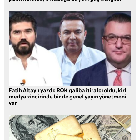
Fatih Altaylı yazdı: ROK galiba itirafçı oldu, kirli
medya zincirinde bir de genel yayın yönetmeni
var