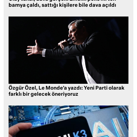
bamya çaldı, sattığı kişilere bile dava açıldı
Özgür Özel, Le Monde’a yazdı: Yeni Parti olarak
farklı bir gelecek öneriyoruz