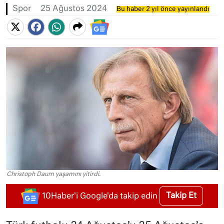
Spor
25 Ağustos 2024
Bu haber 2 yıl önce yayınlandı
Christoph Daum yaşamını yitirdi.
Takip Et
10Haber'i Google'da takip edin