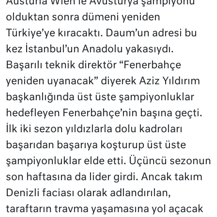
Austuria Wien’le Avusturya şampiyonu
olduktan sonra dümeni yeniden
Türkiye’ye kıracaktı. Daum’un adresi bu
kez İstanbul’un Anadolu yakasıydı.
Başarılı teknik direktör “Fenerbahçe
yeniden uyanacak” diyerek Aziz Yıldırım
başkanlığında üst üste şampiyonluklar
hedefleyen Fenerbahçe’nin başına geçti.
İlk iki sezon yıldızlarla dolu kadroları
başarıdan başarıya koşturup üst üste
şampiyonluklar elde etti. Üçüncü sezonun
son haftasına da lider girdi. Ancak takım
Denizli faciası olarak adlandırılan,
taraftarın travma yaşamasına yol açacak