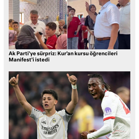
Ak Parti’ye sürpriz: Kur’an kursu öğrencileri
Manifest’i istedi