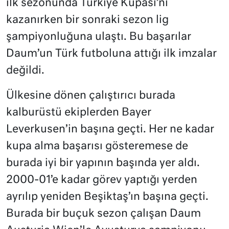
ilk sezonunda Türkiye Kupası’nı
kazanırken bir sonraki sezon lig
şampiyonluğuna ulaştı. Bu başarılar
Daum’un Türk futboluna attığı ilk imzalar
değildi.
Ülkesine dönen çalıştırıcı burada
kalburüstü ekiplerden Bayer
Leverkusen’in başına geçti. Her ne kadar
kupa alma başarısı gösteremese de
burada iyi bir yapının başında yer aldı.
2000-01’e kadar görev yaptığı yerden
ayrılıp yeniden Beşiktaş’ın başına geçti.
Burada bir buçuk sezon çalışan Daum