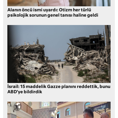
Alanın öncü ismi uyardı: Otizm her türlü
psikolojik sorunun genel tanısı haline geldi
İsrail: 15 maddelik Gazze planını reddettik, bunu
ABD’ye bildirdik