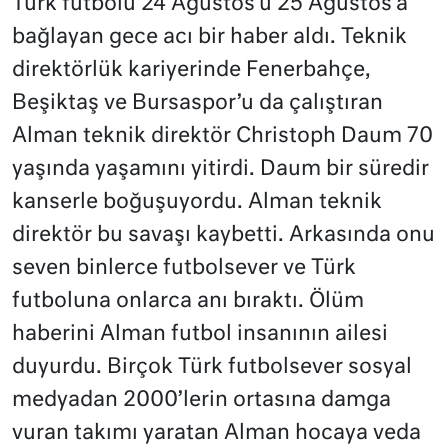
Türk futbolu 24 Ağustos’u 25 Ağustos’a
bağlayan gece acı bir haber aldı. Teknik
direktörlük kariyerinde Fenerbahçe,
Beşiktaş ve Bursaspor’u da çalıştıran
Alman teknik direktör Christoph Daum 70
yaşında yaşamını yitirdi. Daum bir süredir
kanserle boğuşuyordu. Alman teknik
direktör bu savaşı kaybetti. Arkasında onu
seven binlerce futbolsever ve Türk
futboluna onlarca anı bıraktı. Ölüm
haberini Alman futbol insanının ailesi
duyurdu. Birçok Türk futbolsever sosyal
medyadan 2000’lerin ortasına damga
vuran takımı yaratan Alman hocaya veda