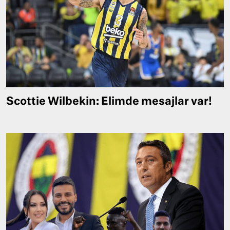
Scottie Wilbekin: Elimde mesajlar var!