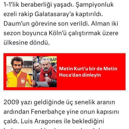
1-1’lik beraberliği yaşadı. Şampiyonluk
ezeli rakip Galatasaray’a kaptırıldı.
Daum’un görevine son verildi. Alman iki
sezon boyunca Köln’ü çalıştırmak üzere
ülkesine döndü.
Metin Kurt’u bir de Metin
Hoca’dan dinleyin
2009 yazı geldiğinde üç senelik aranın
ardından Fenerbahçe yine onun kapısını
çaldı. Luis Aragones ile beklediğini