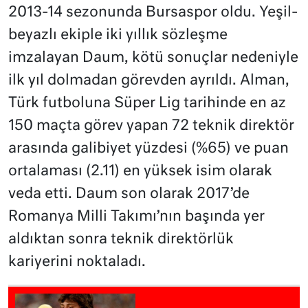
2013-14 sezonunda Bursaspor oldu. Yeşil-
beyazlı ekiple iki yıllık sözleşme
imzalayan Daum, kötü sonuçlar nedeniyle
ilk yıl dolmadan görevden ayrıldı. Alman,
Türk futboluna Süper Lig tarihinde en az
150 maçta görev yapan 72 teknik direktör
arasında galibiyet yüzdesi (%65) ve puan
ortalaması (2.11) en yüksek isim olarak
veda etti. Daum son olarak 2017’de
Romanya Milli Takımı’nın başında yer
aldıktan sonra teknik direktörlük
kariyerini noktaladı.