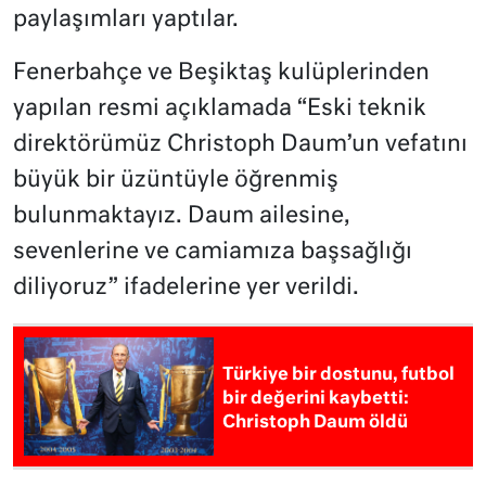
paylaşımları yaptılar.
Fenerbahçe ve Beşiktaş kulüplerinden
yapılan resmi açıklamada “Eski teknik
direktörümüz Christoph Daum’un vefatını
büyük bir üzüntüyle öğrenmiş
bulunmaktayız. Daum ailesine,
sevenlerine ve camiamıza başsağlığı
diliyoruz” ifadelerine yer verildi.
Türkiye bir dostunu, futbol
bir değerini kaybetti:
Christoph Daum öldü