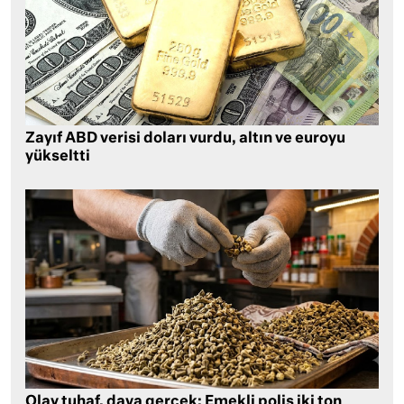
Zayıf ABD verisi doları vurdu, altın ve euroyu
yükseltti
Olay tuhaf, dava gerçek: Emekli polis iki ton