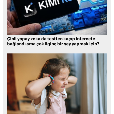
Çinli yapay zeka da testten kaçıp internete
bağlandı ama çok ilginç bir şey yapmak için?