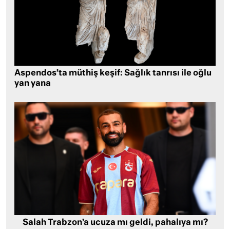
Aspendos’ta müthiş keşif: Sağlık tanrısı ile oğlu
yan yana
Salah Trabzon’a ucuza mı geldi, pahalıya mı?