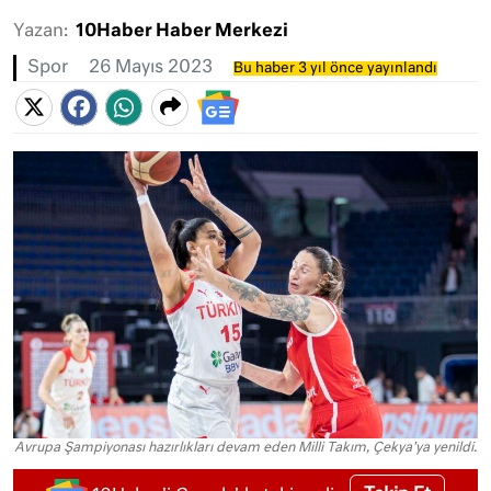
Yazan:
10Haber Haber Merkezi
Spor
26 Mayıs 2023
Bu haber 3 yıl önce yayınlandı
Avrupa Şampiyonası hazırlıkları devam eden Milli Takım, Çekya'ya yenildi.