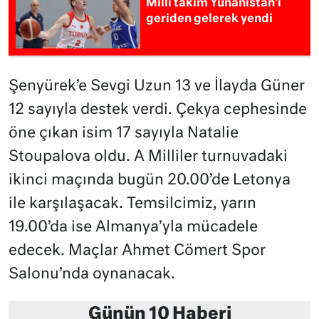
Milli takım Yunanistan’ı
geriden gelerek yendi
Şenyürek’e Sevgi Uzun 13 ve İlayda Güner
12 sayıyla destek verdi. Çekya cephesinde
öne çıkan isim 17 sayıyla Natalie
Stoupalova oldu. A Milliler turnuvadaki
ikinci maçında bugün 20.00’de Letonya
ile karşılaşacak. Temsilcimiz, yarın
19.00’da ise Almanya’yla mücadele
edecek. Maçlar Ahmet Cömert Spor
Salonu’nda oynanacak.
Günün 10 Haberi