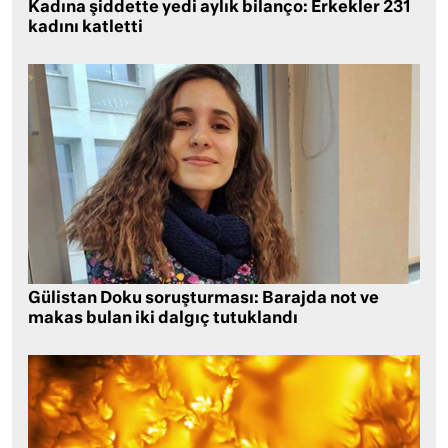
Kadına şiddette yedi aylık bilanço: Erkekler 231
kadını katletti
Gülistan Doku soruşturması: Barajda not ve
makas bulan iki dalgıç tutuklandı