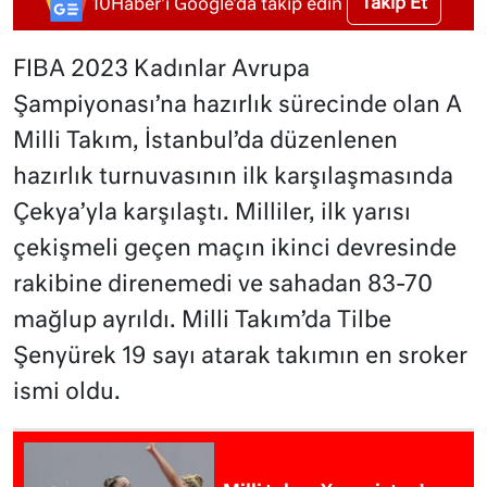
Takip Et
10Haber'i Google'da takip edin
FIBA 2023 Kadınlar Avrupa
Şampiyonası’na hazırlık sürecinde olan A
Milli Takım, İstanbul’da düzenlenen
hazırlık turnuvasının ilk karşılaşmasında
Çekya’yla karşılaştı. Milliler, ilk yarısı
çekişmeli geçen maçın ikinci devresinde
rakibine direnemedi ve sahadan 83-70
mağlup ayrıldı. Milli Takım’da Tilbe
Şenyürek 19 sayı atarak takımın en sroker
ismi oldu.