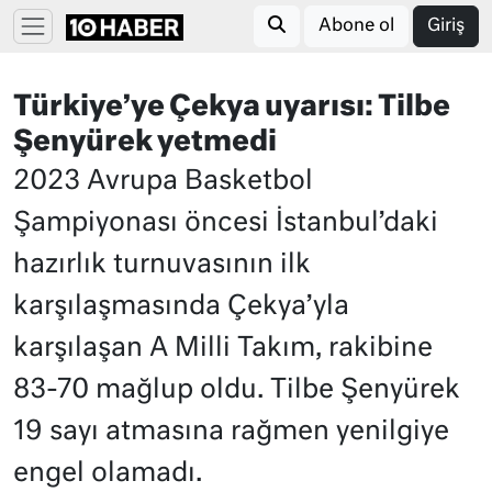
Abone ol
Giriş
Türkiye’ye Çekya uyarısı: Tilbe
Şenyürek yetmedi
2023 Avrupa Basketbol
Şampiyonası öncesi İstanbul’daki
hazırlık turnuvasının ilk
karşılaşmasında Çekya’yla
karşılaşan A Milli Takım, rakibine
83-70 mağlup oldu. Tilbe Şenyürek
19 sayı atmasına rağmen yenilgiye
engel olamadı.