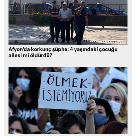
Afyon’da korkunç şüphe: 4 yaşındaki çocuğu
ailesi mi öldürdü?