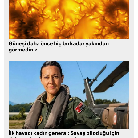
Güneşi daha önce hiç bu kadar yakından
görmediniz
İlk havacı kadın general: Savaş pilotluğu için