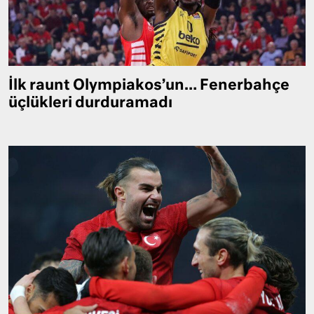
İlk raunt Olympiakos’un… Fenerbahçe
üçlükleri durduramadı