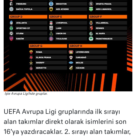
İşte Avrupa Ligi’nde gruplar.
UEFA Avrupa Ligi gruplarında ilk sırayı
alan takımlar direkt olarak isimlerini son
16’ya yazdıracaklar. 2. sırayı alan takımlar,