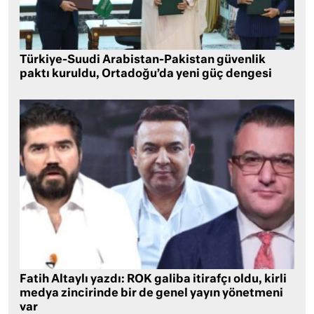
Türkiye-Suudi Arabistan-Pakistan güvenlik
paktı kuruldu, Ortadoğu’da yeni güç dengesi
Fatih Altaylı yazdı: ROK galiba itirafçı oldu, kirli
medya zincirinde bir de genel yayın yönetmeni
var