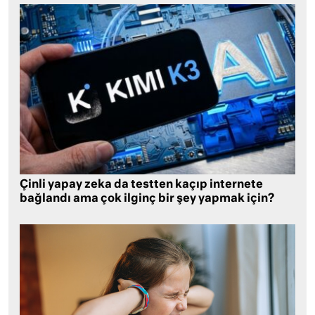
Çinli yapay zeka da testten kaçıp internete
bağlandı ama çok ilginç bir şey yapmak için?