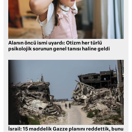
Alanın öncü ismi uyardı: Otizm her türlü
psikolojik sorunun genel tanısı haline geldi
İsrail: 15 maddelik Gazze planını reddettik, bunu