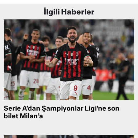
İlgili Haberler
Serie A’dan Şampiyonlar Ligi’ne son
bilet Milan’a