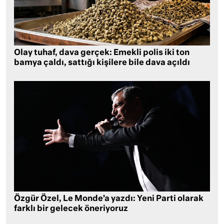
Olay tuhaf, dava gerçek: Emekli polis iki ton
bamya çaldı, sattığı kişilere bile dava açıldı
Özgür Özel, Le Monde’a yazdı: Yeni Parti olarak
farklı bir gelecek öneriyoruz