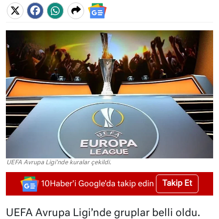
UEFA Avrupa Ligi'nde kuralar çekildi.
Takip Et
10Haber'i Google'da takip edin
UEFA Avrupa Ligi’nde gruplar belli oldu.