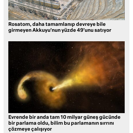
Rosatom, daha tamamlanıp devreye bile
girmeyen Akkuyu’nun yüzde 49’unu satıyor
Evrende bir anda tam 10 milyar güneş gücünde
bir parlama oldu, bilim bu parlamanın sırrını
çözmeye çalışıyor