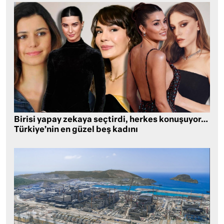
Birisi yapay zekaya seçtirdi, herkes konuşuyor…
Türkiye’nin en güzel beş kadını