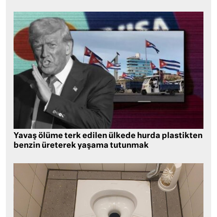
Yavaş ölüme terk edilen ülkede hurda plastikten
benzin üreterek yaşama tutunmak