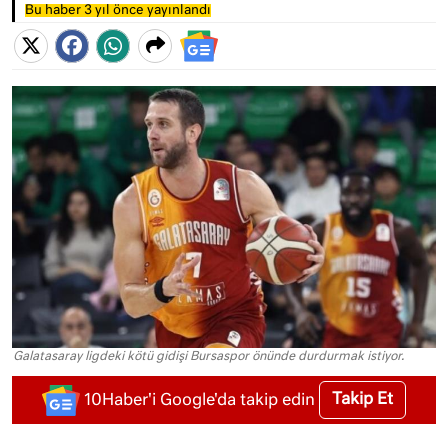
Bu haber 3 yıl önce yayınlandı
Galatasaray ligdeki kötü gidişi Bursaspor önünde durdurmak istiyor.
Takip Et
10Haber'i Google'da takip edin