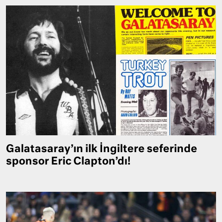
Galatasaray’ın ilk İngiltere seferinde
sponsor Eric Clapton’dı!