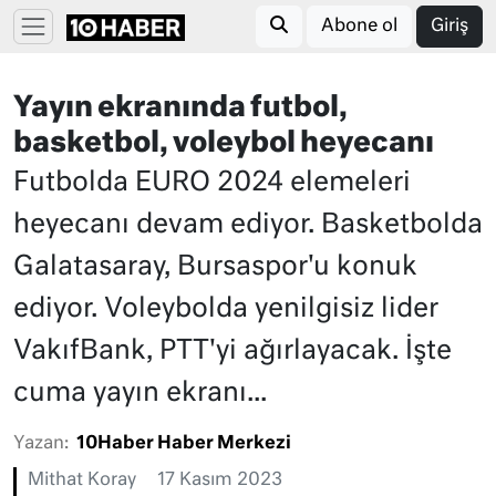
Abone ol
Giriş
Yayın ekranında futbol,
basketbol, voleybol heyecanı
Futbolda EURO 2024 elemeleri
heyecanı devam ediyor. Basketbolda
Galatasaray, Bursaspor'u konuk
ediyor. Voleybolda yenilgisiz lider
VakıfBank, PTT'yi ağırlayacak. İşte
cuma yayın ekranı...
Yazan:
10Haber Haber Merkezi
Mithat Koray
17 Kasım 2023