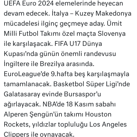
UEFA Euro 2024 elemelerinde heyecan
devam edecek. İtalya – Kuzey Makedonya
mücadelesi ilginç geçmeye aday. Ümit
Milli Futbol Takımı özel maçta Slovenya
ile karşılaşacak. FIFA U17 Dünya
Kupası’nda günün önemli randevusu
İngiltere ile Brezilya arasında.
EuroLeague’de 9.hafta beş karşılaşmayla
tamamlanacak. Basketbol Süper Ligi’nde
Galatasaray evinde Bursaspor’u
ağırlayacak. NBA’de 18 Kasım sabahı
Alperen Şengün’ün takımı Houston
Rockets, yıldızlar topluluğu Los Angeles
Clippers ile oynayacak.