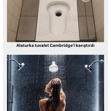
Alaturka tuvalet Cambridge’i karıştırdı