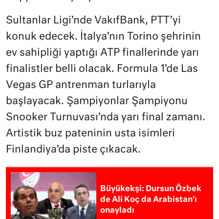
Sultanlar Ligi’nde VakıfBank, PTT’yi
konuk edecek. İtalya’nın Torino şehrinin
ev sahipliği yaptığı ATP finallerinde yarı
finalistler belli olacak. Formula 1’de Las
Vegas GP antrenman turlarıyla
başlayacak. Şampiyonlar Şampiyonu
Snooker Turnuvası’nda yarı final zamanı.
Artistik buz pateninin usta isimleri
Finlandiya’da piste çıkacak.
Büyükekşi: Dursun Özbek
de Ali Koç da Arabistan’ı
onayladı