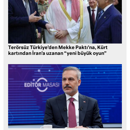
Terörsüz Türkiye’den Mekke Paktı’na, Kürt
kartından İran’a uzanan “yeni büyük oyun”