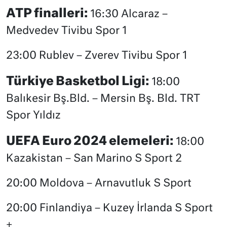
ATP finalleri:
16:30 Alcaraz –
Medvedev Tivibu Spor 1
23:00 Rublev – Zverev Tivibu Spor 1
Türkiye Basketbol Ligi:
18:00
Balıkesir Bş.Bld. – Mersin Bş. Bld. TRT
Spor Yıldız
UEFA Euro 2024 elemeleri:
18:00
Kazakistan – San Marino S Sport 2
20:00 Moldova – Arnavutluk S Sport
20:00 Finlandiya – Kuzey İrlanda S Sport
+