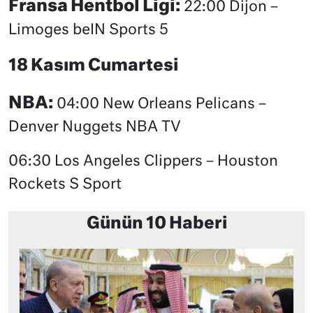
Fransa Hentbol Ligi:
22:00 Dijon –
Limoges beIN Sports 5
18 Kasım Cumartesi
NBA:
04:00 New Orleans Pelicans –
Denver Nuggets NBA TV
06:30 Los Angeles Clippers – Houston
Rockets S Sport
Günün 10 Haberi