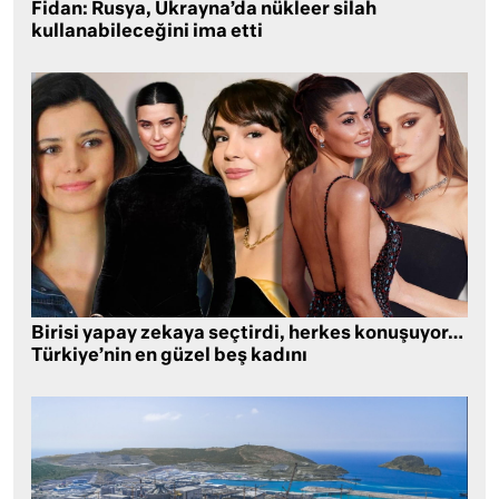
Fidan: Rusya, Ukrayna’da nükleer silah
kullanabileceğini ima etti
Birisi yapay zekaya seçtirdi, herkes konuşuyor…
Türkiye’nin en güzel beş kadını