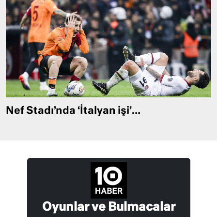
Nef Stadı’nda ‘İtalyan işi’…
Oyunlar ve Bulmacalar