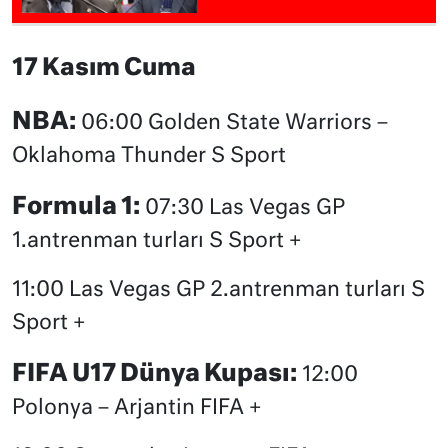
17 Kasım Cuma
NBA:
06:00 Golden State Warriors –
Oklahoma Thunder S Sport
Formula 1:
07:30 Las Vegas GP
1.antrenman turları S Sport +
11:00 Las Vegas GP 2.antrenman turları S
Sport +
FIFA U17 Dünya Kupası:
12:00
Polonya – Arjantin FIFA +