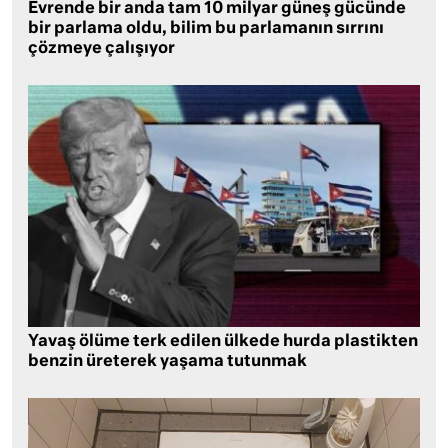
Evrende bir anda tam 10 milyar güneş gücünde
bir parlama oldu, bilim bu parlamanın sırrını
çözmeye çalışıyor
Yavaş ölüme terk edilen ülkede hurda plastikten
benzin üreterek yaşama tutunmak