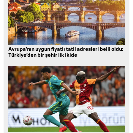
Avrupa’nın uygun fiyatlı tatil adresleri belli oldu:
Türkiye’den bir şehir ilk ikide