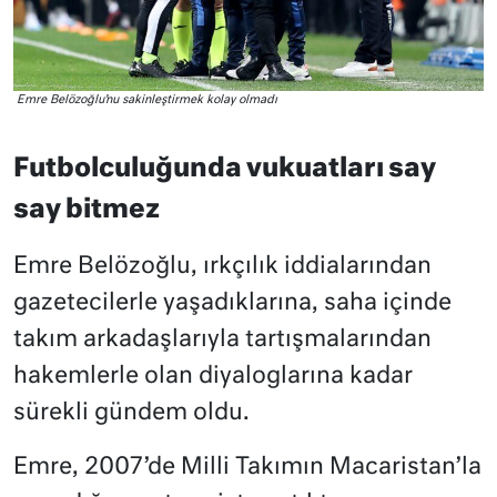
Emre Belözoğlu’nu sakinleştirmek kolay olmadı
Futbolculuğunda vukuatları say
say bitmez
Emre Belözoğlu, ırkçılık iddialarından
gazetecilerle yaşadıklarına, saha içinde
takım arkadaşlarıyla tartışmalarından
hakemlerle olan diyaloglarına kadar
sürekli gündem oldu.
Emre, 2007’de Milli Takımın Macaristan’la