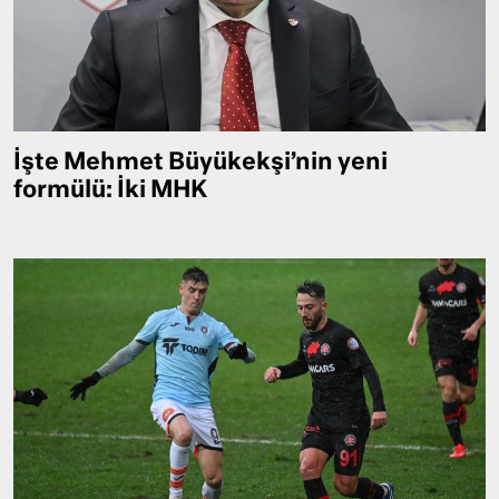
İşte Mehmet Büyükekşi’nin yeni
formülü: İki MHK