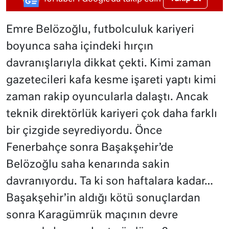
Emre Belözoğlu, futbolculuk kariyeri
boyunca saha içindeki hırçın
davranışlarıyla dikkat çekti. Kimi zaman
gazetecileri kafa kesme işareti yaptı kimi
zaman rakip oyuncularla dalaştı. Ancak
teknik direktörlük kariyeri çok daha farklı
bir çizgide seyrediyordu. Önce
Fenerbahçe sonra Başakşehir’de
Belözoğlu saha kenarında sakin
davranıyordu. Ta ki son haftalara kadar…
Başakşehir’in aldığı kötü sonuçlardan
sonra Karagümrük maçının devre