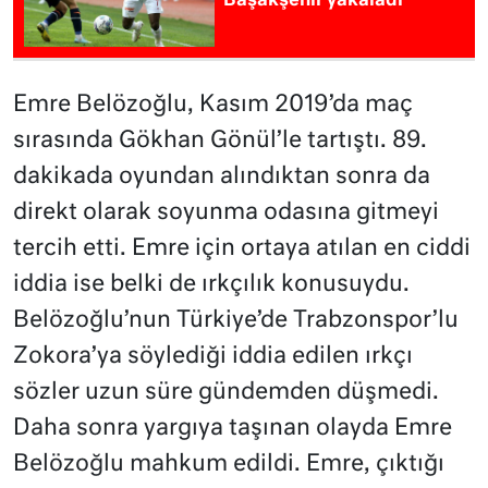
Başakşehir yakaladı
Emre Belözoğlu, Kasım 2019’da maç
sırasında Gökhan Gönül’le tartıştı. 89.
dakikada oyundan alındıktan sonra da
direkt olarak soyunma odasına gitmeyi
tercih etti. Emre için ortaya atılan en ciddi
iddia ise belki de ırkçılık konusuydu.
Belözoğlu’nun Türkiye’de Trabzonspor’lu
Zokora’ya söylediği iddia edilen ırkçı
sözler uzun süre gündemden düşmedi.
Daha sonra yargıya taşınan olayda Emre
Belözoğlu mahkum edildi. Emre, çıktığı