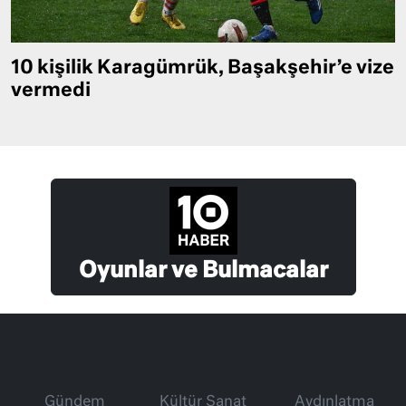
10 kişilik Karagümrük, Başakşehir’e vize
vermedi
Oyunlar ve Bulmacalar
Gündem
Kültür Sanat
Aydınlatma