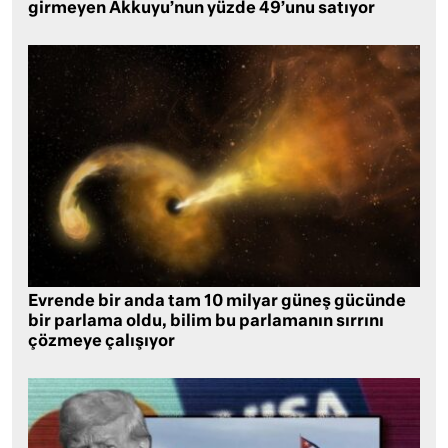
girmeyen Akkuyu’nun yüzde 49’unu satıyor
Evrende bir anda tam 10 milyar güneş gücünde
bir parlama oldu, bilim bu parlamanın sırrını
çözmeye çalışıyor