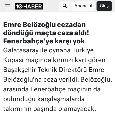
Abone ol
Giriş
Emre Belözoğlu cezadan
döndüğü maçta ceza aldı!
Fenerbahçe’ye karşı yok
Galatasaray ile oynana Türkiye
Kupası maçında kırmızı kart gören
Başakşehir Teknik Direktörü Emre
Belözoğlu'na ceza verildi. Belözoğlu,
arasında Fenerbahçe maçının da
bulunduğu karşılaşmalarda
takımının başında olamayacak.