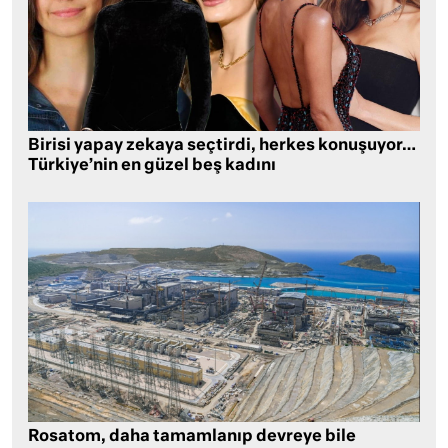
Birisi yapay zekaya seçtirdi, herkes konuşuyor…
Türkiye’nin en güzel beş kadını
Rosatom, daha tamamlanıp devreye bile