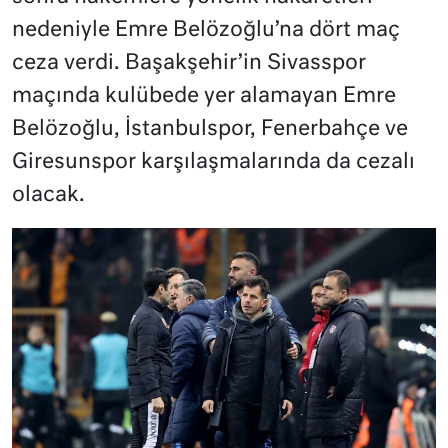
nedeniyle Emre Belözoğlu’na dört maç
ceza verdi. Başakşehir’in Sivasspor
maçında kulübede yer alamayan Emre
Belözoğlu, İstanbulspor, Fenerbahçe ve
Giresunspor karşılaşmalarında da cezalı
olacak.