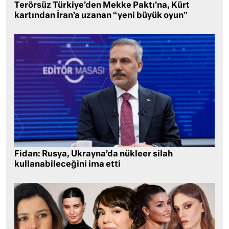
Terörsüz Türkiye’den Mekke Paktı’na, Kürt
kartından İran’a uzanan “yeni büyük oyun”
Fidan: Rusya, Ukrayna’da nükleer silah
kullanabileceğini ima etti