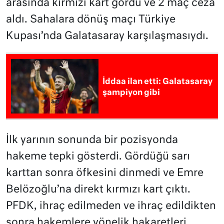
arasında kırmızı kart gördü ve 2 maç ceza
aldı. Sahalara dönüş maçı Türkiye
Kupası’nda Galatasaray karşılaşmasıydı.
İddaa ilan etti: Galatasaray
şampiyon gibi
İlk yarının sonunda bir pozisyonda
hakeme tepki gösterdi. Gördüğü sarı
karttan sonra öfkesini dinmedi ve Emre
Belözoğlu’na direkt kırmızı kart çıktı.
PFDK, ihraç edilmeden ve ihraç edildikten
sonra hakemlere yönelik hakaretleri