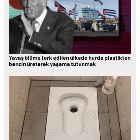
Yavaş ölüme terk edilen ülkede hurda plastikten
benzin üreterek yaşama tutunmak