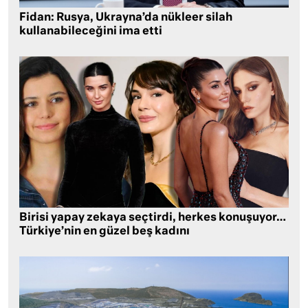
Fidan: Rusya, Ukrayna’da nükleer silah
kullanabileceğini ima etti
Birisi yapay zekaya seçtirdi, herkes konuşuyor…
Türkiye’nin en güzel beş kadını