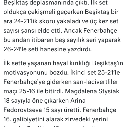
Beşiktaş deplasmanında çıktı. İlk set
oldukça çekişmeli geçerken Beşiktaş bir
ara 24-21’lik skoru yakaladı ve üç kez set
sayısı şansı elde etti. Ancak Fenerbahçe
bu andan itibaren beş sayılık seri yaparak
26-24’le seti hanesine yazdırdı.
İlk sette yaşanan hayal kırıklığı Beşiktaş’ın
motivasyonunu bozdu. İkinci set 25-21’le
Fenerbahçe’ye giderken sarı-lacivertliler
maçı 25-16 ile bitirdi. Magdalena Stysiak
18 sayıyla öne çıkarken Arina
Fedorovtseva 15 sayı üretti. Fenerbahçe
16. galibiyetini alarak zirvedeki yerini