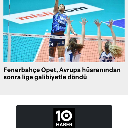
Fenerbahçe Opet, Avrupa hüsranından
sonra lige galibiyetle döndü