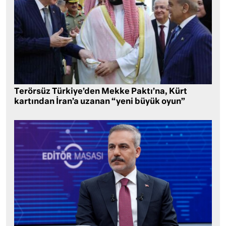
Terörsüz Türkiye’den Mekke Paktı’na, Kürt
kartından İran’a uzanan “yeni büyük oyun”