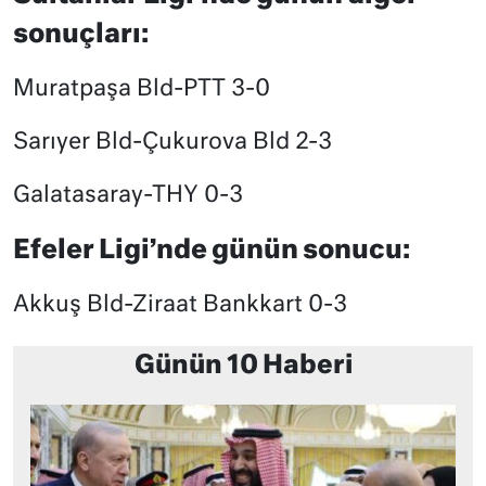
sonuçları:
Muratpaşa Bld-PTT 3-0
Sarıyer Bld-Çukurova Bld 2-3
Galatasaray-THY 0-3
Efeler Ligi’nde günün sonucu:
Akkuş Bld-Ziraat Bankkart 0-3
Günün 10 Haberi