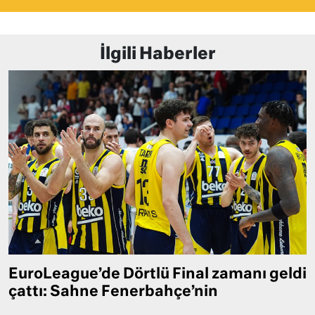
İlgili Haberler
EuroLeague’de Dörtlü Final zamanı geldi
çattı: Sahne Fenerbahçe’nin