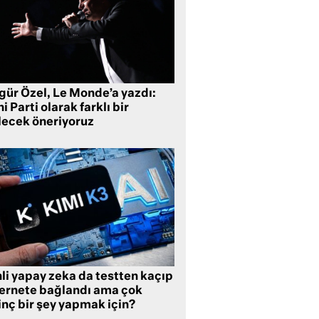
gür Özel, Le Monde’a yazdı:
i Parti olarak farklı bir
lecek öneriyoruz
li yapay zeka da testten kaçıp
ternete bağlandı ama çok
inç bir şey yapmak için?