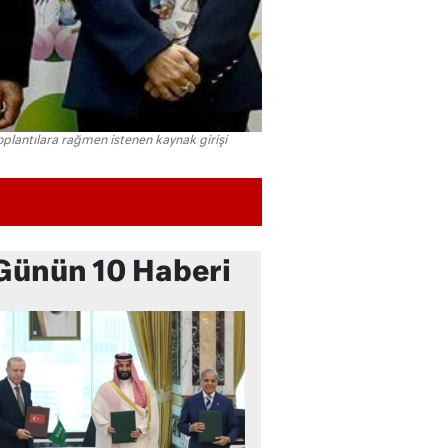
oplantılara rağmen istenen kaynak girişi
Günün 10 Haberi