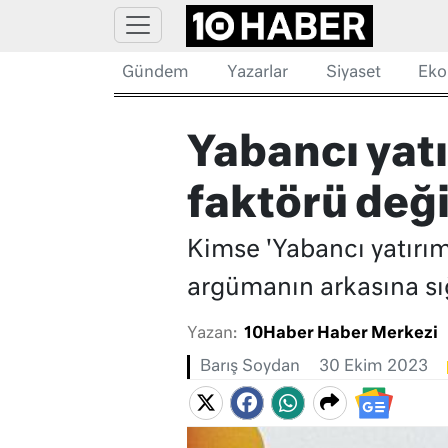
Gündem
Yazarlar
Siyaset
Eko
Yabancı yatı
faktörü deği
Kimse 'Yabancı yatırı
argümanın arkasına sığ
Yazan:
10Haber Haber Merkezi
Barış Soydan
30 Ekim 2023