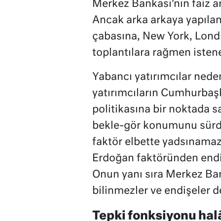
Merkez Bankası’nın faiz art
Ancak arka arkaya yapılan 
çabasına, New York, Londra
toplantılara rağmen istene
Yabancı yatırımcılar nede
yatırımcıların Cumhurbaşk
politikasına bir noktada 
bekle-gör konumunu sürdü
faktör elbette yadsınamaz
Erdoğan faktöründen endiş
Onun yanı sıra Merkez Banka
bilinmezler ve endişeler de
Tepki fonksiyonu hal