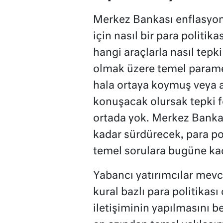
Merkez Bankası enflasyonu
için nasıl bir para politik
hangi araçlarla nasıl tepki
olmak üzere temel paramet
hala ortaya koymuş veya an
konuşacak olursak tepki fo
ortada yok. Merkez Bankası
kadar sürdürecek, para pol
temel sorulara bugüne kada
Yabancı yatırımcılar mevc
kural bazlı para politikas
iletişiminin yapılmasını b