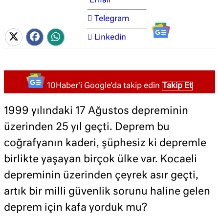
Email
Telegram
Linkedin
10Haber'i Google'da takip edin
Takip Et
1999 yılındaki 17 Ağustos depreminin
üzerinden 25 yıl geçti. Deprem bu
coğrafyanın kaderi, şüphesiz ki depremle
birlikte yaşayan birçok ülke var. Kocaeli
depreminin üzerinden çeyrek asır geçti,
artık bir milli güvenlik sorunu haline gelen
deprem için kafa yorduk mu?