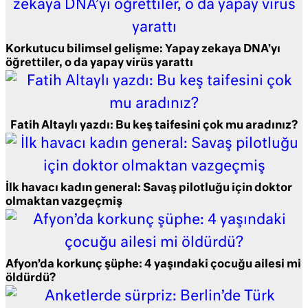
Korkutucu bilimsel gelişme: Yapay zekaya DNA’yı
öğrettiler, o da yapay virüs yarattı
Fatih Altaylı yazdı: Bu keş taifesini çok mu aradınız?
İlk havacı kadın general: Savaş pilotluğu için doktor
olmaktan vazgeçmiş
Afyon’da korkunç şüphe: 4 yaşındaki çocuğu ailesi mi
öldürdü?