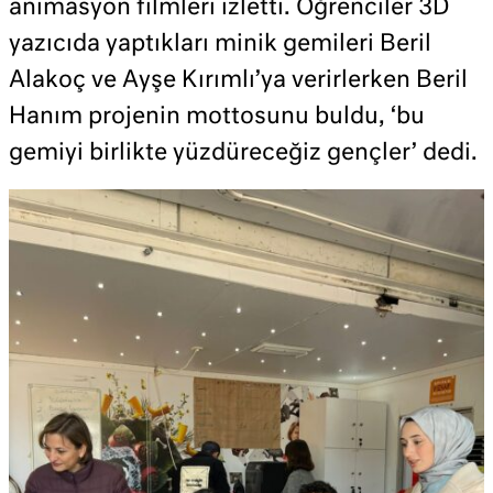
animasyon filmleri izletti. Öğrenciler 3D
yazıcıda yaptıkları minik gemileri Beril
Alakoç ve Ayşe Kırımlı’ya verirlerken Beril
Hanım projenin mottosunu buldu, ‘bu
gemiyi birlikte yüzdüreceğiz gençler’ dedi.