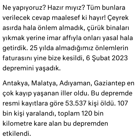
Ne yapıyoruz? Hazır mıyız? Tüm bunlara
verilecek cevap maalesef ki hayır! Çeyrek
asırda hala önlem almadık, çürük binaları
yıkmak yerine imar affıyla onları yasal hala
getirdik. 25 yılda almadığımız önlemlerin
faturasını yine bize kesildi, 6 Şubat 2023
depremini yaşadık.
Antakya, Malatya, Adıyaman, Gaziantep en
çok kayıp yaşanan iller oldu. Bu depremde
resmi kayıtlara göre 53.537 kişi öldü. 107
bin kişi yaralandı, toplam 120 bin
kilometre kare alan bu depremden
etkilendi.