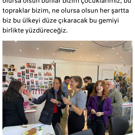
olursa olsun bunlar bizim çocuklarımız, bu
topraklar bizim, ne olursa olsun her şartta
biz bu ülkeyi düze çıkaracak bu gemiyi
birlikte yüzdüreceğiz.