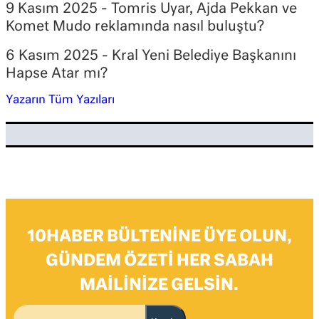
9 Kasım 2025 - Tomris Uyar, Ajda Pekkan ve
Komet Mudo reklamında nasıl buluştu?
6 Kasım 2025 - Kral Yeni Belediye Başkanını
Hapse Atar mı?
Yazarın Tüm Yazıları
10HABER BÜLTENINE ÜYE OLUN,
GÜNDEM ÖZETI HER SABAH
MAILINIZE GELSIN.