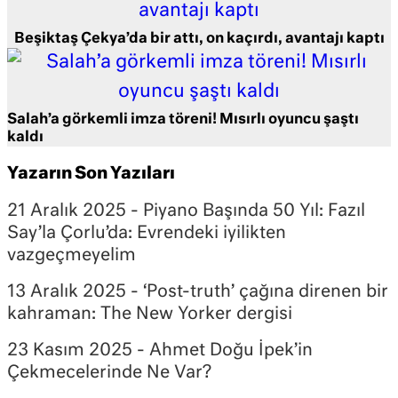
Beşiktaş Çekya’da bir attı, on kaçırdı, avantajı kaptı
Salah’a görkemli imza töreni! Mısırlı oyuncu şaştı
kaldı
Yazarın Son Yazıları
21 Aralık 2025 - Piyano Başında 50 Yıl: Fazıl
Say’la Çorlu’da: Evrendeki iyilikten
vazgeçmeyelim
13 Aralık 2025 - ‘Post-truth’ çağına direnen bir
kahraman: The New Yorker dergisi
23 Kasım 2025 - Ahmet Doğu İpek’in
Çekmecelerinde Ne Var?