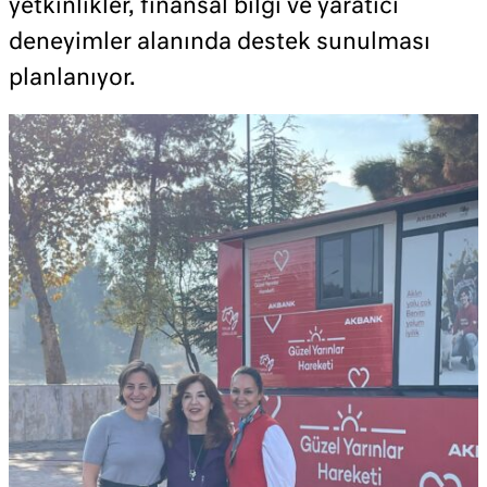
yetkinlikler, finansal bilgi ve yaratıcı
deneyimler alanında destek sunulması
planlanıyor.