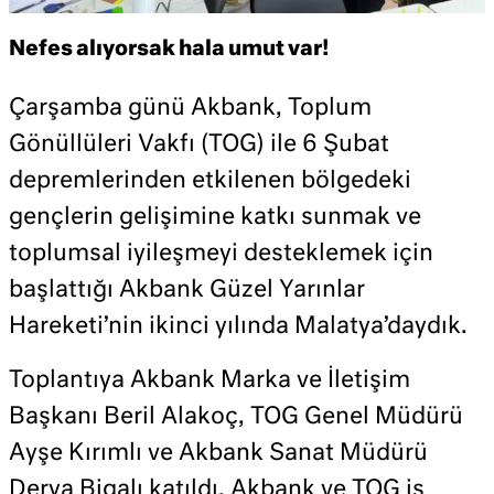
Nefes alıyorsak hala umut var!
Çarşamba günü Akbank, Toplum
Gönüllüleri Vakfı (TOG) ile 6 Şubat
depremlerinden etkilenen bölgedeki
gençlerin gelişimine katkı sunmak ve
toplumsal iyileşmeyi desteklemek için
başlattığı Akbank Güzel Yarınlar
Hareketi’nin ikinci yılında Malatya’daydık.
Toplantıya Akbank Marka ve İletişim
Başkanı Beril Alakoç, TOG Genel Müdürü
Ayşe Kırımlı ve Akbank Sanat Müdürü
Derya Bigalı katıldı. Akbank ve TOG iş