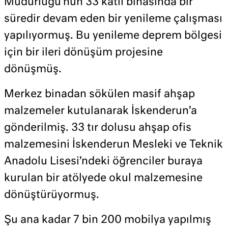
Müdürlüğü’nün 33 katlı binasında bir
süredir devam eden bir yenileme çalışması
yapılıyormuş. Bu yenileme deprem bölgesi
için bir ileri dönüşüm projesine
dönüşmüş.
Merkez binadan sökülen masif ahşap
malzemeler kutulanarak İskenderun’a
gönderilmiş. 33 tır dolusu ahşap ofis
malzemesini İskenderun Mesleki ve Teknik
Anadolu Lisesi’ndeki öğrenciler buraya
kurulan bir atölyede okul malzemesine
dönüştürüyormuş.
Şu ana kadar 7 bin 200 mobilya yapılmış