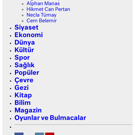
Alphan Manas
Hikmet Can Pertan
Necla Tümay
Cem Belemir
Siyaset
Ekonomi
Dünya
Kültür
Spor
Sağlık
Popüler
Çevre
Gezi
Kitap
Bilim
Magazin
Oyunlar ve Bulmacalar