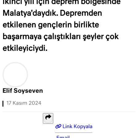
ikinci yılı için deprem bölgesinde
Malatya'daydık. Depremden
etkilenen gençlerin birlikte
başarmaya çalıştıkları şeyler çok
etkileyiciydi.
Elif Soyseven
17 Kasım 2024
Link Kopyala