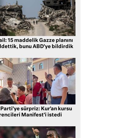
ail: 15 maddelik Gazze planını
ddettik, bunu ABD’ye bildirdik
Parti’ye sürpriz: Kur’an kursu
encileri Manifest’i istedi