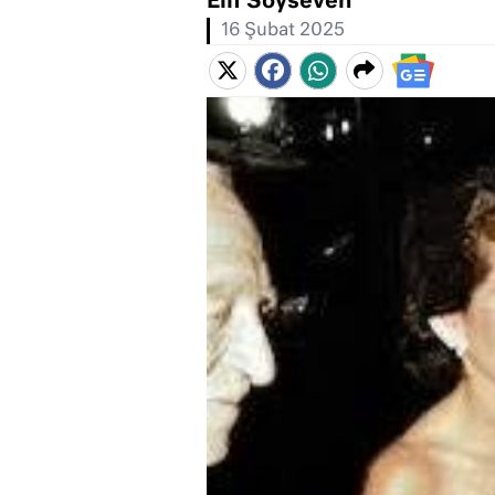
Elif Soyseven
16 Şubat 2025