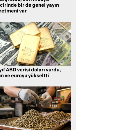
cirinde bir de genel yayın
netmeni var
ıf ABD verisi doları vurdu,
ın ve euroyu yükseltti