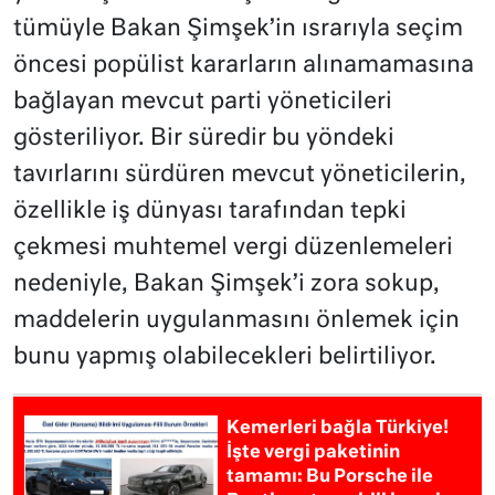
tümüyle Bakan Şimşek’in ısrarıyla seçim
öncesi popülist kararların alınamamasına
bağlayan mevcut parti yöneticileri
gösteriliyor. Bir süredir bu yöndeki
tavırlarını sürdüren mevcut yöneticilerin,
özellikle iş dünyası tarafından tepki
çekmesi muhtemel vergi düzenlemeleri
nedeniyle, Bakan Şimşek’i zora sokup,
maddelerin uygulanmasını önlemek için
bunu yapmış olabilecekleri belirtiliyor.
Kemerleri bağla Türkiye!
İşte vergi paketinin
tamamı: Bu Porsche ile