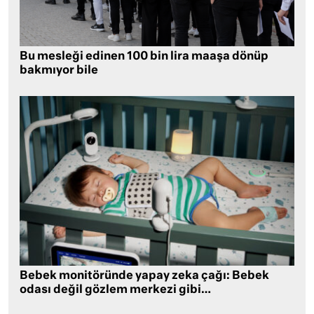
Bu mesleği edinen 100 bin lira maaşa dönüp
bakmıyor bile
Bebek monitöründe yapay zeka çağı: Bebek
odası değil gözlem merkezi gibi…