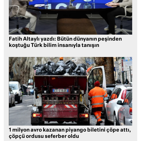
Fatih Altaylı yazdı: Bütün dünyanın peşinden
koştuğu Türk bilim insanıyla tanışın
1 milyon avro kazanan piyango biletini çöpe attı,
çöpçü ordusu seferber oldu