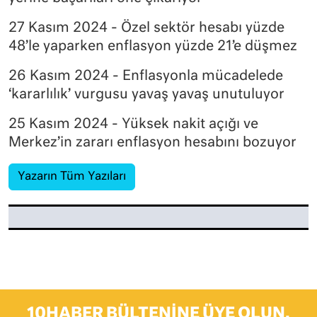
27 Kasım 2024 - Özel sektör hesabı yüzde
48’le yaparken enflasyon yüzde 21’e düşmez
26 Kasım 2024 - Enflasyonla mücadelede
‘kararlılık’ vurgusu yavaş yavaş unutuluyor
25 Kasım 2024 - Yüksek nakit açığı ve
Merkez’in zararı enflasyon hesabını bozuyor
Yazarın Tüm Yazıları
10HABER BÜLTENINE ÜYE OLUN,