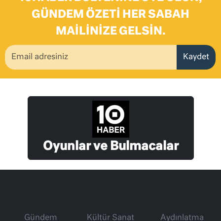
GÜNDEM ÖZETI HER SABAH
MAILINIZE GELSIN.
Kaydet
Oyunlar ve Bulmacalar
Gündem
Kültür Sanat
Aydınlatma