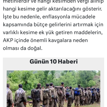
metinlerdir ve hangi kesimden vergi alınıp
hangi kesime gelir aktarılacağını gösterir.
İşte bu nedenle, enflasyonla mücadele
kapsamında bütçe gelirlerini artırmak için
varlıklı kesime ek yük getiren maddelerin,
AKP içinde önemli kavgalara neden
olması da doğal.
Günün 10 Haberi