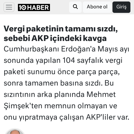
Abone ol
Giriş
Vergi paketinin tamamı sızdı,
sebebi AKP içindeki kavga
Cumhurbaşkanı Erdoğan'a Mayıs ayı
sonunda yapılan 104 sayfalık vergi
paketi sunumu önce parça parça,
sonra tamamen basına sızdı. Bu
sızıntının arka planında Mehmet
Şimşek'ten memnun olmayan ve
onu yıpratmaya çalışan AKP'liler var.