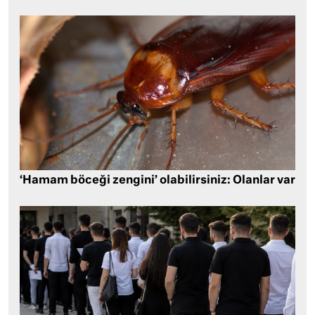
‘Hamam böceği zengini’ olabilirsiniz: Olanlar var