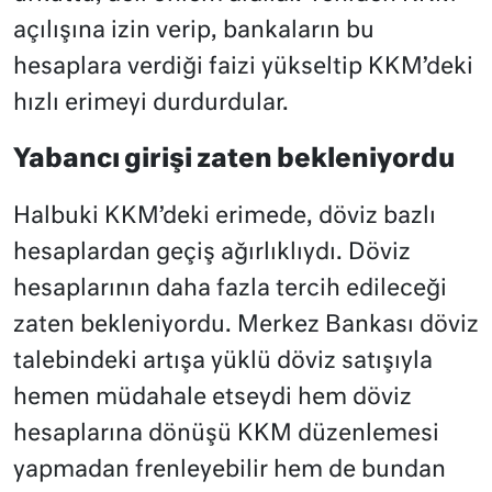
açılışına izin verip, bankaların bu
hesaplara verdiği faizi yükseltip KKM’deki
hızlı erimeyi durdurdular.
Yabancı girişi zaten bekleniyordu
Halbuki KKM’deki erimede, döviz bazlı
hesaplardan geçiş ağırlıklıydı. Döviz
hesaplarının daha fazla tercih edileceği
zaten bekleniyordu. Merkez Bankası döviz
talebindeki artışa yüklü döviz satışıyla
hemen müdahale etseydi hem döviz
hesaplarına dönüşü KKM düzenlemesi
yapmadan frenleyebilir hem de bundan