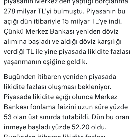
piyasanın Merkez’den yaptığı borçlanma
278 milyar TL’yi bulmuştu. Piyasanın bu
açığı dün itibariyle 15 milyar TL’ye indi.
Çünkü Merkez Bankası yeniden döviz
alımına başladı ve aldığı döviz karşılığı
verdiği TL ile yine piyasada likidite fazlası
yaşanmanın eşiğine geldik.
Bugünden itibaren yeniden piyasada
likidite fazlası oluşması bekleniyor.
Piyasada likidite açığı olunca Merkez
Bankası fonlama faizini uzun süre yüzde
53 olan üst sınırda tutabildi. Dün bu oran
inmeye başladı yüzde 52.20 oldu.