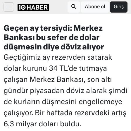
Abone ol
Giriş
Geçen ay tersiydi: Merkez
Bankası bu sefer de dolar
düşmesin diye döviz alıyor
Geçtiğimiz ay rezervden satarak
dolar kurunu 34 TL’de tutmaya
çalışan Merkez Bankası, son altı
gündür piyasadan döviz alarak şimdi
de kurların düşmesini engellemeye
çalışıyor. Bir haftada rezervdeki artış
6,3 milyar doları buldu.