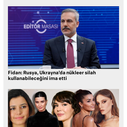
Fidan: Rusya, Ukrayna’da nükleer silah
kullanabileceğini ima etti