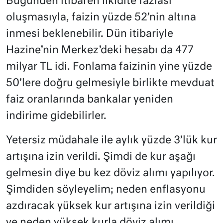
Bugünden itibaren likidite fazlası
oluşmasıyla, faizin yüzde 52’nin altına
inmesi beklenebilir. Dün itibariyle
Hazine’nin Merkez’deki hesabı da 477
milyar TL idi. Fonlama faizinin yine yüzde
50’lere doğru gelmesiyle birlikte mevduat
faiz oranlarında bankalar yeniden
indirime gidebilirler.
Yetersiz müdahale ile aylık yüzde 3’lük kur
artışına izin verildi. Şimdi de kur aşağı
gelmesin diye bu kez döviz alımı yapılıyor.
Şimdiden söyleyelim; neden enflasyonu
azdıracak yüksek kur artışına izin verildiği
ve neden yüksek kurla döviz alımı