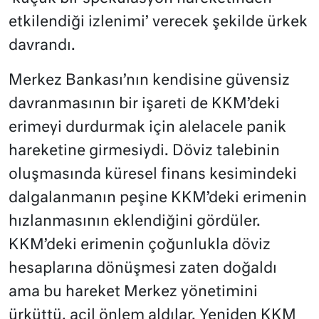
etkilendiği izlenimi’ verecek şekilde ürkek
davrandı.
Merkez Bankası’nın kendisine güvensiz
davranmasının bir işareti de KKM’deki
erimeyi durdurmak için alelacele panik
hareketine girmesiydi. Döviz talebinin
oluşmasında küresel finans kesimindeki
dalgalanmanın peşine KKM’deki erimenin
hızlanmasının eklendiğini gördüler.
KKM’deki erimenin çoğunlukla döviz
hesaplarına dönüşmesi zaten doğaldı
ama bu hareket Merkez yönetimini
ürküttü, acil önlem aldılar. Yeniden KKM