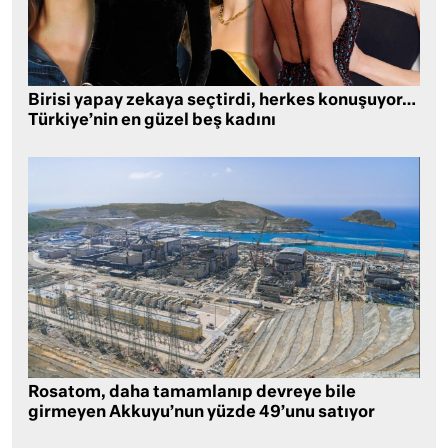
Birisi yapay zekaya seçtirdi, herkes konuşuyor…
Türkiye’nin en güzel beş kadını
Rosatom, daha tamamlanıp devreye bile
girmeyen Akkuyu’nun yüzde 49’unu satıyor