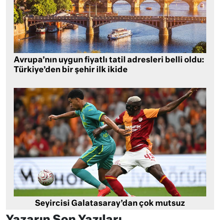
Avrupa’nın uygun fiyatlı tatil adresleri belli oldu:
Türkiye’den bir şehir ilk ikide
Seyircisi Galatasaray’dan çok mutsuz