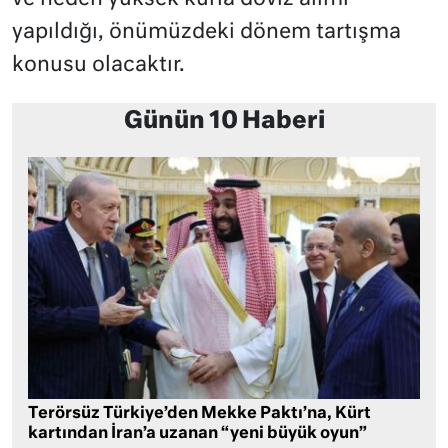
yapıldığı, önümüzdeki dönem tartışma
konusu olacaktır.
Günün 10 Haberi
Terörsüz Türkiye’den Mekke Paktı’na, Kürt
kartından İran’a uzanan “yeni büyük oyun”