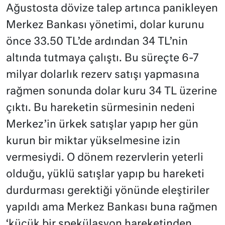
Ağustosta dövize talep artınca panikleyen
Merkez Bankası yönetimi, dolar kurunu
önce 33.50 TL’de ardından 34 TL’nin
altında tutmaya çalıştı. Bu süreçte 6-7
milyar dolarlık rezerv satışı yapmasına
rağmen sonunda dolar kuru 34 TL üzerine
çıktı. Bu hareketin sürmesinin nedeni
Merkez’in ürkek satışlar yapıp her gün
kurun bir miktar yükselmesine izin
vermesiydi. O dönem rezervlerin yeterli
olduğu, yüklü satışlar yapıp bu hareketi
durdurması gerektiği yönünde eleştiriler
yapıldı ama Merkez Bankası buna rağmen
‘küçük bir spekülasyon hareketinden