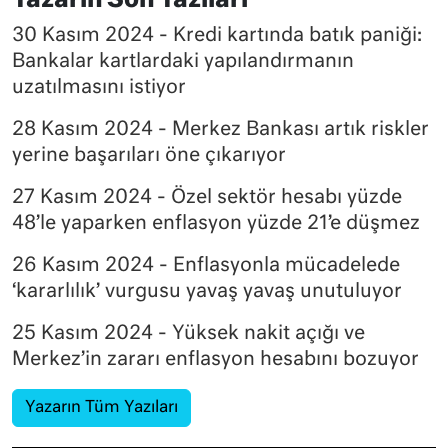
Yazarın Son Yazıları
30 Kasım 2024 - Kredi kartında batık paniği:
Bankalar kartlardaki yapılandırmanın
uzatılmasını istiyor
28 Kasım 2024 - Merkez Bankası artık riskler
yerine başarıları öne çıkarıyor
27 Kasım 2024 - Özel sektör hesabı yüzde
48’le yaparken enflasyon yüzde 21’e düşmez
26 Kasım 2024 - Enflasyonla mücadelede
‘kararlılık’ vurgusu yavaş yavaş unutuluyor
25 Kasım 2024 - Yüksek nakit açığı ve
Merkez’in zararı enflasyon hesabını bozuyor
Yazarın Tüm Yazıları