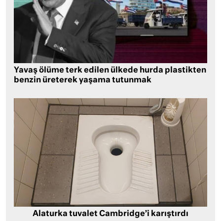
Yavaş ölüme terk edilen ülkede hurda plastikten
benzin üreterek yaşama tutunmak
Alaturka tuvalet Cambridge’i karıştırdı