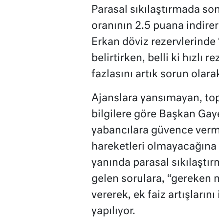
Parasal sıkılaştırmada son
oranının 2.5 puana indirer
Erkan döviz rezervlerinde
belirtirken, belli ki hızlı r
fazlasını artık sorun olar
Ajanslara yansımayan, topl
bilgilere göre Başkan Gay
yabancılara güvence vermey
hareketleri olmayacağına 
yanında parasal sıkılaştı
gelen sorulara, “gereken n
vererek, ek faiz artışların
yapılıyor.