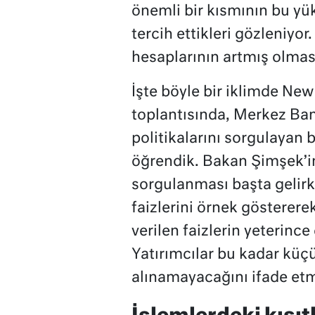
önemli bir kısmının bu yü
tercih ettikleri gözleniyor
hesaplarının artmış olmas
İşte böyle bir iklimde New
toplantısında, Merkez Ba
politikalarını sorgulayan b
öğrendik. Bakan Şimşek’i
sorgulanması başta gelirk
faizlerini örnek göstererek
verilen faizlerin yeterince
Yatırımcılar bu kadar küçük
alınamayacağını ifade etm