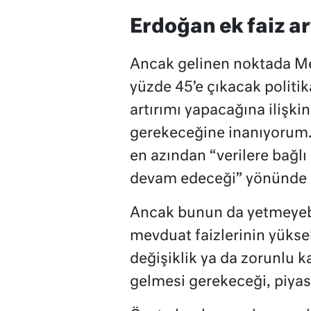
Erdoğan ek faiz ar
Ancak gelinen noktada Me
yüzde 45’e çıkacak politik
artırımı yapacağına ilişki
gerekeceğine inanıyorum.
en azından “verilere bağlı
devam edeceği” yönünde b
Ancak bunun da yetmeyebil
mevduat faizlerinin yükse
değişiklik ya da zorunlu k
gelmesi gerekeceği, piyas