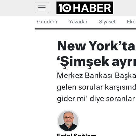
Gündem
Yazarlar
Siyaset
Eko
New York’ta 
‘Şimşek ayrı
Merkez Bankası Başkanı
gelen sorular karşısın
gider mi' diye soranla