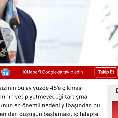
Takip Et
10Haber'i Google'da takip edin
aizinin bu ay yüzde 45’e çıkması
arının yetip yetmeyeceği tartışma
unun en önemli nedeni yılbaşından bu
yeniden düşüşün başlaması, iç talepte