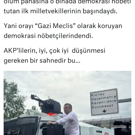
ölüm pahasına o binada demokrasi nöbeti
tutan ilk milletvekillerinin başındaydı.
Yani orayı “Gazi Meclis” olarak koruyan
demokrasi nöbetçilerindendi.
AKP’lilerin, iyi, çok iyi
düşünmesi
gereken bir sahnedir bu…