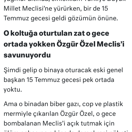
Millet Meclisi’ne yürürken, bir de 15
Temmuz gecesi geldi gözümün önüne.
O koltuğa oturtulan zat o gece
ortada yokken Özgür Özel Meclis’i
savunuyordu
Şimdi gelip o binaya oturacak eski genel
başkan 15 Temmuz gecesi pek ortada
yoktu.
Ama o binadan biber gazı, cop ve plastik
mermiyle çıkarılan Özgür Özel, o gece
bombalanan Meclis’i açık tutmak için