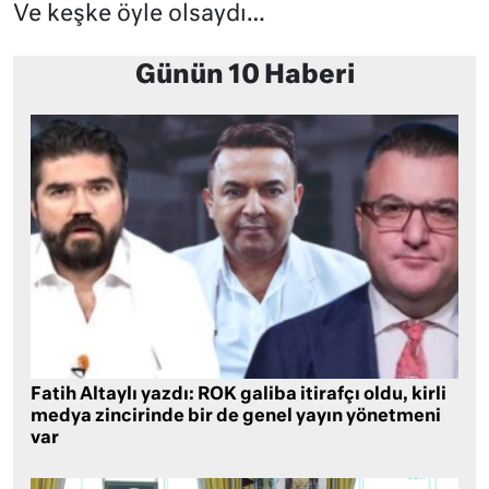
Ve keşke öyle olsaydı…
Günün 10 Haberi
Fatih Altaylı yazdı: ROK galiba itirafçı oldu, kirli
medya zincirinde bir de genel yayın yönetmeni
var