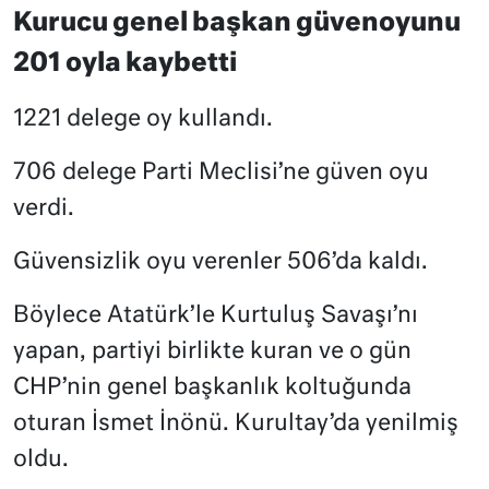
Kurucu genel başkan güvenoyunu
201 oyla kaybetti
1221 delege oy kullandı.
706 delege Parti Meclisi’ne güven oyu
verdi.
Güvensizlik oyu verenler 506’da kaldı.
Böylece Atatürk’le Kurtuluş Savaşı’nı
yapan, partiyi birlikte kuran ve o gün
CHP’nin genel başkanlık koltuğunda
oturan İsmet İnönü. Kurultay’da yenilmiş
oldu.