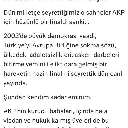
Dün milletçe seyrettiğimiz o sahneler AKP
için hüzünlü bir finaldi sanki…
2002’de büyük demokrasi vaadi,
Türkiye’yi Avrupa Birliğine sokma sözü,
ülkedeki adaletsizlikleri, askeri darbeleri
bitirme yemini ile iktidara gelmiş bir
hareketin hazin finalini seyrettik dün canlı
yayında.
Şundan kendim kadar eminim.
AKP’nin kurucu babaları, içinde hala
vicdan ve hukuk kalmış üyeleri de bu