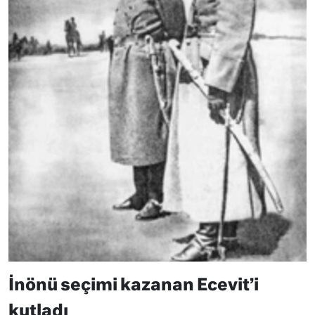
İnönü seçimi kazanan Ecevit’i
kutladı