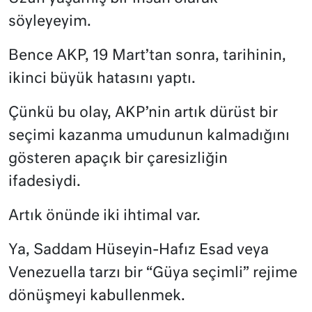
söyleyeyim.
Bence AKP, 19 Mart’tan sonra, tarihinin,
ikinci büyük hatasını yaptı.
Çünkü bu olay, AKP’nin artık dürüst bir
seçimi kazanma umudunun kalmadığını
gösteren apaçık bir çaresizliğin
ifadesiydi.
Artık önünde iki ihtimal var.
Ya, Saddam Hüseyin-Hafız Esad veya
Venezuella tarzı bir “Güya seçimli” rejime
dönüşmeyi kabullenmek.