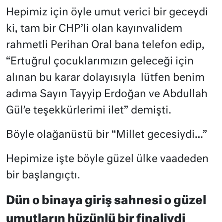
Hepimiz için öyle umut verici bir geceydi
ki, tam bir CHP’li olan kayınvalidem
rahmetli Perihan Oral bana telefon edip,
“Ertuğrul çocuklarımızın geleceği için
alınan bu karar dolayısıyla
lütfen benim
adıma Sayın Tayyip Erdoğan ve Abdullah
Gül’e teşekkürlerimi ilet” demişti.
Böyle olağanüstü bir “Millet gecesiydi…”
Hepimize işte böyle güzel ülke vaadeden
bir başlangıçtı.
Dün o binaya giriş sahnesi o güzel
umutların hüzünlü bir finaliydi