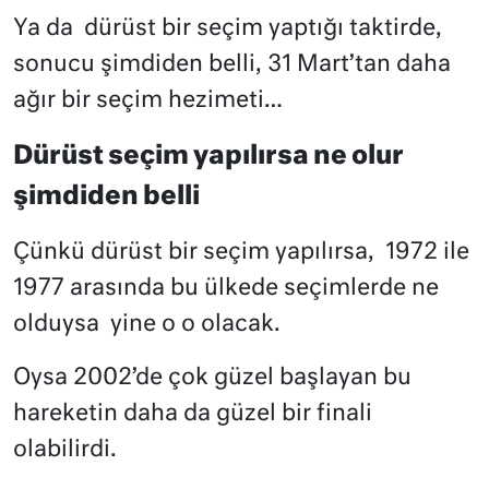
Ya da
dürüst bir seçim yaptığı taktirde,
sonucu şimdiden belli, 31 Mart’tan daha
ağır bir seçim hezimeti…
Dürüst seçim yapılırsa ne olur
şimdiden belli
Çünkü dürüst bir seçim yapılırsa,
1972 ile
1977 arasında bu ülkede seçimlerde ne
olduysa
yine o o olacak.
Oysa 2002’de çok güzel başlayan bu
hareketin daha da güzel bir finali
olabilirdi.