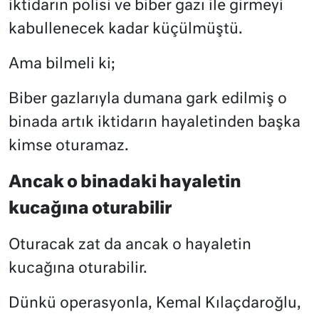
iktidarın polisi ve biber gazı ile girmeyi
kabullenecek kadar küçülmüştü.
Ama bilmeli ki;
Biber gazlarıyla dumana gark edilmiş o
binada artık iktidarın hayaletinden başka
kimse oturamaz.
Ancak o binadaki hayaletin
kucağına oturabilir
Oturacak zat da ancak o hayaletin
kucağına oturabilir.
Dünkü operasyonla, Kemal Kılaçdaroğlu,