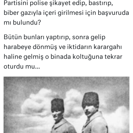
Partisini polise şikayet edip, bastırıp,
biber gazıyla içeri girilmesi için başvuruda
mı bulundu?
Bütün bunları yaptırıp, sonra gelip
harabeye dönmüş ve iktidarın karargahı
haline gelmiş o binada koltuğuna tekrar
oturdu mu…