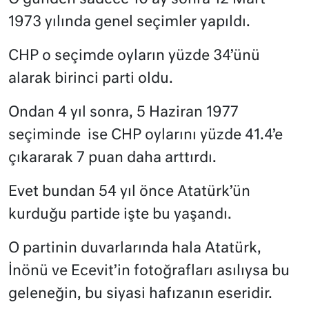
1973 yılında genel seçimler yapıldı.
CHP o seçimde oyların yüzde 34’ünü
alarak birinci parti oldu.
Ondan 4 yıl sonra, 5 Haziran 1977
seçiminde
ise CHP oylarını yüzde 41.4’e
çıkararak 7 puan daha arttırdı.
Evet bundan 54 yıl önce Atatürk’ün
kurduğu partide işte bu yaşandı.
O partinin duvarlarında hala Atatürk,
İnönü ve Ecevit’in fotoğrafları asılıysa bu
geleneğin, bu siyasi hafızanın eseridir.