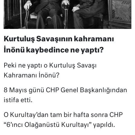
Kurtuluş Savaşının kahramanı
İnönü kaybedince ne yaptı?
Peki ne yaptı o Kurtuluş Savaşı
Kahramanı İnönü?
8 Mayıs günü CHP Genel Başkanlığından
istifa etti.
O Kurultay’dan tam bir hafta sonra CHP
“6’ıncı Olağanüstü Kurultayı” yapıldı.