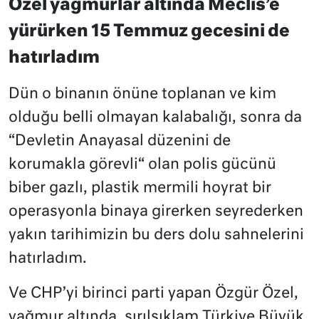
Özel yağmurlar altında Meclis’e
yürürken 15 Temmuz gecesini de
hatırladım
Dün o binanın önüne toplanan ve kim
olduğu belli olmayan kalabalığı, sonra da
“Devletin Anayasal düzenini de
korumakla görevli“ olan polis gücünü
biber gazlı, plastik mermili hoyrat bir
operasyonla binaya girerken seyrederken
yakın tarihimizin bu ders dolu sahnelerini
hatırladım.
Ve CHP’yi birinci parti yapan Özgür Özel,
yağmur altında, sırılsıklam Türkiye Büyük