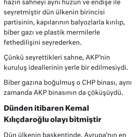
hazin sahneyi aynı hüzün ve endişe ile
seyretmiştir dün ülkenin birincisi
partisinin, kapılarının balyozlarla kırılıp,
biber gazı ve plastik mermilerle
fethedilişini seyrederken.
Çünkü seyrettikleri sahne, AKP’nin
kuruluş ideallerinin yerle bir edilmesiydi.
Biber gazına boğulmuş o CHP binası, aynı
zamanda AKP binasının da çöküşüydü.
Dünden itibaren Kemal
Kılıçdaroğlu olayı bitmiştir
Dün ülkenin başkentinde, Avrupa’nın en