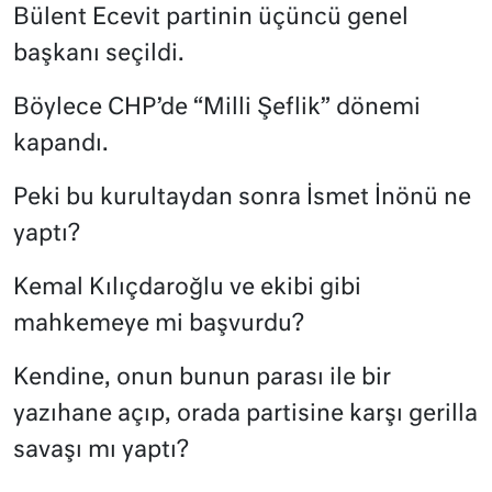
Bülent Ecevit partinin üçüncü genel
başkanı seçildi.
Böylece CHP’de “Milli Şeflik” dönemi
kapandı.
Peki bu kurultaydan sonra İsmet İnönü ne
yaptı?
Kemal Kılıçdaroğlu ve ekibi gibi
mahkemeye mi başvurdu?
Kendine, onun bunun parası ile bir
yazıhane açıp, orada partisine karşı gerilla
savaşı mı yaptı?