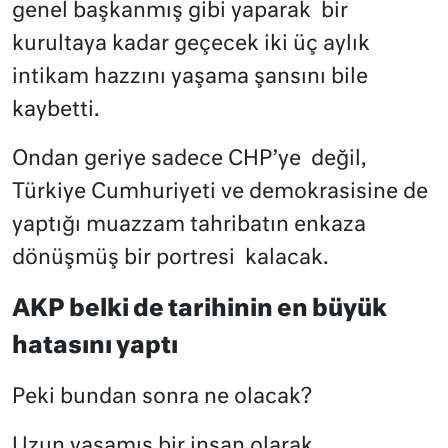
genel başkanmış gibi yaparak
bir
kurultaya kadar geçecek iki üç aylık
intikam hazzını yaşama şansını bile
kaybetti.
Ondan geriye sadece CHP’ye
değil,
Türkiye Cumhuriyeti ve demokrasisine de
yaptığı muazzam tahribatın enkaza
dönüşmüş bir portresi
kalacak.
AKP belki de tarihinin en büyük
hatasını yaptı
Peki bundan sonra ne olacak?
Uzun yaşamış bir insan olarak