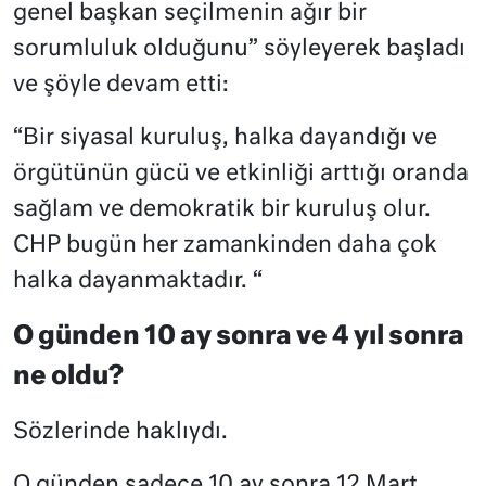
genel başkan seçilmenin ağır bir
sorumluluk olduğunu” söyleyerek başladı
ve şöyle devam etti:
“Bir siyasal kuruluş, halka dayandığı ve
örgütünün gücü ve etkinliği arttığı oranda
sağlam ve demokratik bir kuruluş olur.
CHP bugün her zamankinden daha çok
halka dayanmaktadır. “
O günden 10 ay sonra ve 4 yıl sonra
ne oldu?
Sözlerinde haklıydı.
O günden sadece 10 ay sonra 12 Mart