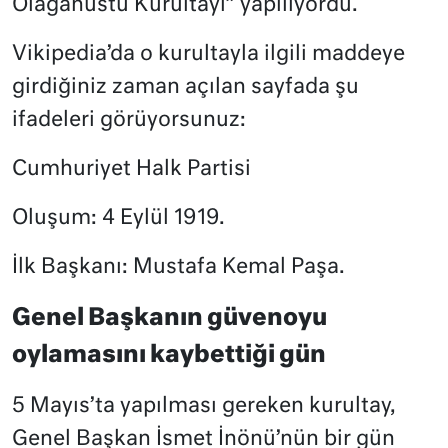
Olağanüstü Kurultayı” yapılıyordu.
Vikipedia’da o kurultayla ilgili maddeye
girdiğiniz zaman açılan sayfada şu
ifadeleri görüyorsunuz:
Cumhuriyet Halk Partisi
Oluşum: 4 Eylül 1919.
İlk Başkanı: Mustafa Kemal Paşa.
Genel Başkanın güvenoyu
oylamasını kaybettiği gün
5 Mayıs’ta yapılması gereken kurultay,
Genel Başkan İsmet İnönü’nün bir gün