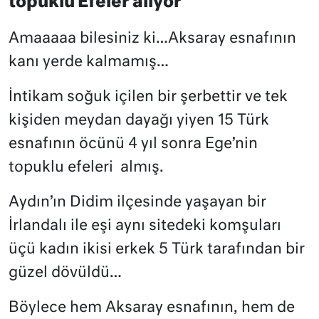
topuklu Efeler alıyor
Amaaaaa bilesiniz ki…Aksaray esnafının
kanı yerde kalmamış…
İntikam soğuk içilen bir şerbettir ve tek
kişiden meydan dayağı yiyen 15 Türk
esnafının öcünü 4 yıl sonra Ege’nin
topuklu efeleri
almış.
Aydın’ın Didim ilçesinde yaşayan bir
İrlandalı ile eşi aynı sitedeki komşuları
üçü kadın ikisi erkek 5 Türk tarafından bir
güzel dövüldü…
Böylece hem Aksaray esnafının, hem de