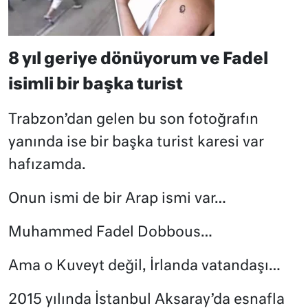
8 yıl geriye dönüyorum ve Fadel
isimli bir başka turist
Trabzon’dan gelen bu son fotoğrafın
yanında ise bir başka turist karesi var
hafızamda.
Onun ismi de bir Arap ismi var…
Muhammed Fadel Dobbous…
Ama o Kuveyt değil, İrlanda vatandaşı…
2015 yılında İstanbul Aksaray’da esnafla