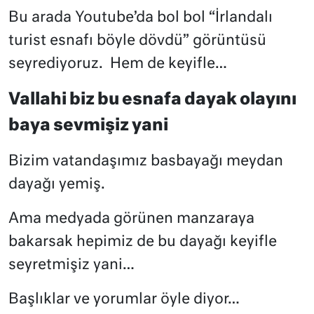
Bu arada Youtube’da bol bol “İrlandalı
turist esnafı böyle dövdü” görüntüsü
seyrediyoruz.
Hem de keyifle…
Vallahi biz bu esnafa dayak olayını
baya sevmişiz yani
Bizim vatandaşımız basbayağı meydan
dayağı yemiş.
Ama medyada görünen manzaraya
bakarsak hepimiz de bu dayağı keyifle
seyretmişiz yani…
Başlıklar ve yorumlar öyle diyor…