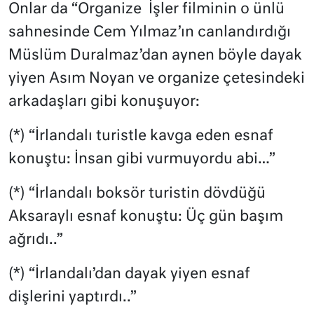
Onlar da “Organize
İşler filminin o ünlü
sahnesinde Cem Yılmaz’ın canlandırdığı
Müslüm Duralmaz’dan aynen böyle dayak
yiyen Asım Noyan ve organize çetesindeki
arkadaşları gibi konuşuyor:
(*) “İrlandalı turistle kavga eden esnaf
konuştu: İnsan gibi vurmuyordu abi…”
(*) “İrlandalı boksör turistin dövdüğü
Aksaraylı esnaf konuştu: Üç gün başım
ağrıdı..”
(*) “İrlandalı’dan dayak yiyen esnaf
dişlerini yaptırdı..”