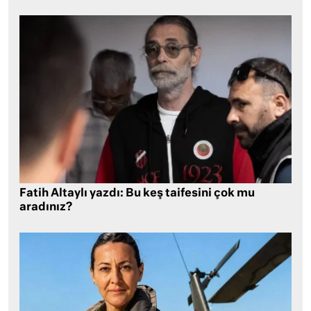
Fatih Altaylı yazdı: Bu keş taifesini çok mu
aradınız?