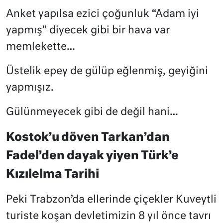
Anket yapılsa ezici çoğunluk “Adam iyi
yapmış” diyecek gibi bir hava var
memlekette…
Üstelik epey de gülüp eğlenmiş, geyiğini
yapmışız.
Gülünmeyecek gibi de değil hani…
Kostok’u döven Tarkan’dan
Fadel’den dayak yiyen Türk’e
Kızılelma Tarihi
Peki Trabzon’da ellerinde çiçekler Kuveytli
turiste koşan devletimizin 8 yıl önce tavrı