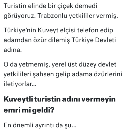
Turistin elinde bir çiçek demedi
görüyoruz. Trabzonlu yetkililer vermiş.
Türkiye’nin Kuveyt elçisi telefon edip
adamdan özür dilemiş Türkiye Devleti
adına.
O da yetmemiş, yerel üst düzey devlet
yetkilileri şahsen gelip adama özürlerini
iletiyorlar…
Kuveytli turistin adını vermeyin
emri mi geldi?
En önemli ayrıntı da şu…