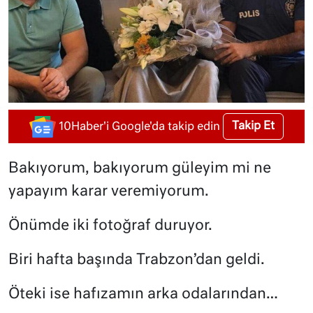
Takip Et
10Haber'i Google'da takip edin
Bakıyorum, bakıyorum güleyim mi ne
yapayım karar veremiyorum.
Önümde iki fotoğraf duruyor.
Biri hafta başında Trabzon’dan geldi.
Öteki ise hafızamın arka odalarından…