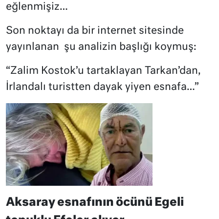
eğlenmişiz…
Son noktayı da bir internet sitesinde
yayınlanan
şu analizin başlığı koymuş:
“Zalim Kostok’u tartaklayan Tarkan’dan,
İrlandalı turistten dayak yiyen esnafa…”
Aksaray esnafının öcünü Egeli