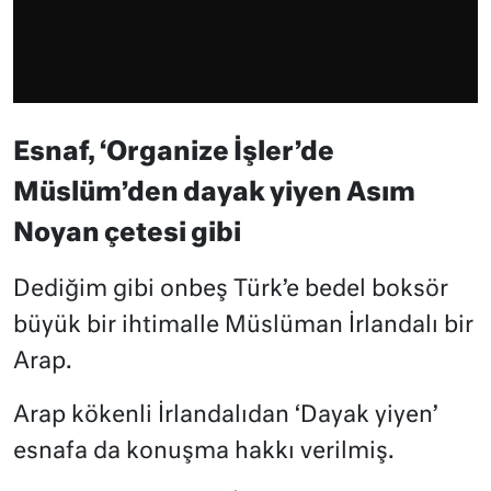
Esnaf, ‘Organize İşler’de
Müslüm’den dayak yiyen Asım
Noyan çetesi gibi
Dediğim gibi onbeş Türk’e bedel boksör
büyük bir ihtimalle Müslüman İrlandalı bir
Arap.
Arap kökenli İrlandalıdan ‘Dayak yiyen’
esnafa da konuşma hakkı verilmiş.