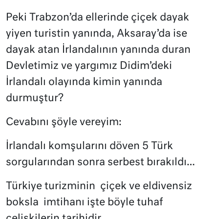
Peki Trabzon’da ellerinde çiçek dayak
yiyen turistin yanında, Aksaray’da ise
dayak atan İrlandalının yanında duran
Devletimiz ve yargımız Didim’deki
İrlandalı olayında kimin yanında
durmuştur?
Cevabını şöyle vereyim:
İrlandalı komşularını döven 5 Türk
sorgularından sonra serbest bırakıldı…
Türkiye turizminin
çiçek ve eldivensiz
boksla
imtihanı işte böyle tuhaf
çelişkilerin tarihidir.