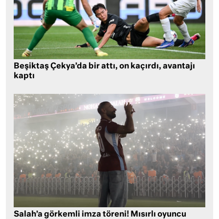
Beşiktaş Çekya’da bir attı, on kaçırdı, avantajı
kaptı
Salah’a görkemli imza töreni! Mısırlı oyuncu