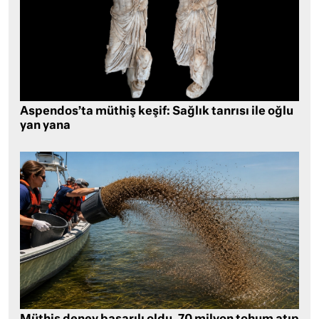
Aspendos’ta müthiş keşif: Sağlık tanrısı ile oğlu
yan yana