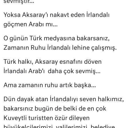
sevmiştir…
Yoksa Aksaray’ı nakavt eden İrlandalı
göçmen Arabı mı…
O günün Türk medyasına bakarsanız,
Zamanın Ruhu İrlandalı lehine çalışmış.
Türk halkı, Aksaray esnafını döven
İrlandalı Arab’ı
daha çok sevmiş…
Ama zamanın ruhu artık başka…
Dün dayak atan İrlandalıyı seven halkımız,
bakarsınız bugün de belki de en çok
Kuveytli turistten özür dileyen
büyükelçilerimizi, valilerimizi, belediye