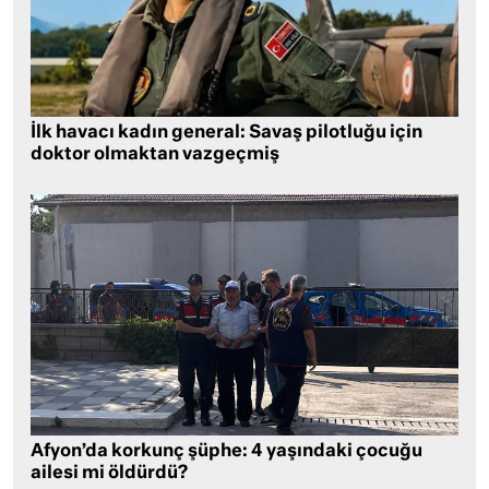
İlk havacı kadın general: Savaş pilotluğu için
doktor olmaktan vazgeçmiş
Afyon’da korkunç şüphe: 4 yaşındaki çocuğu
ailesi mi öldürdü?