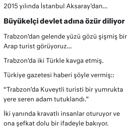
2015 yılında İstanbul Aksaray’dan…
Büyükelçi devlet adına özür diliyor
Trabzon’dan gelende yüzü gözü şişmiş bir
Arap turist görüyoruz…
Trabzon’da iki Türkle kavga etmiş.
Türkiye gazetesi haberi şöyle vermiş::
“Trabzon’da Kuveytli turisti bir yumrukta
yere seren adam tutuklandı.”
İki yanında kravatlı insanlar oturuyor ve
ona şefkat dolu bir ifadeyle bakıyor.