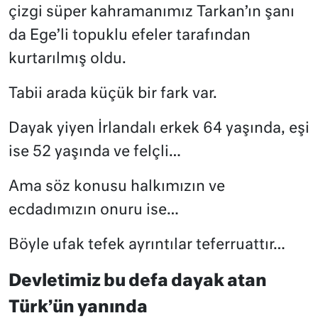
çizgi süper kahramanımız Tarkan’ın şanı
da Ege’li topuklu efeler tarafından
kurtarılmış oldu.
Tabii arada küçük bir fark var.
Dayak yiyen İrlandalı erkek 64 yaşında, eşi
ise 52 yaşında ve felçli…
Ama söz konusu halkımızın ve
ecdadımızın onuru ise…
Böyle ufak tefek ayrıntılar teferruattır…
Devletimiz bu defa dayak atan
Türk’ün yanında