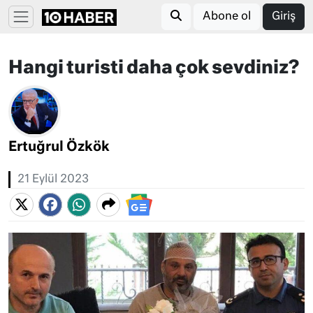
Abone ol
Giriş
Hangi turisti daha çok sevdiniz?
Ertuğrul Özkök
21 Eylül 2023