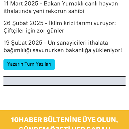
11 Mart 2025 - Bakan Yumaklı canlı hayvan
ithalatında yeni rekorun sahibi
26 Şubat 2025 - İklim krizi tarımı vuruyor:
Çiftçiler için zor günler
19 Şubat 2025 - Un sanayicileri ithalata
bağımlılığı savunurken bakanlığa yükleniyor!
Yazarın Tüm Yazıları
10HABER BÜLTENINE ÜYE OLUN,