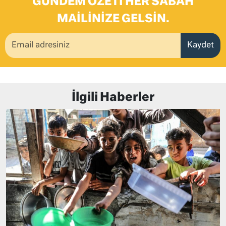
GÜNDEM ÖZETI HER SABAH
MAILINIZE GELSIN.
Kaydet
İlgili Haberler