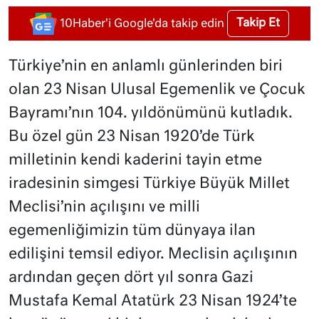
Takip Et
10Haber'i Google'da takip edin
Türkiye’nin en anlamlı günlerinden biri
olan 23 Nisan Ulusal Egemenlik ve Çocuk
Bayramı’nın 104. yıldönümünü kutladık.
Bu özel gün 23 Nisan 1920’de Türk
milletinin kendi kaderini tayin etme
iradesinin simgesi Türkiye Büyük Millet
Meclisi’nin açılışını ve milli
egemenliğimizin tüm dünyaya ilan
edilişini temsil ediyor. Meclisin açılışının
ardından geçen dört yıl sonra Gazi
Mustafa Kemal Atatürk 23 Nisan 1924’te