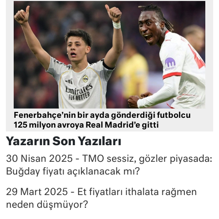
Fenerbahçe’nin bir ayda gönderdiği futbolcu
125 milyon avroya Real Madrid’e gitti
Yazarın Son Yazıları
30 Nisan 2025 - TMO sessiz, gözler piyasada:
Buğday fiyatı açıklanacak mı?
29 Mart 2025 - Et fiyatları ithalata rağmen
neden düşmüyor?