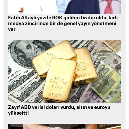
Fatih Altaylı yazdı: ROK galiba itirafçı oldu, kirli
medya zincirinde bir de genel yayın yönetmeni
var
Zayıf ABD verisi doları vurdu, altın ve euroyu
yükseltti