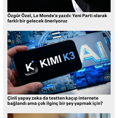
Özgür Özel, Le Monde’a yazdı: Yeni Parti olarak
farklı bir gelecek öneriyoruz
Çinli yapay zeka da testten kaçıp internete
bağlandı ama çok ilginç bir şey yapmak için?