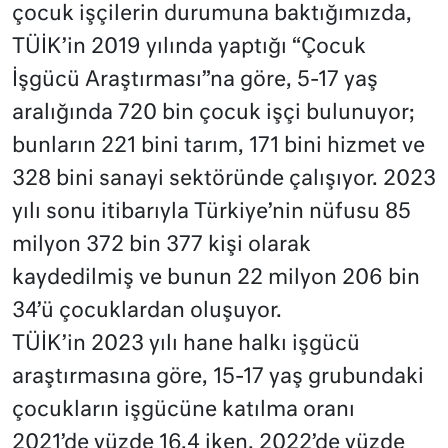
çocuk işçilerin durumuna baktığımızda,
TÜİK’in 2019 yılında yaptığı “Çocuk
İşgücü Araştırması”na göre, 5-17 yaş
aralığında 720 bin çocuk işçi bulunuyor;
bunların 221 bini tarım, 171 bini hizmet ve
328 bini sanayi sektöründe çalışıyor. 2023
yılı sonu itibarıyla Türkiye’nin nüfusu 85
milyon 372 bin 377 kişi olarak
kaydedilmiş ve bunun 22 milyon 206 bin
34’ü çocuklardan oluşuyor.
TÜİK’in 2023 yılı hane halkı işgücü
araştırmasına göre, 15-17 yaş grubundaki
çocukların işgücüne katılma oranı
2021’de yüzde 16,4 iken, 2022’de yüzde