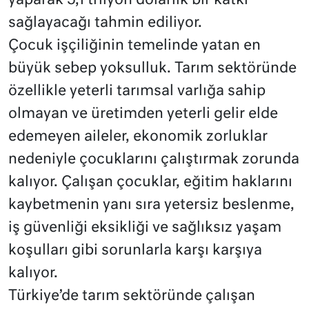
yaparak 5,1 trilyon dolarlık bir katkı
sağlayacağı tahmin ediliyor.
Çocuk işçiliğinin temelinde yatan en
büyük sebep yoksulluk. Tarım sektöründe
özellikle yeterli tarımsal varlığa sahip
olmayan ve üretimden yeterli gelir elde
edemeyen aileler, ekonomik zorluklar
nedeniyle çocuklarını çalıştırmak zorunda
kalıyor. Çalışan çocuklar, eğitim haklarını
kaybetmenin yanı sıra yetersiz beslenme,
iş güvenliği eksikliği ve sağlıksız yaşam
koşulları gibi sorunlarla karşı karşıya
kalıyor.
Türkiye’de tarım sektöründe çalışan