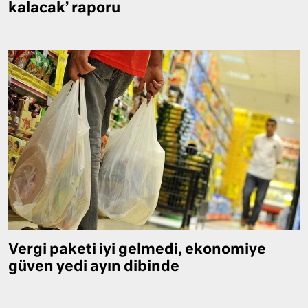
kalacak’ raporu
Vergi paketi iyi gelmedi, ekonomiye
güven yedi ayın dibinde