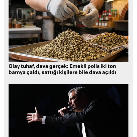
Olay tuhaf, dava gerçek: Emekli polis iki ton
bamya çaldı, sattığı kişilere bile dava açıldı