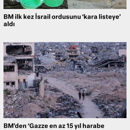
BM ilk kez İsrail ordusunu ‘kara listeye’
aldı
BM’den ‘Gazze en az 15 yıl harabe