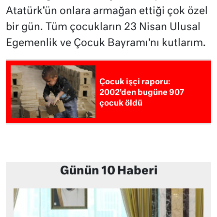
Atatürk’ün onlara armağan ettiği çok özel
bir gün. Tüm çocukların 23 Nisan Ulusal
Egemenlik ve Çocuk Bayramı’nı kutlarım.
Çocuk işçi raporu:
2002’den bugüne 907
çocuk öldü
Günün 10 Haberi