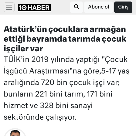
Abone ol
Giriş
Atatürk’ün çocuklara armağan
ettiği bayramda tarımda çocuk
işçiler var
TÜİK’in 2019 yılında yaptığı "Çocuk
İşgücü Araştırması"na göre,5-17 yaş
aralığında 720 bin çocuk işçi var;
bunların 221 bini tarım, 171 bini
hizmet ve 328 bini sanayi
sektöründe çalışıyor.