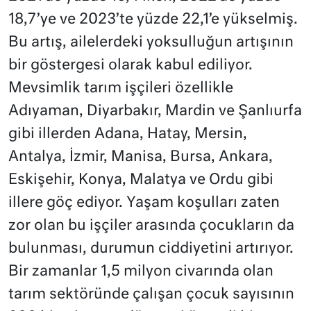
18,7’ye ve 2023’te yüzde 22,1’e yükselmiş.
Bu artış, ailelerdeki yoksulluğun artışının
bir göstergesi olarak kabul ediliyor.
Mevsimlik tarım işçileri özellikle
Adıyaman, Diyarbakır, Mardin ve Şanlıurfa
gibi illerden Adana, Hatay, Mersin,
Antalya, İzmir, Manisa, Bursa, Ankara,
Eskişehir, Konya, Malatya ve Ordu gibi
illere göç ediyor. Yaşam koşulları zaten
zor olan bu işçiler arasında çocukların da
bulunması, durumun ciddiyetini artırıyor.
Bir zamanlar 1,5 milyon civarında olan
tarım sektöründe çalışan çocuk sayısının