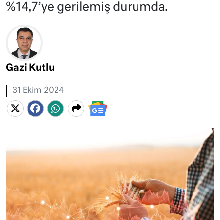
%14,7’ye gerilemiş durumda.
Gazi Kutlu
31 Ekim 2024