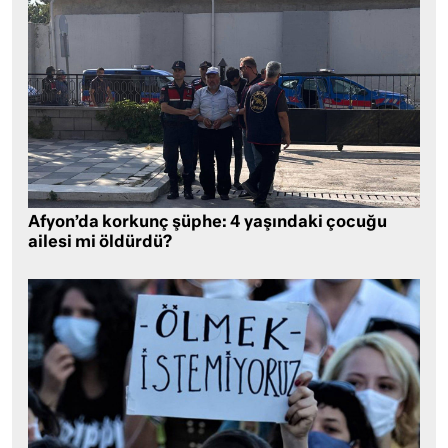
Afyon’da korkunç şüphe: 4 yaşındaki çocuğu
ailesi mi öldürdü?