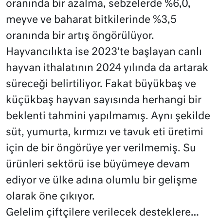
oranında bir azalma, sebzelerde %6,0,
meyve ve baharat bitkilerinde %3,5
oranında bir artış öngörülüyor.
Hayvancılıkta ise 2023’te başlayan canlı
hayvan ithalatının 2024 yılında da artarak
süreceği belirtiliyor. Fakat büyükbaş ve
küçükbaş hayvan sayısında herhangi bir
beklenti tahmini yapılmamış. Aynı şekilde
süt, yumurta, kırmızı ve tavuk eti üretimi
için de bir öngörüye yer verilmemiş. Su
ürünleri sektörü ise büyümeye devam
ediyor ve ülke adına olumlu bir gelişme
olarak öne çıkıyor.
Gelelim çiftçilere verilecek desteklere…