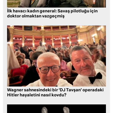
İlk havacı kadın general: Savaş pilotluğu için
doktor olmaktan vazgeçmiş
Wagner sahnesindeki bir ‘DJ Tavşan’ operadaki
Hitler hayaletini nasıl kovdu?