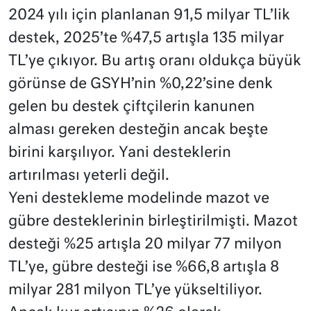
2024 yılı için planlanan 91,5 milyar TL’lik
destek, 2025’te %47,5 artışla 135 milyar
TL’ye çıkıyor. Bu artış oranı oldukça büyük
görünse de GSYH’nin %0,22’sine denk
gelen bu destek çiftçilerin kanunen
alması gereken desteğin ancak beşte
birini karşılıyor. Yani desteklerin
artırılması yeterli değil.
Yeni destekleme modelinde mazot ve
gübre desteklerinin birleştirilmişti. Mazot
desteği %25 artışla 20 milyar 77 milyon
TL’ye, gübre desteği ise %66,8 artışla 8
milyar 281 milyon TL’ye yükseltiliyor.