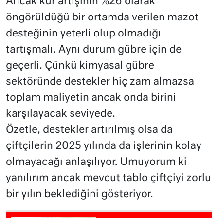
Ancak kur artışının %26 olarak
öngörüldüğü bir ortamda verilen mazot
desteğinin yeterli olup olmadığı
tartışmalı. Aynı durum gübre için de
geçerli. Çünkü kimyasal gübre
sektöründe destekler hiç zam almazsa
toplam maliyetin ancak onda birini
karşılayacak seviyede.
Özetle, destekler artırılmış olsa da
çiftçilerin 2025 yılında da işlerinin kolay
olmayacağı anlaşılıyor. Umuyorum ki
yanılırım ancak mevcut tablo çiftçiyi zorlu
bir yılın beklediğini gösteriyor.