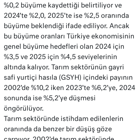
%0,2 büyüme kaydettiği belirtiliyor ve
2024’te %2,0, 2025’te ise %2,5 oranında
büyüme beklendiği ifade ediliyor. Ancak
bu büyüme oranları Türkiye ekonomisinin
genel büyüme hedefleri olan 2024 için
%3,5 ve 2025 için %4,5 seviyelerinin
altında kalıyor. Tarım sektörünün gayri
safi yurtiçi hasıla (GSYH) içindeki payının
2002’de %10,2 iken 2023’te %6,2’ye, 2024
sonunda ise %5,2’ye düşmesi
öngörülüyor.
Tarım sektöründe istihdam edilenlerin
oranında da benzer bir düşüş göze
çarpıyor. 2002’de tarım sektöründe