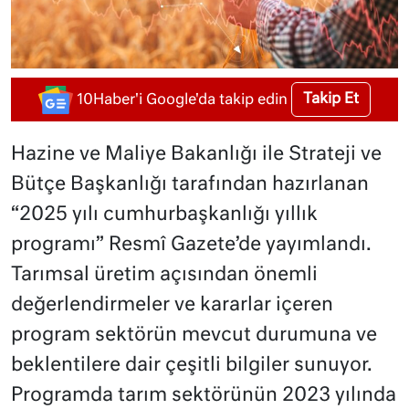
Takip Et
10Haber'i Google'da takip edin
Hazine ve Maliye Bakanlığı ile Strateji ve
Bütçe Başkanlığı tarafından hazırlanan
“2025 yılı cumhurbaşkanlığı yıllık
programı” Resmî Gazete’de yayımlandı.
Tarımsal üretim açısından önemli
değerlendirmeler ve kararlar içeren
program sektörün mevcut durumuna ve
beklentilere dair çeşitli bilgiler sunuyor.
Programda tarım sektörünün 2023 yılında