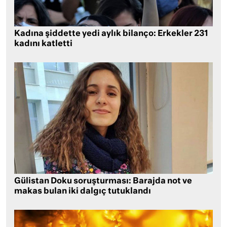
Kadına şiddette yedi aylık bilanço: Erkekler 231
kadını katletti
Gülistan Doku soruşturması: Barajda not ve
makas bulan iki dalgıç tutuklandı