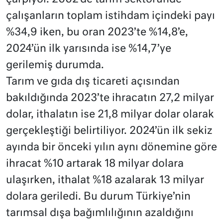
çalışanların toplam istihdam içindeki payı
%34,9 iken, bu oran 2023’te %14,8’e,
2024’ün ilk yarısında ise %14,7’ye
gerilemiş durumda.
Tarım ve gıda dış ticareti açısından
bakıldığında 2023’te ihracatın 27,2 milyar
dolar, ithalatın ise 21,8 milyar dolar olarak
gerçekleştiği belirtiliyor. 2024’ün ilk sekiz
ayında bir önceki yılın aynı dönemine göre
ihracat %10 artarak 18 milyar dolara
ulaşırken, ithalat %18 azalarak 13 milyar
dolara geriledi. Bu durum Türkiye’nin
tarımsal dışa bağımlılığının azaldığını