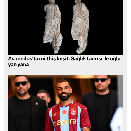
Aspendos’ta müthiş keşif: Sağlık tanrısı ile oğlu
yan yana