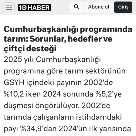
Abone ol
Giriş
Cumhurbaşkanlığı programında
tarım: Sorunlar, hedefler ve
çiftçi desteği
2025 yılı Cumhurbaşkanlığı
programına göre tarım sektörünün
GSYH içindeki payının 2002'de
%10,2 iken 2024 sonunda %5,2’ye
düşmesi öngörülüyor. 2002’de
tarımda çalışanların istihdamdaki
payı %34,9'dan 2024’ün ilk yarısında