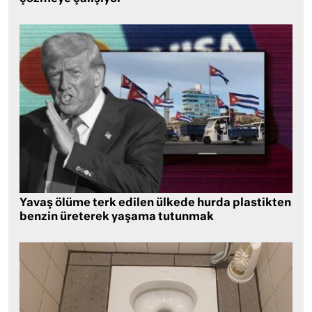
Yavaş ölüme terk edilen ülkede hurda plastikten
benzin üreterek yaşama tutunmak