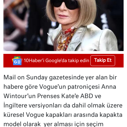
Takip Et
10Haber'i Google'da takip edin
Mail on Sunday gazetesinde yer alan bir
habere göre Vogue’un patroniçesi Anna
Wintour’un Prenses Kate’e ABD ve
İngiltere versiyonları da dahil olmak üzere
küresel Vogue kapakları arasında kapakta
model olarak
yer alması için seçim