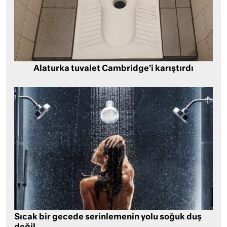
Alaturka tuvalet Cambridge’i karıştırdı
Sıcak bir gecede serinlemenin yolu soğuk duş