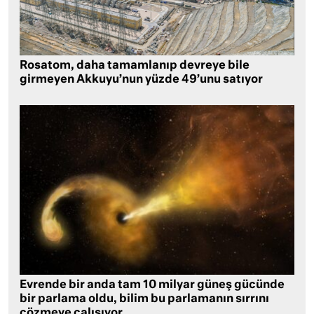
Rosatom, daha tamamlanıp devreye bile
girmeyen Akkuyu’nun yüzde 49’unu satıyor
Evrende bir anda tam 10 milyar güneş gücünde
bir parlama oldu, bilim bu parlamanın sırrını
çözmeye çalışıyor