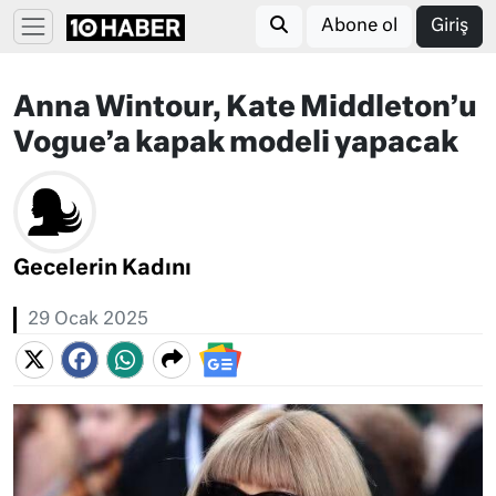
Abone ol
Giriş
Anna Wintour, Kate Middleton’u
Vogue’a kapak modeli yapacak
Gecelerin Kadını
29 Ocak 2025