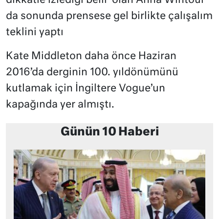
dikkatle izlediği belli
olan Anna Wintour
da sonunda prensese gel birlikte çalışalım
teklini yaptı
Kate Middleton daha önce Haziran
2016’da derginin 100. yıldönümünü
kutlamak için İngiltere Vogue’un
kapağında yer almıştı.
Günün 10 Haberi