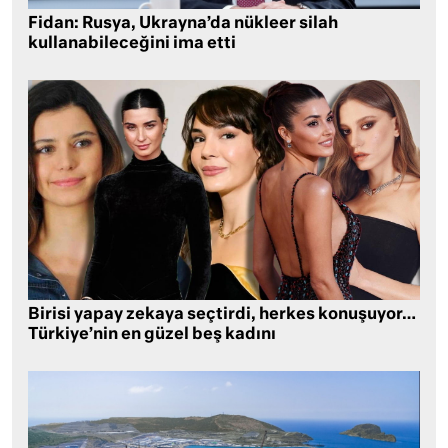
Fidan: Rusya, Ukrayna’da nükleer silah
kullanabileceğini ima etti
Birisi yapay zekaya seçtirdi, herkes konuşuyor…
Türkiye’nin en güzel beş kadını