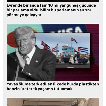
Evrende bir anda tam 10 milyar güneş gücünde
bir parlama oldu, bilim bu parlamanın sırrını
çözmeye çalışıyor
Yavaş ölüme terk edilen ülkede hurda plastikten
benzin üreterek yaşama tutunmak