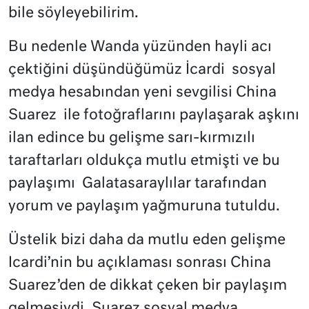
bile söyleyebilirim.
Bu nedenle Wanda yüzünden hayli acı
çektiğini düşündüğümüz İcardi
sosyal
medya hesabından yeni sevgilisi China
Suarez
ile fotoğraflarını paylaşarak aşkını
ilan edince bu gelişme sarı-kırmızılı
taraftarları oldukça mutlu etmişti ve bu
paylaşımı
Galatasaraylılar tarafından
yorum ve paylaşım yağmuruna tutuldu.
Üstelik bizi daha da mutlu eden gelişme
Icardi’nin bu açıklaması sonrası China
Suarez’den de dikkat çeken bir paylaşım
gelmesiydi. Suarez sosyal medya