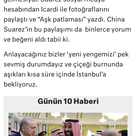
hesabından Icardi ile fotoğraflarını
paylaştı ve “Aşk patlaması” yazdı. China
Suarez’in bu paylaşımı da
binlerce yorum
ve beğeni aldı tabii ki.
Anlayacağınız bizler ‘yeni yengemizi’ pek
sevmiş durumdayız ve çiçeği burnunda
aşıkları kısa süre içinde İstanbul’a
bekliyoruz.
Günün 10 Haberi