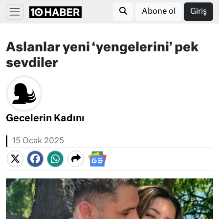
Abone ol
Giriş
Aslanlar yeni ‘yengelerini’ pek
sevdiler
Gecelerin Kadını
15 Ocak 2025