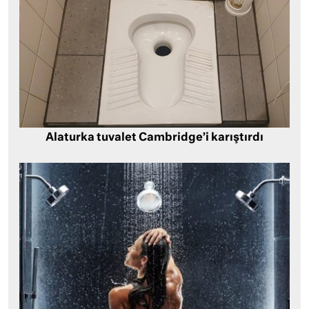
Alaturka tuvalet Cambridge’i karıştırdı