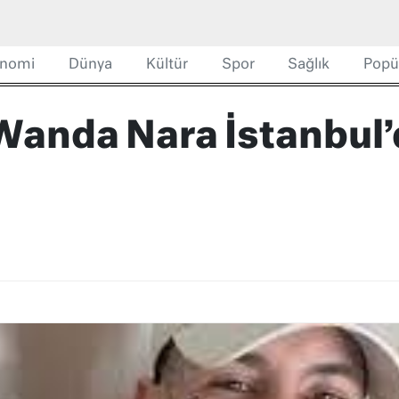
nomi
Dünya
Kültür
Spor
Sağlık
Popü
Wanda Nara İstanbul’