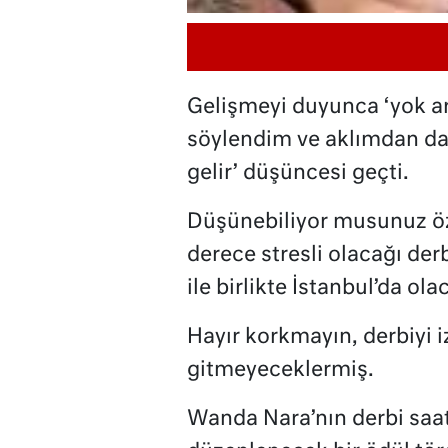
Gelişmeyi duyunca ‘yok ar
söylendim ve aklımdan da
gelir’ düşüncesi geçti.
Düşünebiliyor musunuz öze
derece stresli olacağı de
ile birlikte İstanbul’da ol
Hayır korkmayın, derbiyi 
gitmeyeceklermiş.
Wanda Nara’nın derbi saat