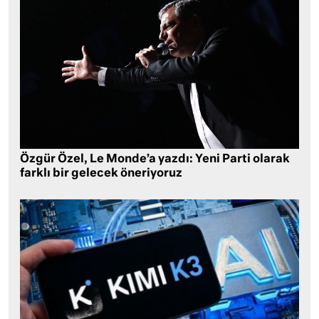
Özgür Özel, Le Monde’a yazdı: Yeni Parti olarak
farklı bir gelecek öneriyoruz