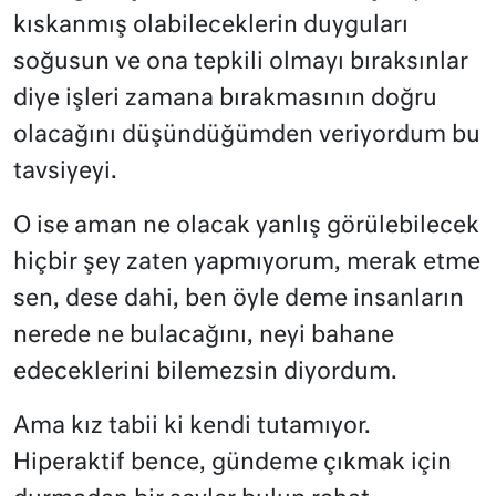
kıskanmış olabileceklerin duyguları
soğusun ve ona tepkili olmayı bıraksınlar
diye işleri zamana bırakmasının doğru
olacağını düşündüğümden veriyordum bu
tavsiyeyi.
O ise aman ne olacak yanlış görülebilecek
hiçbir şey zaten yapmıyorum, merak etme
sen, dese dahi, ben öyle deme insanların
nerede ne bulacağını, neyi bahane
edeceklerini bilemezsin diyordum.
Ama kız tabii ki kendi tutamıyor.
Hiperaktif bence, gündeme çıkmak için