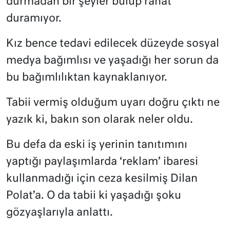
durmadan bir şeyler bulup rahat
duramıyor.
Kız bence tedavi edilecek düzeyde sosyal
medya bağımlısı ve yaşadığı her sorun da
bu bağımlılıktan kaynaklanıyor.
Tabii vermiş olduğum uyarı doğru çıktı ne
yazık ki, bakın son olarak neler oldu.
Bu defa da eski iş yerinin tanıtımını
yaptığı paylaşımlarda ‘reklam’ ibaresi
kullanmadığı için ceza kesilmiş Dilan
Polat’a. O da tabii ki yaşadığı şoku
gözyaşlarıyla anlattı.