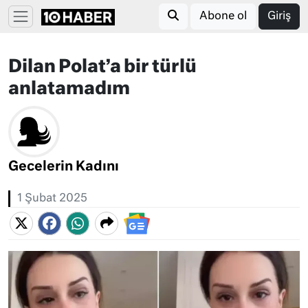
Abone ol
Giriş
Dilan Polat’a bir türlü
anlatamadım
Gecelerin Kadını
1 Şubat 2025