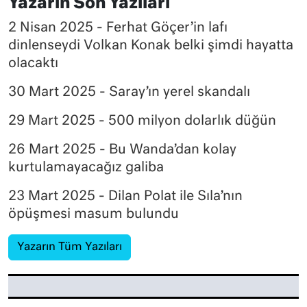
Yazarın Son Yazıları
2 Nisan 2025 - Ferhat Göçer’in lafı
dinlenseydi Volkan Konak belki şimdi hayatta
olacaktı
30 Mart 2025 - Saray’ın yerel skandalı
29 Mart 2025 - 500 milyon dolarlık düğün
26 Mart 2025 - Bu Wanda’dan kolay
kurtulamayacağız galiba
23 Mart 2025 - Dilan Polat ile Sıla’nın
öpüşmesi masum bulundu
Yazarın Tüm Yazıları