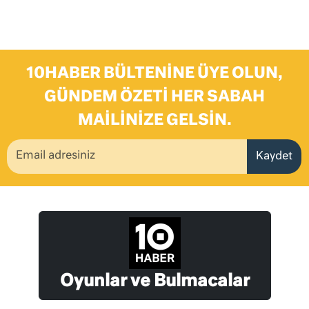
10HABER BÜLTENINE ÜYE OLUN,
GÜNDEM ÖZETI HER SABAH
MAILINIZE GELSIN.
Kaydet
Oyunlar ve Bulmacalar