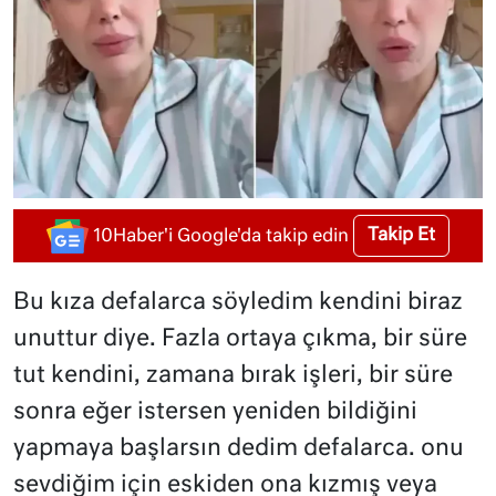
Takip Et
10Haber'i Google'da takip edin
Bu kıza defalarca söyledim kendini biraz
unuttur diye. Fazla ortaya çıkma, bir süre
tut kendini, zamana bırak işleri, bir süre
sonra eğer istersen yeniden bildiğini
yapmaya başlarsın dedim defalarca. onu
sevdiğim için eskiden ona kızmış veya