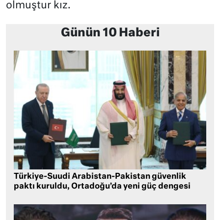
olmuştur kız.
Günün 10 Haberi
Türkiye-Suudi Arabistan-Pakistan güvenlik
paktı kuruldu, Ortadoğu’da yeni güç dengesi