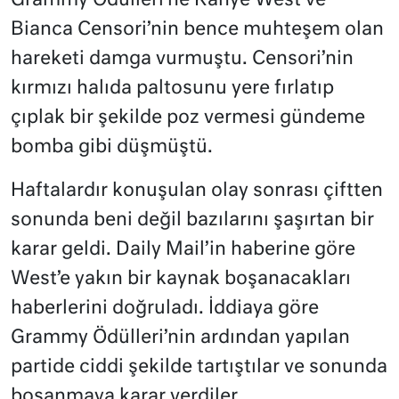
Grammy Ödülleri’ne Kanye West ve
Bianca Censori’nin bence muhteşem olan
hareketi damga vurmuştu. Censori’nin
kırmızı halıda paltosunu yere fırlatıp
çıplak bir şekilde poz vermesi gündeme
bomba gibi düşmüştü.
Haftalardır konuşulan olay sonrası çiftten
sonunda beni değil bazılarını şaşırtan bir
karar geldi. Daily Mail’in haberine göre
West’e yakın bir kaynak boşanacakları
haberlerini doğruladı. İddiaya göre
Grammy Ödülleri’nin ardından yapılan
partide ciddi şekilde tartıştılar ve sonunda
boşanmaya karar verdiler.