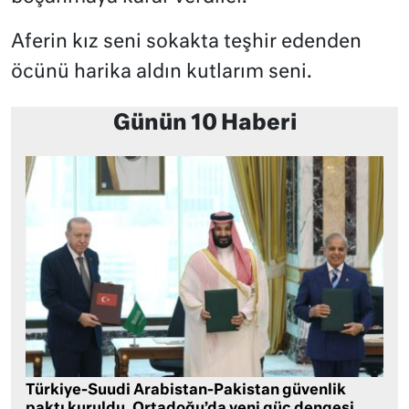
Aferin kız seni sokakta teşhir edenden
öcünü harika aldın kutlarım seni.
Günün 10 Haberi
Türkiye-Suudi Arabistan-Pakistan güvenlik