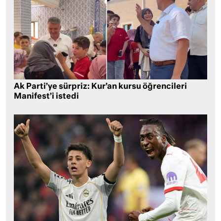
Ak Parti’ye sürpriz: Kur’an kursu öğrencileri
Manifest’i istedi