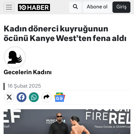
Abone ol
Giriş
Kadın dönerci kuyruğunun
öcünü Kanye West’ten fena aldı
Gecelerin Kadını
16 Şubat 2025