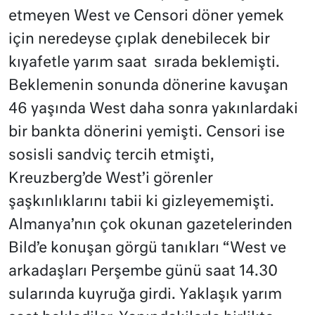
etmeyen West ve Censori döner yemek
için neredeyse çıplak denebilecek bir
kıyafetle yarım saat
sırada beklemişti.
Beklemenin sonunda dönerine kavuşan
46 yaşında West daha sonra yakınlardaki
bir bankta dönerini yemişti. Censori ise
sosisli sandviç tercih etmişti,
Kreuzberg’de West’i görenler
şaşkınlıklarını tabii ki gizleyememişti.
Almanya’nın çok okunan gazetelerinden
Bild’e konuşan görgü tanıkları “West ve
arkadaşları Perşembe günü saat 14.30
sularında kuyruğa girdi. Yaklaşık yarım