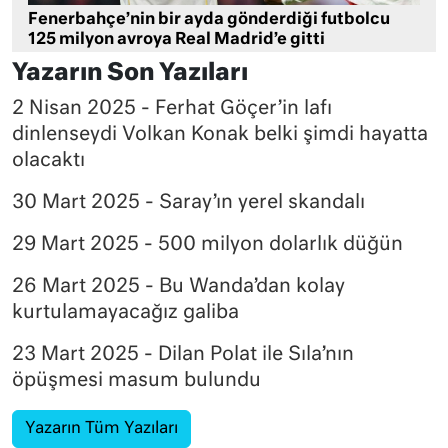
Fenerbahçe’nin bir ayda gönderdiği futbolcu
125 milyon avroya Real Madrid’e gitti
Yazarın Son Yazıları
2 Nisan 2025 - Ferhat Göçer’in lafı
dinlenseydi Volkan Konak belki şimdi hayatta
olacaktı
30 Mart 2025 - Saray’ın yerel skandalı
29 Mart 2025 - 500 milyon dolarlık düğün
26 Mart 2025 - Bu Wanda’dan kolay
kurtulamayacağız galiba
23 Mart 2025 - Dilan Polat ile Sıla’nın
öpüşmesi masum bulundu
Yazarın Tüm Yazıları