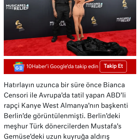
Takip Et
10Haber'i Google'da takip edin
Hatırlayın uzunca bir süre önce Bianca
Censori ile Avrupa’da tatil yapan ABD’li
rapçi Kanye West Almanya’nın başkenti
Berlin’de görüntülenmişti. Berlin’deki
meşhur Türk dönercilerden Mustafa’s
Gemüse’deki uzun kuyruğa aldırış