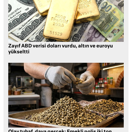
Zayıf ABD verisi doları vurdu, altın ve euroyu
yükseltti