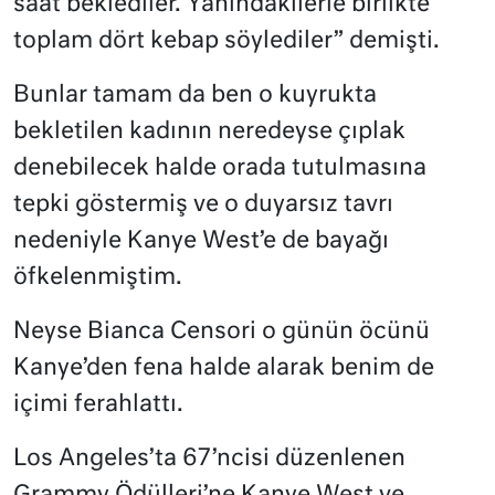
saat beklediler. Yanındakilerle birlikte
toplam dört kebap söylediler” demişti.
Bunlar tamam da ben o kuyrukta
bekletilen kadının neredeyse çıplak
denebilecek halde orada tutulmasına
tepki göstermiş ve o duyarsız tavrı
nedeniyle Kanye West’e de bayağı
öfkelenmiştim.
Neyse Bianca Censori o günün öcünü
Kanye’den fena halde alarak benim de
içimi ferahlattı.
Los Angeles’ta 67’ncisi düzenlenen