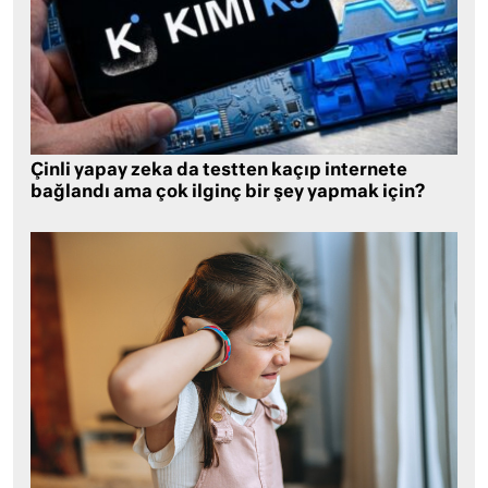
Çinli yapay zeka da testten kaçıp internete
bağlandı ama çok ilginç bir şey yapmak için?