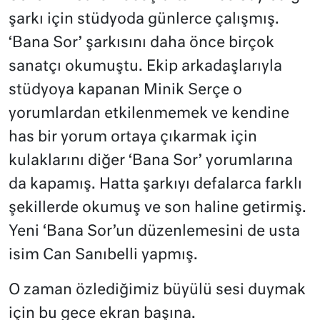
şarkı için stüdyoda günlerce çalışmış.
‘Bana Sor’ şarkısını daha önce birçok
sanatçı okumuştu. Ekip arkadaşlarıyla
stüdyoya kapanan Minik Serçe o
yorumlardan etkilenmemek ve kendine
has bir yorum ortaya çıkarmak için
kulaklarını diğer ‘Bana Sor’ yorumlarına
da kapamış. Hatta şarkıyı defalarca farklı
şekillerde okumuş ve son haline getirmiş.
Yeni ‘Bana Sor’un düzenlemesini de usta
isim Can Sanıbelli yapmış.
O zaman özlediğimiz büyülü sesi duymak
için bu gece ekran başına.