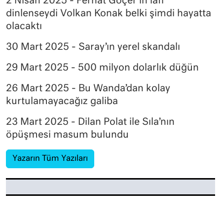
2 Nisan 2025 - Ferhat Göçer’in lafı
dinlenseydi Volkan Konak belki şimdi hayatta
olacaktı
30 Mart 2025 - Saray’ın yerel skandalı
29 Mart 2025 - 500 milyon dolarlık düğün
26 Mart 2025 - Bu Wanda’dan kolay
kurtulamayacağız galiba
23 Mart 2025 - Dilan Polat ile Sıla’nın
öpüşmesi masum bulundu
Yazarın Tüm Yazıları