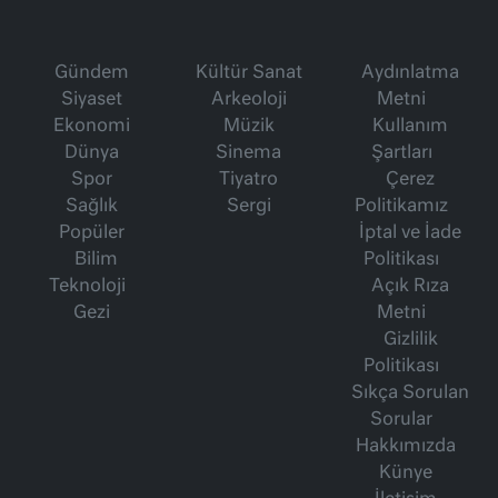
Gündem
Kültür Sanat
Aydınlatma
Siyaset
Arkeoloji
Metni
Ekonomi
Müzik
Kullanım
Dünya
Sinema
Şartları
Spor
Tiyatro
Çerez
Sağlık
Sergi
Politikamız
Popüler
İptal ve İade
Bilim
Politikası
Teknoloji
Açık Rıza
Gezi
Metni
Gizlilik
Politikası
Sıkça Sorulan
Sorular
Hakkımızda
Künye