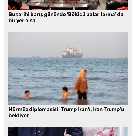
Bu tarihi barış gününde ‘Bölücü balarılarına’ da
bir yer olsa
Hürmüz diplomasisi: Trump İran’ı, İran Trump’u
bekliyor