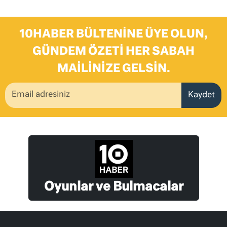
10HABER BÜLTENINE ÜYE OLUN,
GÜNDEM ÖZETI HER SABAH
MAILINIZE GELSIN.
Kaydet
Oyunlar ve Bulmacalar