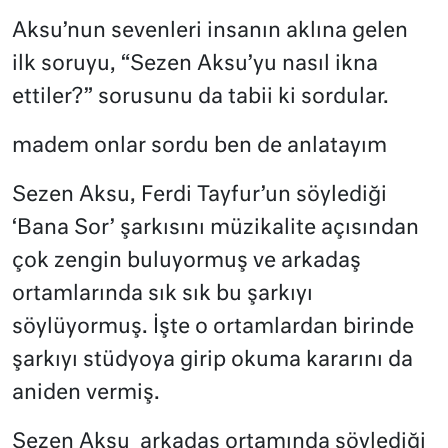
Aksu’nun sevenleri insanın aklına gelen
ilk soruyu, “Sezen Aksu’yu nasıl ikna
ettiler?” sorusunu da tabii ki sordular.
madem onlar sordu ben de anlatayım
Sezen Aksu, Ferdi Tayfur’un söylediği
‘Bana Sor’ şarkısını müzikalite açısından
çok zengin buluyormuş ve arkadaş
ortamlarında sık sık bu şarkıyı
söylüyormuş. İşte o ortamlardan birinde
şarkıyı stüdyoya girip okuma kararını da
aniden vermiş.
Sezen Aksu
arkadaş ortamında söylediği