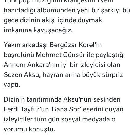
Türk pop müziğinin kraliçesinin yeni
hazırladığı albümünden yeni bir şarkıyı bu
gece dizinin akışı içinde duymak
imkanına kavuşacağız.
Yakın arkadaşı Bergüzar Korel’in
başrolünü Mehmet Günsür ile paylaştığı
Annem Ankara’nın iyi bir izleyicisi olan
Sezen Aksu, hayranlarına büyük sürpriz
yaptı.
Dizinin tanıtımında Aksu’nun sesinden
Ferdi Tayfur’un ‘Bana Sor’ eserini duyan
izleyiciler tüm gün sosyal medyada o
yorumu konuştu.