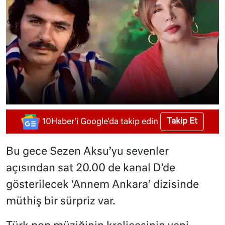
Takip Et
10Haber'i Google'da takip edin
Bu gece Sezen Aksu’yu sevenler
açısından sat 20.00 de kanal D’de
gösterilecek ‘Annem Ankara’ dizisinde
müthiş bir sürpriz var.