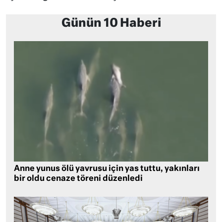
Günün 10 Haberi
Anne yunus ölü yavrusu için yas tuttu, yakınları
bir oldu cenaze töreni düzenledi