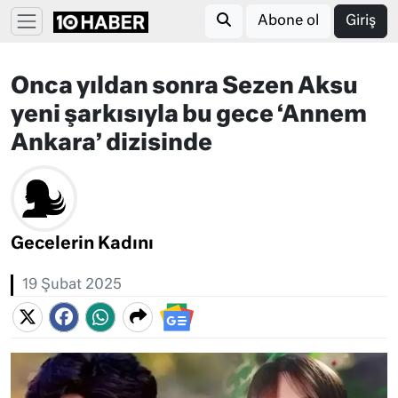
Abone ol
Giriş
Onca yıldan sonra Sezen Aksu
yeni şarkısıyla bu gece ‘Annem
Ankara’ dizisinde
Gecelerin Kadını
19 Şubat 2025