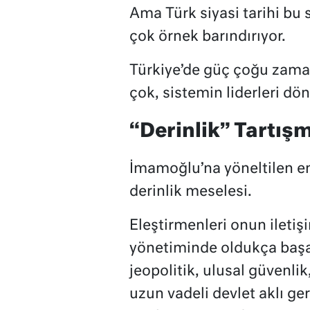
Ama Türk siyasi tarihi bu
çok örnek barındırıyor.
Türkiye’de güç çoğu zama
çok, sistemin liderleri dö
“Derinlik” Tartış
İmamoğlu’na yöneltilen en 
derinlik meselesi.
Eleştirmenleri onun iletiş
yönetiminde oldukça başa
jeopolitik, ulusal güvenlik,
uzun vadeli devlet aklı ge