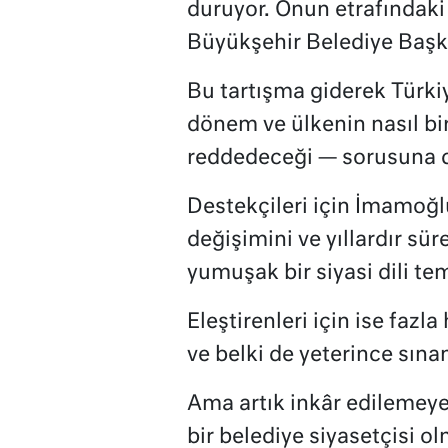
duruyor. Onun etrafındaki 
Büyükşehir Belediye Başka
Bu tartışma giderek Türkiy
dönem ve ülkenin nasıl bir
reddedeceği — sorusuna
Destekçileri için İmamoğ
değişimini ve yıllardır s
yumuşak bir siyasi dili tem
Eleştirenleri için ise fazla
ve belki de yeterince sınan
Ama artık inkâr edilemeye
bir belediye siyasetçisi ol