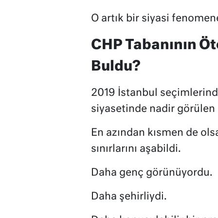
O artık bir siyasi fenome
CHP Tabanının Öt
Buldu?
2019 İstanbul seçimleri
siyasetinde nadir görülen 
En azından kısmen de olsa 
sınırlarını aşabildi.
Daha genç görünüyordu.
Daha şehirliydi.