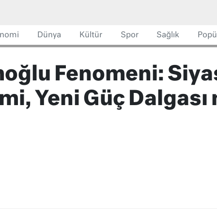
nomi
Dünya
Kültür
Spor
Sağlık
Popü
oğlu Fenomeni: Siya
mi, Yeni Güç Dalgası