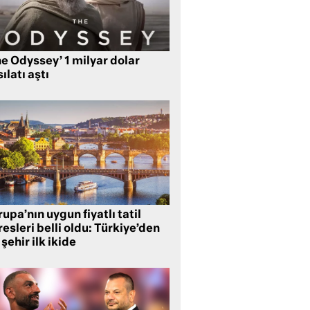
e Odyssey’ 1 milyar dolar
ılatı aştı
upa’nın uygun fiyatlı tatil
esleri belli oldu: Türkiye’den
 şehir ilk ikide