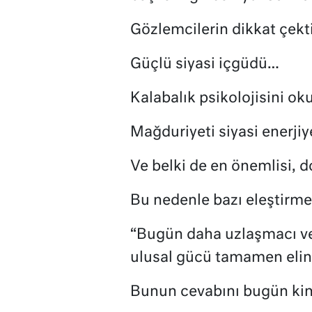
Gözlemcilerin dikkat çekti
Güçlü siyasi içgüdü…
Kalabalık psikolojisini o
Mağduriyeti siyasi enerji
Ve belki de en önemlisi, d
Bu nedenle bazı eleştirmen
“Bugün daha uzlaşmacı ve
ulusal gücü tamamen eline 
Bunun cevabını bugün kim