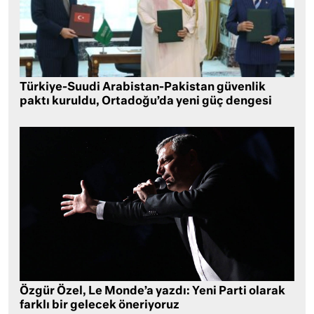
Türkiye-Suudi Arabistan-Pakistan güvenlik
paktı kuruldu, Ortadoğu’da yeni güç dengesi
Özgür Özel, Le Monde’a yazdı: Yeni Parti olarak
farklı bir gelecek öneriyoruz