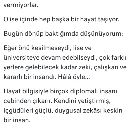
vermiyorlar.
O ise içinde hep başka bir hayat taşıyor.
Bugün dönüp baktığımda düşünüyorum:
Eğer önü kesilmeseydi, lise ve
üniversiteye devam edebilseydi, çok farklı
yerlere gelebilecek kadar zeki, çalışkan ve
kararlı bir insandı. Hâlâ öyle…
Hayat bilgisiyle birçok diplomalı insanı
cebinden çıkarır. Kendini yetiştirmiş,
içgüdüleri güçlü, duygusal zekâsı keskin
bir insan.