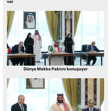
var
Dünya Mekke Paktını konuşuyor