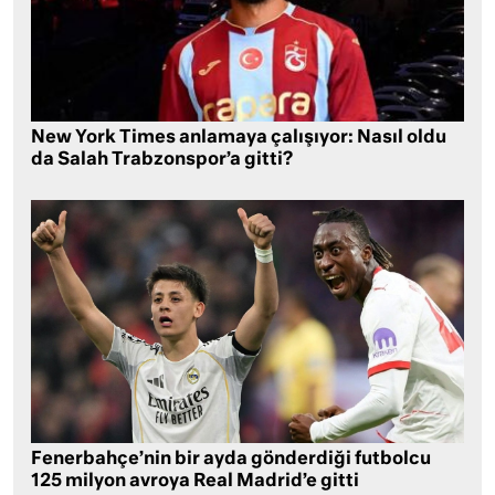
New York Times anlamaya çalışıyor: Nasıl oldu
da Salah Trabzonspor’a gitti?
Fenerbahçe’nin bir ayda gönderdiği futbolcu
125 milyon avroya Real Madrid’e gitti