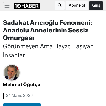
Abone ol
Giriş
Sadakat Arıcıoğlu Fenomeni:
Anadolu Annelerinin Sessiz
Omurgası
Görünmeyen Ama Hayatı Taşıyan
İnsanlar
Mehmet Öğütçü
24 Mayıs 2026