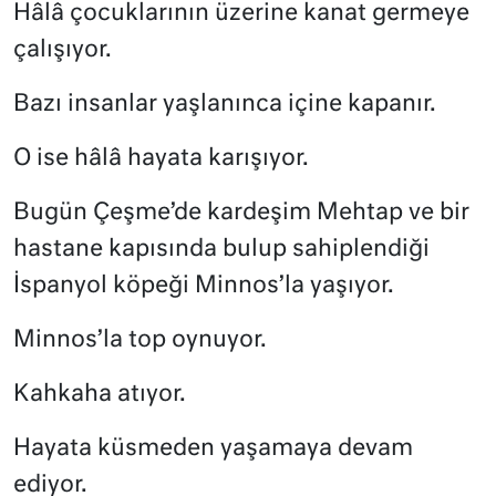
Hâlâ çocuklarının üzerine kanat germeye
çalışıyor.
Bazı insanlar yaşlanınca içine kapanır.
O ise hâlâ hayata karışıyor.
Bugün Çeşme’de kardeşim Mehtap ve bir
hastane kapısında bulup sahiplendiği
İspanyol köpeği Minnos’la yaşıyor.
Minnos’la top oynuyor.
Kahkaha atıyor.
Hayata küsmeden yaşamaya devam
ediyor.