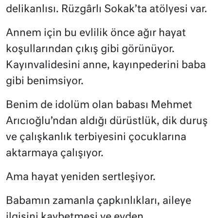
delikanlısı. Rüzgârlı Sokak’ta atölyesi var.
Annem için bu evlilik önce ağır hayat
koşullarından çıkış gibi görünüyor.
Kayınvalidesini anne, kayınpederini baba
gibi benimsiyor.
Benim de idolüm olan babası Mehmet
Arıcıoğlu’ndan aldığı dürüstlük, dik duruş
ve çalışkanlık terbiyesini çocuklarına
aktarmaya çalışıyor.
Ama hayat yeniden sertleşiyor.
Babamın zamanla çapkınlıkları, aileye
ilgisini kaybetmesi ve evden