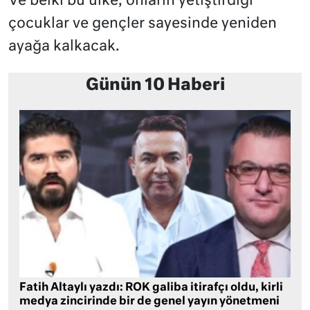
Ve belki bu ülke, onların yetiştirdiği
çocuklar ve gençler sayesinde yeniden
ayağa kalkacak.
Günün 10 Haberi
Fatih Altaylı yazdı: ROK galiba itirafçı oldu, kirli
medya zincirinde bir de genel yayın yönetmeni