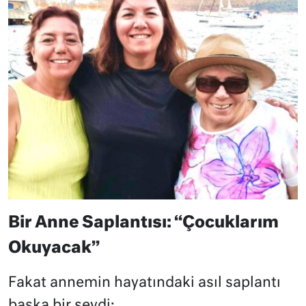
Bir Anne Saplantısı: “Çocuklarım
Okuyacak”
Fakat annemin hayatındaki asıl saplantı
başka bir şeydi: