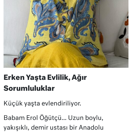
Erken Yaşta Evlilik, Ağır
Sorumluluklar
Küçük yaşta evlendiriliyor.
Babam Erol Öğütçü… Uzun boylu,
yakışıklı, demir ustası bir Anadolu