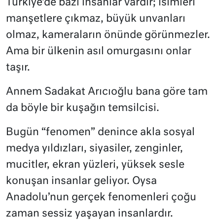
Türkiye’de bazı insanlar vardır; isimleri
manşetlere çıkmaz, büyük unvanları
olmaz, kameraların önünde görünmezler.
Ama bir ülkenin asıl omurgasını onlar
taşır.
Annem Sadakat Arıcıoğlu bana göre tam
da böyle bir kuşağın temsilcisi.
Bugün “fenomen” denince akla sosyal
medya yıldızları, siyasiler, zenginler,
mucitler, ekran yüzleri, yüksek sesle
konuşan insanlar geliyor. Oysa
Anadolu’nun gerçek fenomenleri çoğu
zaman sessiz yaşayan insanlardır.