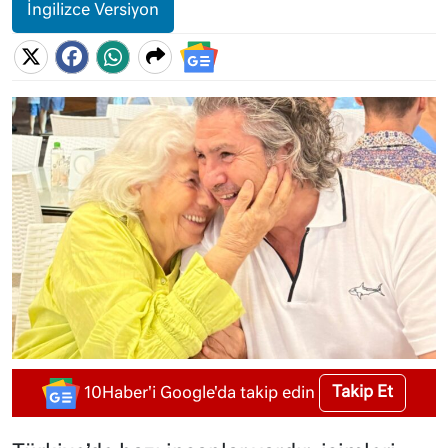
İngilizce Versiyon
Takip Et
10Haber'i Google'da takip edin