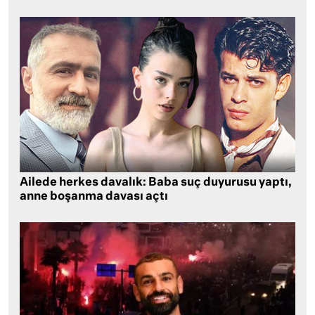
Ailede herkes davalık: Baba suç duyurusu yaptı,
anne boşanma davası açtı