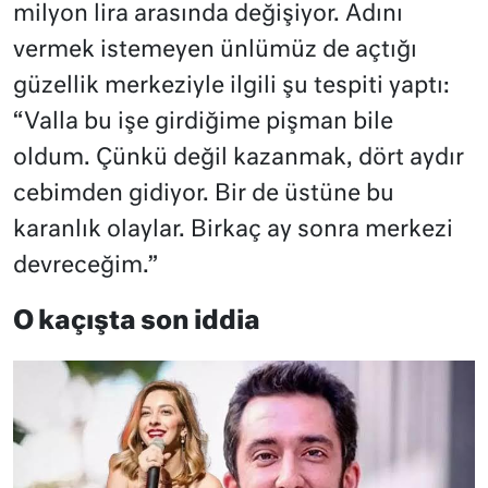
milyon lira arasında değişiyor. Adını
vermek istemeyen ünlümüz de açtığı
güzellik merkeziyle ilgili şu tespiti yaptı:
“Valla bu işe girdiğime pişman bile
oldum. Çünkü değil kazanmak, dört aydır
cebimden gidiyor. Bir de üstüne bu
karanlık olaylar. Birkaç ay sonra merkezi
devreceğim.”
O kaçışta son iddia