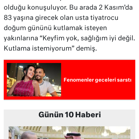
olduğu konuşuluyor. Bu arada 2 Kasım’da
83 yaşına girecek olan usta tiyatrocu
doğum gününü kutlamak isteyen
yakınlarına “Keyfim yok, sağlığım iyi değil.
Kutlama istemiyorum” demiş.
Fenomenler geceleri sarstı
Günün 10 Haberi