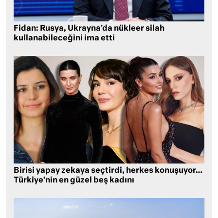
Fidan: Rusya, Ukrayna’da nükleer silah
kullanabileceğini ima etti
Birisi yapay zekaya seçtirdi, herkes konuşuyor…
Türkiye’nin en güzel beş kadını