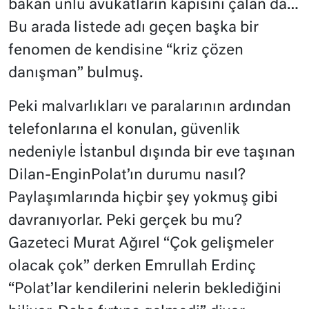
bakan ünlü avukatların kapısını çalan da…
Bu arada listede adı geçen başka bir
fenomen de kendisine “kriz çözen
danışman” bulmuş.
Peki malvarlıkları ve paralarının ardından
telefonlarına el konulan, güvenlik
nedeniyle İstanbul dışında bir eve taşınan
Dilan-EnginPolat’ın durumu nasıl?
Paylaşımlarında hiçbir şey yokmuş gibi
davranıyorlar. Peki gerçek bu mu?
Gazeteci Murat Ağırel “Çok gelişmeler
olacak çok” derken Emrullah Erdinç
“Polat’lar kendilerini nelerin beklediğini