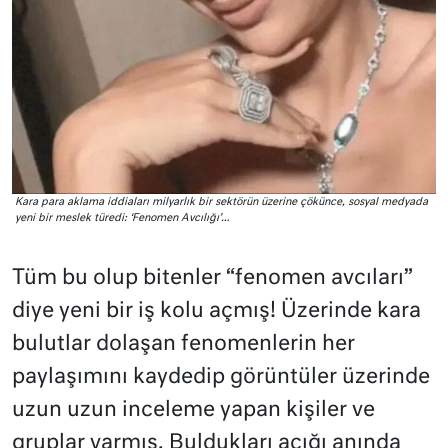
Kara para aklama iddiaları milyarlık bir sektörün üzerine çökünce, sosyal medyada
yeni bir meslek türedi: ‘Fenomen Avcılığı’…
Tüm bu olup bitenler “fenomen avcıları”
diye yeni bir iş kolu açmış! Üzerinde kara
bulutlar dolaşan fenomenlerin her
paylaşımını kaydedip görüntüler üzerinde
uzun uzun inceleme yapan kişiler ve
gruplar varmış. Buldukları açığı anında