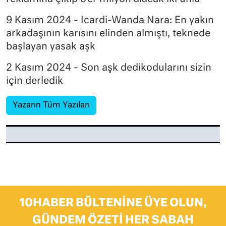
9 Kasım 2024 - Icardi-Wanda Nara: En yakın
arkadaşının karısını elinden almıştı, teknede
başlayan yasak aşk
2 Kasım 2024 - Son aşk dedikodularını sizin
için derledik
Yazarın Tüm Yazıları
10HABER BÜLTENINE ÜYE OLUN,
GÜNDEM ÖZETI HER SABAH