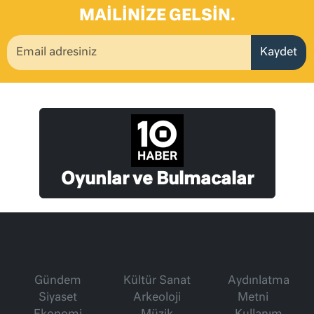
MAILINIZE GELSIN.
Kaydet
Oyunlar ve Bulmacalar
Gündem
Kültür Sanat
Aydınlatma
Siyaset
Arkeoloji
Metni