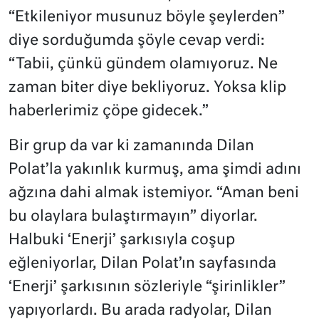
“Etkileniyor musunuz böyle şeylerden”
diye sorduğumda şöyle cevap verdi:
“Tabii, çünkü gündem olamıyoruz. Ne
zaman biter diye bekliyoruz. Yoksa klip
haberlerimiz çöpe gidecek.”
Bir grup da var ki zamanında Dilan
Polat’la yakınlık kurmuş, ama şimdi adını
ağzına dahi almak istemiyor. “Aman beni
bu olaylara bulaştırmayın” diyorlar.
Halbuki ‘Enerji’ şarkısıyla coşup
eğleniyorlar, Dilan Polat’ın sayfasında
‘Enerji’ şarkısının sözleriyle “şirinlikler”
yapıyorlardı. Bu arada radyolar, Dilan