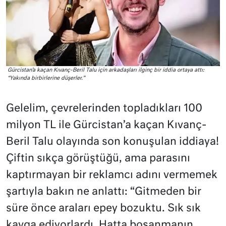
Gürcistan’a kaçan Kıvanç-Beril Talu için arkadaşları ilginç bir iddia ortaya attı:
“Yakında birbirlerine düşerler.”
Gelelim, çevrelerinden topladıkları 100
milyon TL ile Gürcistan’a kaçan Kıvanç-
Beril Talu olayında son konuşulan iddiaya!
Çiftin sıkça görüştüğü, ama parasını
kaptırmayan bir reklamcı adını vermemek
şartıyla bakın ne anlattı: “Gitmeden bir
süre önce araları epey bozuktu. Sık sık
kavga ediyorlardı. Hatta boşanmanın