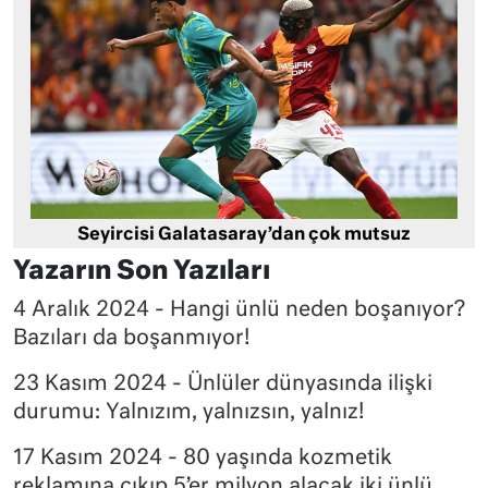
Seyircisi Galatasaray’dan çok mutsuz
Yazarın Son Yazıları
4 Aralık 2024 - Hangi ünlü neden boşanıyor?
Bazıları da boşanmıyor!
23 Kasım 2024 - Ünlüler dünyasında ilişki
durumu: Yalnızım, yalnızsın, yalnız!
17 Kasım 2024 - 80 yaşında kozmetik
reklamına çıkıp 5’er milyon alacak iki ünlü