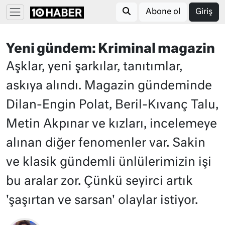
Abone ol
Giriş
Yeni gündem: Kriminal magazin
Aşklar, yeni şarkılar, tanıtımlar,
askıya alındı. Magazin gündeminde
Dilan-Engin Polat, Beril-Kıvanç Talu,
Metin Akpınar ve kızları, incelemeye
alınan diğer fenomenler var. Sakin
ve klasik gündemli ünlülerimizin işi
bu aralar zor. Çünkü seyirci artık
'şaşırtan ve sarsan' olaylar istiyor.