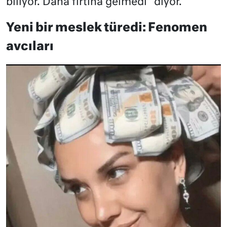
biliyor. Daha fırtına gelmedi” diyor.
Yeni bir meslek türedi: Fenomen
avcıları