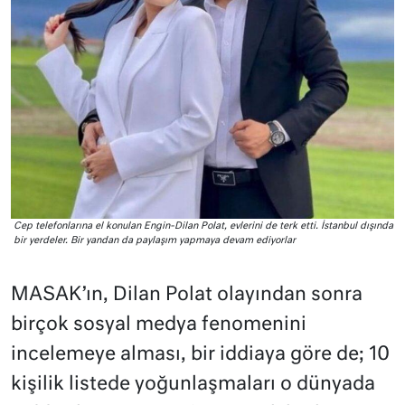
Cep telefonlarına el konulan Engin-Dilan Polat, evlerini de terk etti. İstanbul dışında
bir yerdeler. Bir yandan da paylaşım yapmaya devam ediyorlar
MASAK’ın, Dilan Polat olayından sonra
birçok sosyal medya fenomenini
incelemeye alması, bir iddiaya göre de; 10
kişilik listede yoğunlaşmaları o dünyada