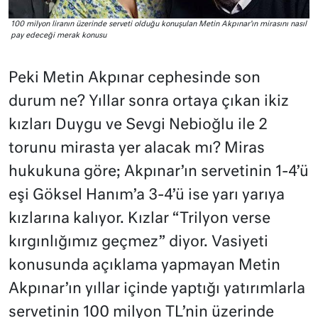
100 milyon liranın üzerinde serveti olduğu konuşulan Metin Akpınar’ın mirasını nasıl
pay edeceği merak konusu
Peki Metin Akpınar cephesinde son
durum ne? Yıllar sonra ortaya çıkan ikiz
kızları Duygu ve Sevgi Nebioğlu ile 2
torunu mirasta yer alacak mı? Miras
hukukuna göre; Akpınar’ın servetinin 1-4’ü
eşi Göksel Hanım’a 3-4’ü ise yarı yarıya
kızlarına kalıyor. Kızlar “Trilyon verse
kırgınlığımız geçmez” diyor. Vasiyeti
konusunda açıklama yapmayan Metin
Akpınar’ın yıllar içinde yaptığı yatırımlarla
servetinin 100 milyon TL’nin üzerinde