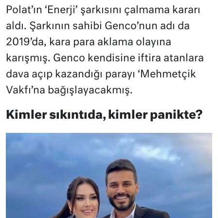
Polat’ın ‘Enerji’ şarkısını çalmama kararı
aldı. Şarkının sahibi Genco’nun adı da
2019’da, kara para aklama olayına
karışmış. Genco kendisine iftira atanlara
dava açıp kazandığı parayı ‘Mehmetçik
Vakfı’na bağışlayacakmış.
Kimler sıkıntıda, kimler panikte?