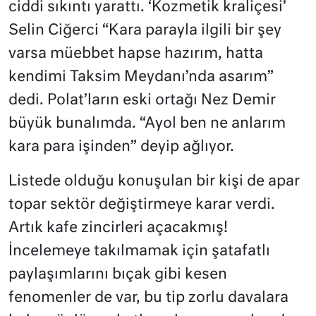
ciddi sıkıntı yarattı. ‘Kozmetik kraliçesi’
Selin Ciğerci “Kara parayla ilgili bir şey
varsa müebbet hapse hazırım, hatta
kendimi Taksim Meydanı’nda asarım”
dedi. Polat’ların eski ortağı Nez Demir
büyük bunalımda. “Ayol ben ne anlarım
kara para işinden” deyip ağlıyor.
Listede olduğu konuşulan bir kişi de apar
topar sektör değiştirmeye karar verdi.
Artık kafe zincirleri açacakmış!
İncelemeye takılmamak için şatafatlı
paylaşımlarını bıçak gibi kesen
fenomenler de var, bu tip zorlu davalara