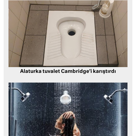
Alaturka tuvalet Cambridge’i karıştırdı