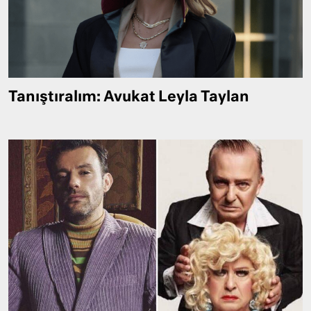
Tanıştıralım: Avukat Leyla Taylan