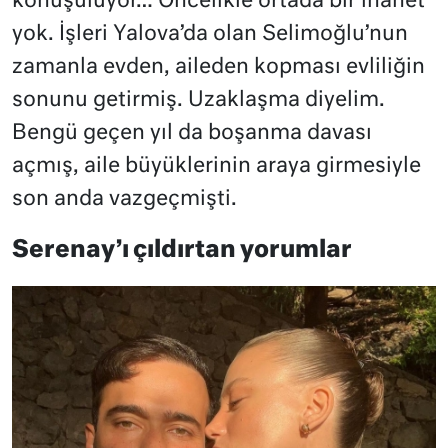
konuşuluyor… Öncelikle ortada bir ihanet
yok. İşleri Yalova’da olan Selimoğlu’nun
zamanla evden, aileden kopması evliliğin
sonunu getirmiş. Uzaklaşma diyelim.
Bengü geçen yıl da boşanma davası
açmış, aile büyüklerinin araya girmesiyle
son anda vazgeçmişti.
Serenay’ı çıldırtan yorumlar