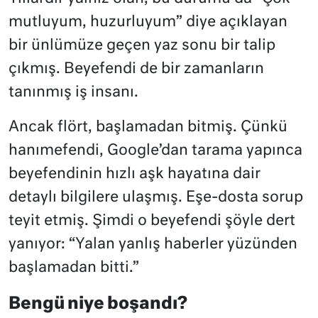
mutluyum, huzurluyum” diye açıklayan
bir ünlümüze geçen yaz sonu bir talip
çıkmış. Beyefendi de bir zamanların
tanınmış iş insanı.
Ancak flört, başlamadan bitmiş. Çünkü
hanımefendi, Google’dan tarama yapınca
beyefendinin hızlı aşk hayatına dair
detaylı bilgilere ulaşmış. Eşe-dosta sorup
teyit etmiş. Şimdi o beyefendi şöyle dert
yanıyor: “Yalan yanlış haberler yüzünden
başlamadan bitti.”
Bengü niye boşandı?