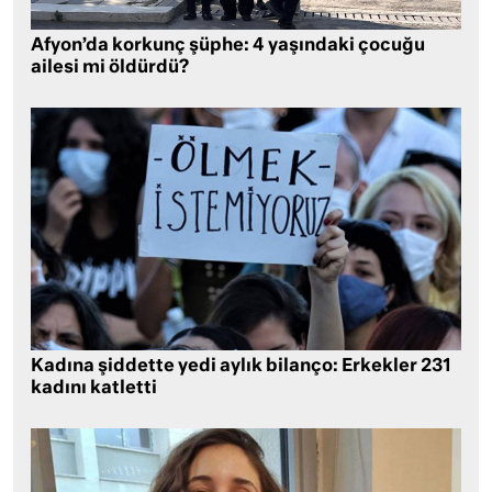
Afyon’da korkunç şüphe: 4 yaşındaki çocuğu
ailesi mi öldürdü?
Kadına şiddette yedi aylık bilanço: Erkekler 231
kadını katletti