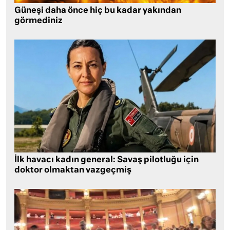
Güneşi daha önce hiç bu kadar yakından
görmediniz
İlk havacı kadın general: Savaş pilotluğu için
doktor olmaktan vazgeçmiş