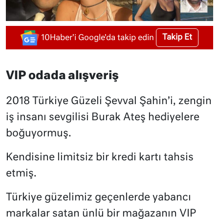
Takip Et
10Haber'i Google'da takip edin
VIP odada alışveriş
2018 Türkiye Güzeli Şevval Şahin’i, zengin
iş insanı sevgilisi Burak Ateş hediyelere
boğuyormuş.
Kendisine limitsiz bir kredi kartı tahsis
etmiş.
Türkiye güzelimiz geçenlerde yabancı
markalar satan ünlü bir mağazanın VIP