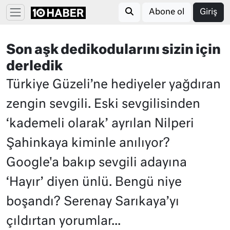
Abone ol
Giriş
Son aşk dedikodularını sizin için
derledik
Türkiye Güzeli’ne hediyeler yağdıran
zengin sevgili. Eski sevgilisinden
‘kademeli olarak’ ayrılan Nilperi
Şahinkaya kiminle anılıyor?
Google'a bakıp sevgili adayına
‘Hayır’ diyen ünlü. Bengü niye
boşandı? Serenay Sarıkaya’yı
çıldırtan yorumlar...