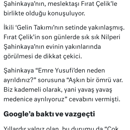
Şahinkaya’nın, meslektaşı Fırat Çelik’le
birlikte olduğu konuşuluyor.
İkili ‘Gelin Takımı’nın setinde yakınlaşmış.
Fırat Çelik’in son günlerde sık sık Nilperi
Şahinkaya’nın evinin yakınlarında
görülmesi de dikkat çekici.
Şahinkaya “Emre Yusufi’den neden
ayrıldınız?” sorusuna “Aşkın bir ömrü var.
Biz kademeli olarak, yani yavaş yavaş
medenice ayrılıyoruz” cevabını vermişti.
Google’a baktı ve vazgeçti
Yıllardır yalnız olan, bu durumu da “Çok