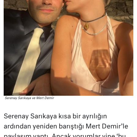
Serenay Sarıkaya ve Mert Demir
Serenay Sarıkaya kısa bir ayrılığın
ardından yeniden barıştığı Mert Demir’le
paylaşım yaptı. Ancak yorumlar yine ‘bu