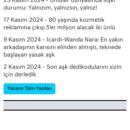
23 Kasım 2024 - Ünlüler dünyasında ilişki
durumu: Yalnızım, yalnızsın, yalnız!
17 Kasım 2024 - 80 yaşında kozmetik
reklamına çıkıp 5’er milyon alacak iki ünlü
9 Kasım 2024 - Icardi-Wanda Nara: En yakın
arkadaşının karısını elinden almıştı, teknede
başlayan yasak aşk
2 Kasım 2024 - Son aşk dedikodularını sizin
için derledik
Yazarın Tüm Yazıları