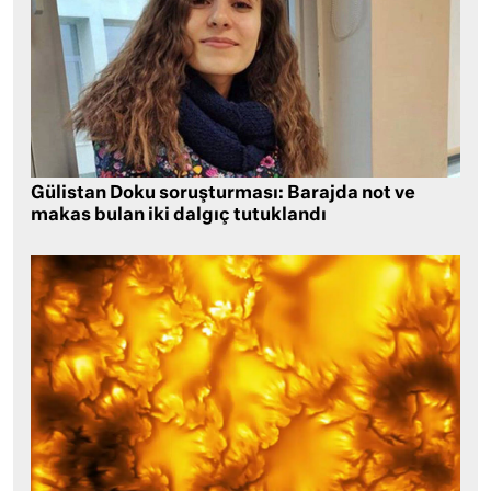
Gülistan Doku soruşturması: Barajda not ve
makas bulan iki dalgıç tutuklandı