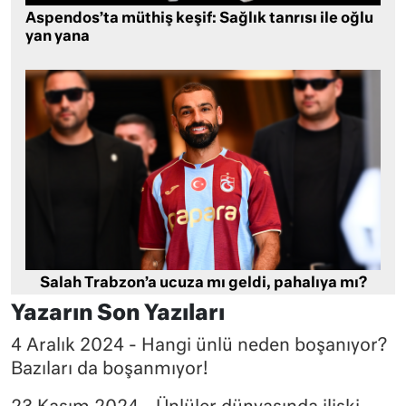
Aspendos’ta müthiş keşif: Sağlık tanrısı ile oğlu
yan yana
Salah Trabzon’a ucuza mı geldi, pahalıya mı?
Yazarın Son Yazıları
4 Aralık 2024 - Hangi ünlü neden boşanıyor?
Bazıları da boşanmıyor!