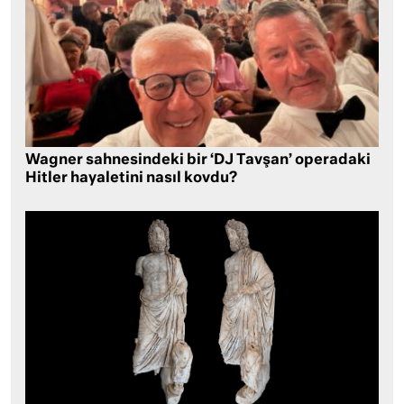
Wagner sahnesindeki bir ‘DJ Tavşan’ operadaki
Hitler hayaletini nasıl kovdu?