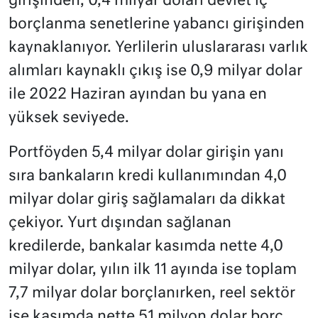
girişinden, 0,4 milyar doları devlet iç
borçlanma senetlerine yabancı girişinden
kaynaklanıyor. Yerlilerin uluslararası varlık
alımları kaynaklı çıkış ise 0,9 milyar dolar
ile 2022 Haziran ayından bu yana en
yüksek seviyede.
Portföyden 5,4 milyar dolar girişin yanı
sıra bankaların kredi kullanımından 4,0
milyar dolar giriş sağlamaları da dikkat
çekiyor. Yurt dışından sağlanan
kredilerde, bankalar kasımda nette 4,0
milyar dolar, yılın ilk 11 ayında ise toplam
7,7 milyar dolar borçlanırken, reel sektör
ise kasımda nette 51 milyon dolar borç