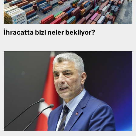
İhracatta bizi neler bekliyor?