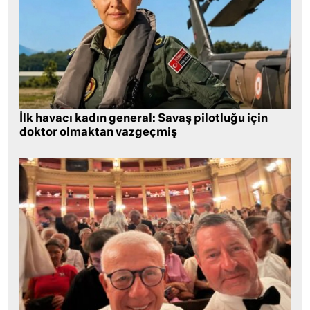
İlk havacı kadın general: Savaş pilotluğu için
doktor olmaktan vazgeçmiş