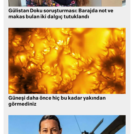
Gülistan Doku soruşturması: Barajda not ve
makas bulan iki dalgıç tutuklandı
Güneşi daha önce hiç bu kadar yakından
görmediniz