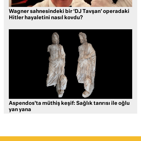
Wagner sahnesindeki bir ‘DJ Tavşan’ operadaki
Hitler hayaletini nasıl kovdu?
Aspendos’ta müthiş keşif: Sağlık tanrısı ile oğlu
yan yana