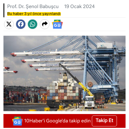
Prof. Dr. Şenol Babuşcu
19 Ocak 2024
Bu haber 3 yıl önce yayınlandı
Takip Et
10Haber'i Google'da takip edin