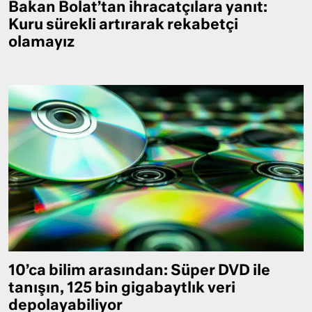
Bakan Bolat’tan ihracatçılara yanıt:
Kuru sürekli artırarak rekabetçi
olamayız
10’ca bilim arasından: Süper DVD ile
tanışın, 125 bin gigabaytlık veri
depolayabiliyor