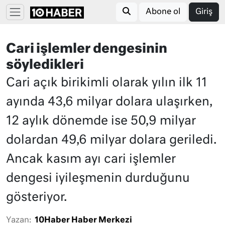
Abone ol
Giriş
Cari işlemler dengesinin
söyledikleri
Cari açık birikimli olarak yılın ilk 11
ayında 43,6 milyar dolara ulaşırken,
12 aylık dönemde ise 50,9 milyar
dolardan 49,6 milyar dolara geriledi.
Ancak kasım ayı cari işlemler
dengesi iyileşmenin durduğunu
gösteriyor.
Yazan:
10Haber Haber Merkezi