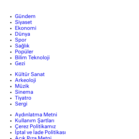
Gündem
Siyaset
Ekonomi
Dünya
Spor
Sağlık
Popüler
Bilim Teknoloji
Gezi
Kültür Sanat
Arkeoloji
Müzik
Sinema
Tiyatro
Sergi
Aydınlatma Metni
Kullanım Şartları
Çerez Politikamız
İptal ve İade Politikası
Açık Rıza Metni