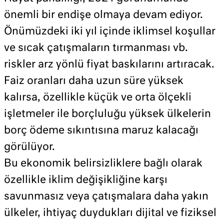
önemli bir endişe olmaya devam ediyor.
Önümüzdeki iki yıl içinde iklimsel koşullar
ve sıcak çatışmaların tırmanması vb.
riskler arz yönlü fiyat baskılarını artıracak.
Faiz oranları daha uzun süre yüksek
kalırsa, özellikle küçük ve orta ölçekli
işletmeler ile borçluluğu yüksek ülkelerin
borç ödeme sıkıntısına maruz kalacağı
görülüyor.
Bu ekonomik belirsizliklere bağlı olarak
özellikle iklim değişikliğine karşı
savunmasız veya çatışmalara daha yakın
ülkeler, ihtiyaç duydukları dijital ve fiziksel