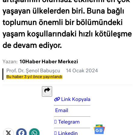
artışlarının olumsuz etkilerini en çok
yaşayan ülkelerden biri. Buna bağlı
toplumun önemli bir bölümündeki
yaşam koşullarındaki hızlı kötüleşme
de devam ediyor.
Yazan:
10Haber Haber Merkezi
Prof. Dr. Şenol Babuşcu
14 Ocak 2024
Bu haber 3 yıl önce yayınlandı
Link Kopyala
Email
Telegram
Linkedin