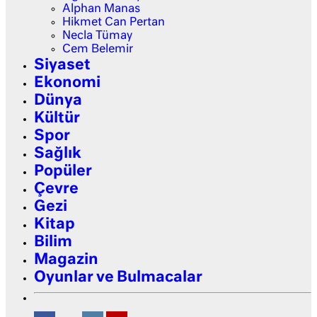
Alphan Manas
Hikmet Can Pertan
Necla Tümay
Cem Belemir
Siyaset
Ekonomi
Dünya
Kültür
Spor
Sağlık
Popüler
Çevre
Gezi
Kitap
Bilim
Magazin
Oyunlar ve Bulmacalar