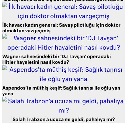
İlk havacı kadın general: Savaş pilotluğu için doktor
olmaktan vazgeçmiş
Wagner sahnesindeki bir ‘DJ Tavşan’ operadaki
Hitler hayaletini nasıl kovdu?
Aspendos’ta müthiş keşif: Sağlık tanrısı ile oğlu yan
yana
Salah Trabzon’a ucuza mı geldi, pahalıya mı?