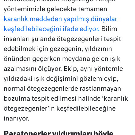
yöntemimizle gelecekte tamamen
karanlık maddeden yapılmış dünyalar
keşfedilebileceğini ifade ediyor.
Bilim
insanları şu anda ötegezegenleri tespit
edebilmek için gezegenin, yıldızının
önünden geçerken meydana gelen ışık
azalmasını ölçüyor. Ekip, aynı yöntemle
yıldızdaki ışık değişimini gözlemleyip,
normal ötegezegenlerde rastlanmayan
bozulma tespit edilmesi halinde ‘karanlık
ötegezegenler’in keşfedilebileceğine
inanıyor.
Paratonerler yıldırımları böyle