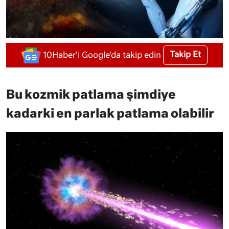
Takip Et
10Haber'i Google'da takip edin
Bu kozmik patlama şimdiye
kadarki en parlak patlama olabilir