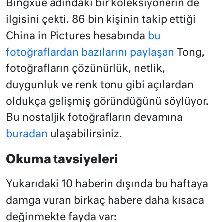
Bingxue adındaki bir koleksiyonerin de
ilgisini çekti. 86 bin kişinin takip ettiği
China in Pictures hesabında
bu
fotoğraflardan bazılarını paylaşan
Tong,
fotoğrafların çözünürlük, netlik,
duygunluk ve renk tonu gibi açılardan
oldukça gelişmiş göründüğünü söylüyor.
Bu nostaljik fotoğrafların devamına
buradan
ulaşabilirsiniz.
Okuma tavsiyeleri
Yukarıdaki 10 haberin dışında bu haftaya
damga vuran birkaç habere daha kısaca
değinmekte fayda var: