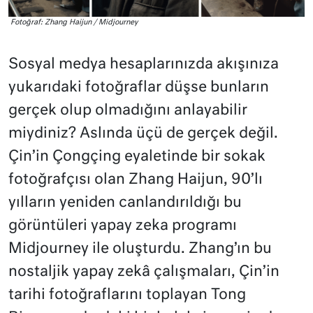
Fotoğraf: Zhang Haijun / Midjourney
Sosyal medya hesaplarınızda akışınıza
yukarıdaki fotoğraflar düşse bunların
gerçek olup olmadığını anlayabilir
miydiniz? Aslında üçü de gerçek değil.
Çin’in Çongçing eyaletinde bir sokak
fotoğrafçısı olan Zhang Haijun, 90’lı
yılların yeniden canlandırıldığı bu
görüntüleri yapay zeka programı
Midjourney ile oluşturdu. Zhang’ın bu
nostaljik yapay zekâ çalışmaları, Çin’in
tarihi fotoğraflarını toplayan Tong