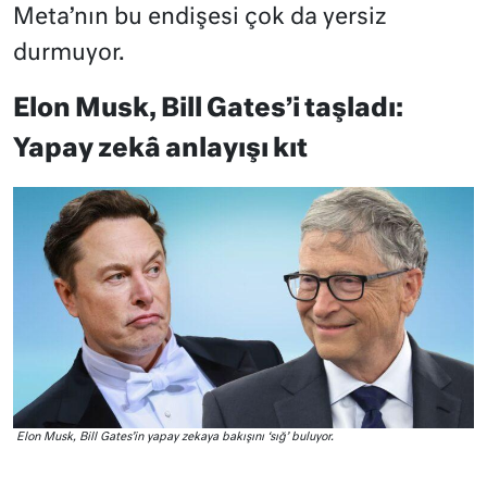
Meta’nın bu endişesi çok da yersiz
durmuyor.
Elon Musk, Bill Gates’i taşladı:
Yapay zekâ anlayışı kıt
Elon Musk, Bill Gates’in yapay zekaya bakışını ‘sığ’ buluyor.