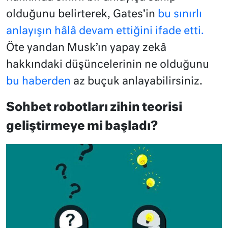
olduğunu belirterek, Gates’in
bu sınırlı
anlayışın hâlâ devam ettiğini ifade etti.
Öte yandan Musk’ın yapay zekâ
hakkındaki düşüncelerinin ne olduğunu
bu haberden
az buçuk anlayabilirsiniz.
Sohbet robotları zihin teorisi
geliştirmeye mi başladı?