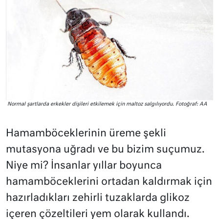
Normal şartlarda erkekler dişileri etkilemek için maltoz salgılıyordu. Fotoğraf: AA
Hamamböceklerinin üreme şekli
mutasyona uğradı ve bu bizim suçumuz.
Niye mi? İnsanlar yıllar boyunca
hamamböceklerini ortadan kaldırmak için
hazırladıkları zehirli tuzaklarda glikoz
içeren çözeltileri yem olarak kullandı.