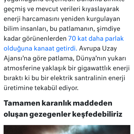
geçmiş ve mevcut verileri kıyaslayarak
enerji harcamasını yeniden kurgulayan
bilim insanları, bu patlamanın, şimdiye
kadar görünenlerden
70 kat daha parlak
olduğuna kanaat getirdi.
Avrupa Uzay
Ajansı’na göre patlama, Dünya’nın yukarı
atmosferine yaklaşık bir gigawattlık enerji
bıraktı ki bu bir elektrik santralinin enerji
üretimine tekabül ediyor.
Tamamen karanlık maddeden
oluşan gezegenler keşfedebiliriz