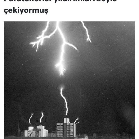
çekiyormuş