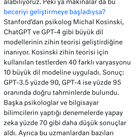
alabiliyoruz. Peki ya makinalar da bu
beceriyi geliştirmeye başladıysa?
Stanford’dan psikolog Michal Kosinski,
ChatGPT ve GPT-4 gibi büyük dil
modellerinin zihin teorisi geliştirdiğine
inanıyor. Kosinski zihin teorisi için
kullanılan testlerden 40 farklı varyasyonu
10 büyük dil modeline uyguladı. Sonuç:
GPT-3.5 yüzde 90, GPT-4 ise yüzde 95
oranında doğru tahminlerde bulundu.
Başka psikologlar ve bilgisayar
bilimcilerin yaptığı denemelerde yapay
zeka yüzde 70 gibi daha düşük sonuçlar
aldı. Ayrıca bu uzmanlardan bazıları