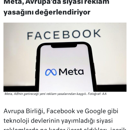
Meta, Avrupa’da siyasi reklam
yasağını değerlendiriyor
Meta, AB’nin getireceği yeni reklam yasalarından kaygılı. Fotoğraf: AA
Avrupa Birliği, Facebook ve Google gibi
teknoloji devlerinin yayımladığı siyasi