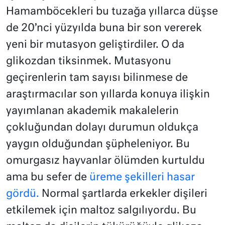
Hamamböcekleri bu tuzağa yıllarca düşse
de 20’nci yüzyılda buna bir son vererek
yeni bir mutasyon geliştirdiler. O da
glikozdan tiksinmek. Mutasyonu
geçirenlerin tam sayısı bilinmese de
araştırmacılar son yıllarda konuya ilişkin
yayımlanan akademik makalelerin
çokluğundan dolayı durumun oldukça
yaygın olduğundan şüpheleniyor. Bu
omurgasız hayvanlar ölümden kurtuldu
ama bu sefer de
üreme şekilleri hasar
gördü.
Normal şartlarda erkekler dişileri
etkilemek için maltoz salgılıyordu. Bu