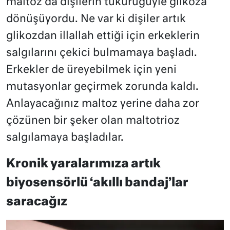
maltoz da dişilerin tükürüğüyle glikoza
dönüşüyordu. Ne var ki dişiler artık
glikozdan illallah ettiği için erkeklerin
salgılarını çekici bulmamaya başladı.
Erkekler de üreyebilmek için yeni
mutasyonlar geçirmek zorunda kaldı.
Anlayacağınız maltoz yerine daha zor
çözünen bir şeker olan maltotrioz
salgılamaya başladılar.
Kronik yaralarımıza artık
biyosensörlü ‘akıllı bandaj’lar
saracağız