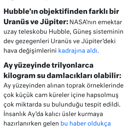
Hubble’ın objektifinden farklı bir
Uranüs ve Jüpiter:
NASA’nın emektar
uzay teleskobu Hubble, Güneş sisteminin
dev gezegenleri Uranüs ve Jüpiter’deki
hava değişimlerini
kadrajına aldı.
Ay yüzeyinde trilyonlarca
kilogram su damlacıkları olabilir:
Ay yüzeyinden alınan toprak örneklerinde
çok küçük cam küreler içine hapsolmuş
çok miktarda su bulunduğu tespit edildi.
İnsanlık Ay’da kalıcı üsler kurmaya
hazırlanırken gelen
bu haber oldukça