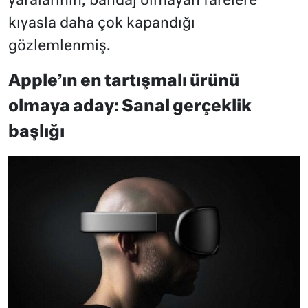
yaralarının, bandaj olmayan farelere
kıyasla daha çok kapandığı
gözlemlenmiş.
Apple’ın en tartışmalı ürünü
olmaya aday: Sanal gerçeklik
başlığı