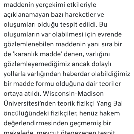
maddenin yerçekimi etkileriyle
açıklanamayan bazı hareketler ve
oluşumları olduğu tespit edildi. Bu
oluşumların var olabilmesi için evrende
gözlemlenebilen maddenin yanı sıra bir
de ‘karanlık madde’ denen, varlığını
gözlemleyemediğimiz ancak dolaylı
yollarla varlığından haberdar olabildiğimiz
bir madde formu olduğuna dair teoriler
ortaya atıldı. Wisconsin-Madison
Üniversitesi’nden teorik fizikçi Yang Bai
öncülüğündeki fizikçiler, henüz hakem
değerlendirmesinden geçmemiş bir
makalede, mevcut ötegezegen tespit