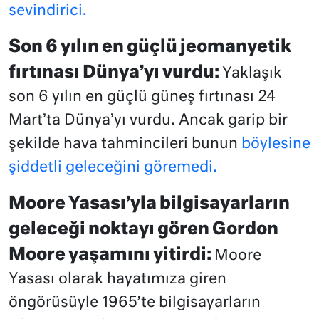
sevindirici.
Son 6 yılın en güçlü jeomanyetik
fırtınası Dünya’yı vurdu:
Yaklaşık
son 6 yılın en güçlü güneş fırtınası 24
Mart’ta Dünya’yı vurdu. Ancak garip bir
şekilde hava tahmincileri bunun
böylesine
şiddetli geleceğini göremedi.
Moore Yasası’yla bilgisayarların
geleceği noktayı gören Gordon
Moore yaşamını yitirdi:
Moore
Yasası olarak hayatımıza giren
öngörüsüyle 1965’te bilgisayarların