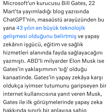
Microsoft’un kurucusu Bill Gates, 22
Mart’ta yayımladığı blog yazısında
ChatGPT’nin, masaüstü arayüzünden bu
yana
43 yılın en büyük teknolojik
gelişmesi olduğunu belirtmiş
ve yapay
zekânın işgücü, eğitim ve sağlık
hizmetleri alanında fayda sağlayacağını
yazmıştı. ABD’li milyarder Elon Musk ise
Gates’in yaklaşımının ‘sığ’ olduğu
kanaatinde. Gates’in yapay zekâya karşı
oldukça iyimser tutumunu garipseyen bir
internet kullanıcısına yanıt veren Musk,
Gates ile ilk görüşmelerinde yapay zeka
hakkında sınırlı bir anlayışa sahip