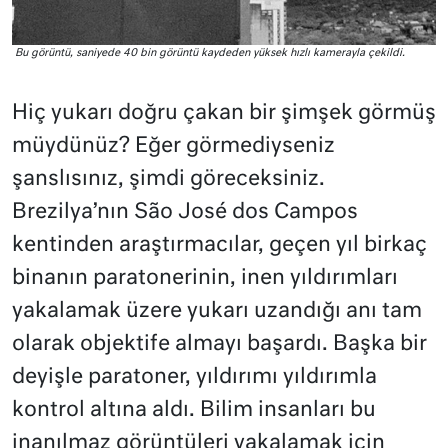
Bu görüntü, saniyede 40 bin görüntü kaydeden yüksek hızlı kamerayla çekildi.
Hiç yukarı doğru çakan bir şimşek görmüş
müydünüz? Eğer görmediyseniz
şanslısınız, şimdi göreceksiniz.
Brezilya’nın São José dos Campos
kentinden araştırmacılar, geçen yıl birkaç
binanın paratonerinin, inen yıldırımları
yakalamak üzere yukarı uzandığı anı tam
olarak objektife almayı başardı. Başka bir
deyişle paratoner, yıldırımı yıldırımla
kontrol altına aldı. Bilim insanları bu
inanılmaz görüntüleri yakalamak için