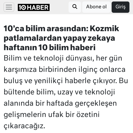
Abone ol
Giriş
10’ca bilim arasından: Kozmik
patlamalardan yapay zekaya
haftanın 10 bilim haberi
Bilim ve teknoloji dünyası, her gün
karşımıza birbirinden ilginç onlarca
buluş ve yenilikçi haberle çıkıyor. Bu
bültende bilim, uzay ve teknoloji
alanında bir haftada gerçekleşen
gelişmelerin ufak bir özetini
çıkaracağız.