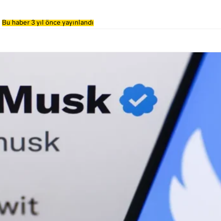
Bu haber 3 yıl önce yayınlandı