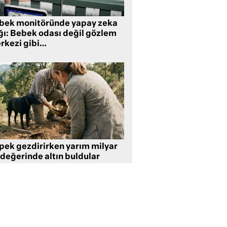
bek monitöründe yapay zeka
ğı: Bebek odası değil gözlem
rkezi gibi…
pek gezdirirken yarım milyar
 değerinde altın buldular