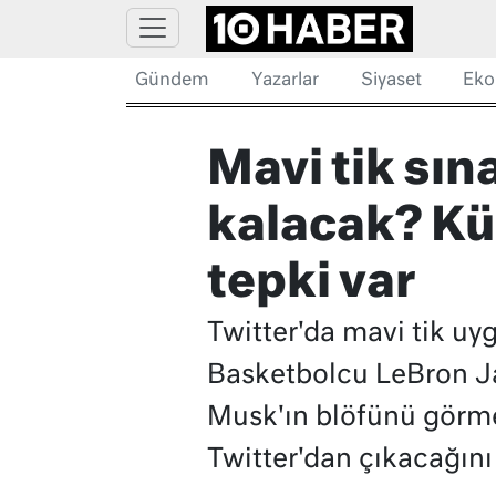
Gündem
Yazarlar
Siyaset
Eko
Mavi tik sı
kalacak? Kü
tepki var
Twitter'da mavi tik uyg
Basketbolcu LeBron Ja
Musk'ın blöfünü görme
Twitter'dan çıkacağını 