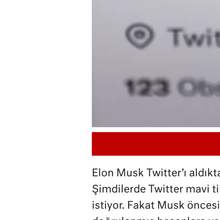
Elon Musk Twitter’ı aldıkta
Şimdilerde Twitter mavi ti
istiyor. Fakat Musk önces