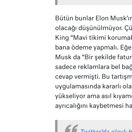
Bütün bunlar Elon Musk’ı
olacağı düşünülmüyor. Çü
King “Mavi tikimi korumak 
bana ödeme yapmalı. Eğer
Musk da “Bir şekilde fatu
sadece reklamlara bel bağ
cevap vermişti. Bu tartış
uygulamasında kararlı olac
yükseliyor ama asıl kıyam
ayrıcalığını kaybetmesi h