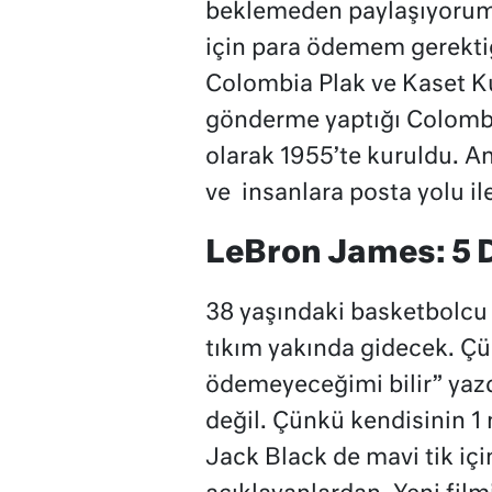
beklemeden paylaşıyorum.
için para ödemem gerekti
Colombia Plak ve Kaset K
gönderme yaptığı Colombia 
olarak 1955’te kuruldu. A
ve insanlara posta yolu il
LeBron James: 5 
38 yaşındaki basketbolcu
tıkım yakında gidecek. Çü
ödemeyeceğimi bilir” yaz
değil. Çünkü kendisinin 1 
Jack Black de mavi tik iç