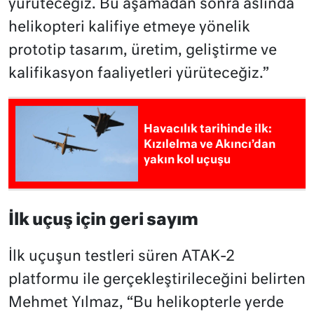
yürüteceğiz. Bu aşamadan sonra aslında
helikopteri kalifiye etmeye yönelik
prototip tasarım, üretim, geliştirme ve
kalifikasyon faaliyetleri yürüteceğiz.”
Havacılık tarihinde ilk:
Kızılelma ve Akıncı’dan
yakın kol uçuşu
İlk uçuş için geri sayım
İlk uçuşun testleri süren ATAK-2
platformu ile gerçekleştirileceğini belirten
Mehmet Yılmaz, “Bu helikopterle yerde