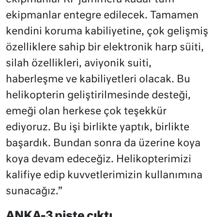
ekipmanlar entegre edilecek. Tamamen
kendini koruma kabiliyetine, çok gelişmiş
özelliklere sahip bir elektronik harp süiti,
silah özellikleri, aviyonik suiti,
haberleşme ve kabiliyetleri olacak. Bu
helikopterin geliştirilmesinde desteği,
emeği olan herkese çok teşekkür
ediyoruz. Bu işi birlikte yaptık, birlikte
başardık. Bundan sonra da üzerine koya
koya devam edeceğiz. Helikopterimizi
kalifiye edip kuvvetlerimizin kullanımına
sunacağız.”
ANKA-3 piste çıktı