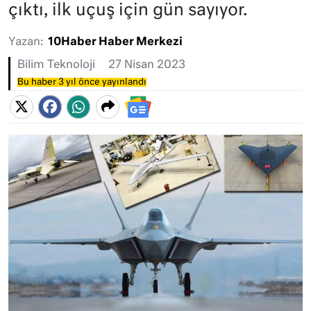
çıktı, ilk uçuş için gün sayıyor.
Yazan:
10Haber Haber Merkezi
Bilim Teknoloji
27 Nisan 2023
Bu haber 3 yıl önce yayınlandı