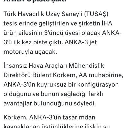
Türk Havacılık Uzay Sanayii (TUSAŞ)
tesislerinde geliştirilen ve şirketin İHA
ürün ailesinin 3’üncü üyesi olacak ANKA-
3’ü ilk kez piste çıktı. ANKA-3 jet
motoruyla uçacak.
İnsansız Hava Araçları Mühendislik
Direktörü Bülent Korkem, AA muhabirine,
ANKA-3’ün kuyruksuz bir konfigürasyon
olduğunu ve bunun sağladığı farklı
avantajlar bulunduğunu söyledi.
Korkem, ANKA-3’ün tasarımdan
kaynaklanan üstünlüklerine ilişkin şu