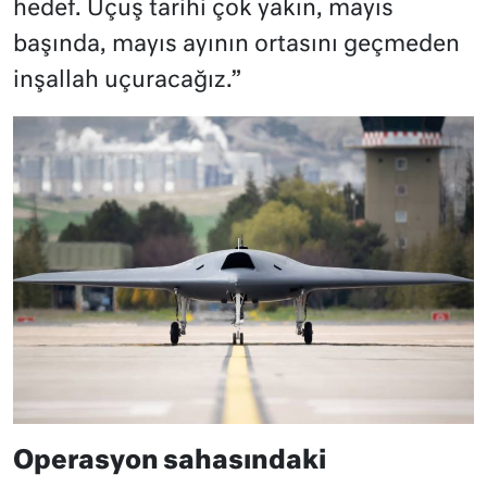
hedef. Uçuş tarihi çok yakın, mayıs
başında, mayıs ayının ortasını geçmeden
inşallah uçuracağız.”
Operasyon sahasındaki