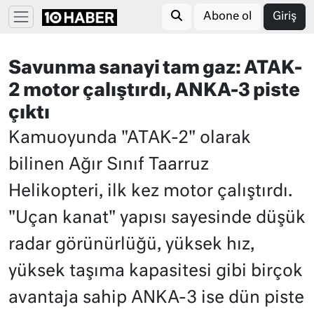
Abone ol
Giriş
Savunma sanayi tam gaz: ATAK-
2 motor çalıştırdı, ANKA-3 piste
çıktı
Kamuoyunda "ATAK-2" olarak
bilinen Ağır Sınıf Taarruz
Helikopteri, ilk kez motor çalıştırdı.
"Uçan kanat" yapısı sayesinde düşük
radar görünürlüğü, yüksek hız,
yüksek taşıma kapasitesi gibi birçok
avantaja sahip ANKA-3 ise dün piste