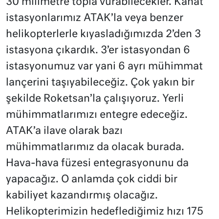
30 milimetre topla vurabilecekler. Kanat
istasyonlarımız ATAK’la veya benzer
helikopterlerle kıyasladığımızda 2’den 3
istasyona çıkardık. 3’er istasyondan 6
istasyonumuz var yani 6 ayrı mühimmat
lançerini taşıyabileceğiz. Çok yakın bir
şekilde Roketsan’la çalışıyoruz. Yerli
mühimmatlarımızı entegre edeceğiz.
ATAK’a ilave olarak bazı
mühimmatlarımız da olacak burada.
Hava-hava füzesi entegrasyonunu da
yapacağız. O anlamda çok ciddi bir
kabiliyet kazandırmış olacağız.
Helikopterimizin hedeflediğimiz hızı 175