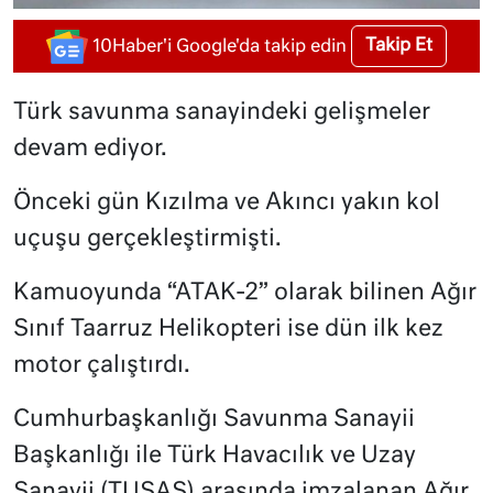
Takip Et
10Haber'i Google'da takip edin
Türk savunma sanayindeki gelişmeler
devam ediyor.
Önceki gün Kızılma ve Akıncı yakın kol
uçuşu gerçekleştirmişti.
Kamuoyunda “ATAK-2” olarak bilinen Ağır
Sınıf Taarruz Helikopteri ise dün ilk kez
motor çalıştırdı.
Cumhurbaşkanlığı Savunma Sanayii
Başkanlığı ile Türk Havacılık ve Uzay
Sanayii (TUSAŞ) arasında imzalanan Ağır