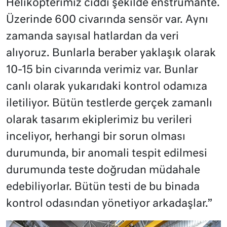
Helikopterimiz ciddi şekilde enstrümante.
Üzerinde 600 civarında sensör var. Aynı
zamanda sayısal hatlardan da veri
alıyoruz. Bunlarla beraber yaklaşık olarak
10-15 bin civarında verimiz var. Bunlar
canlı olarak yukarıdaki kontrol odamıza
iletiliyor. Bütün testlerde gerçek zamanlı
olarak tasarım ekiplerimiz bu verileri
inceliyor, herhangi bir sorun olması
durumunda, bir anomali tespit edilmesi
durumunda teste doğrudan müdahale
edebiliyorlar. Bütün testi de bu binada
kontrol odasından yönetiyor arkadaşlar.”