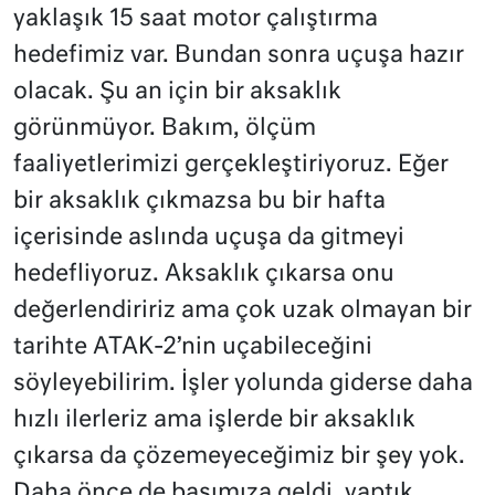
yaklaşık 15 saat motor çalıştırma
hedefimiz var. Bundan sonra uçuşa hazır
olacak. Şu an için bir aksaklık
görünmüyor. Bakım, ölçüm
faaliyetlerimizi gerçekleştiriyoruz. Eğer
bir aksaklık çıkmazsa bu bir hafta
içerisinde aslında uçuşa da gitmeyi
hedefliyoruz. Aksaklık çıkarsa onu
değerlendiririz ama çok uzak olmayan bir
tarihte ATAK-2’nin uçabileceğini
söyleyebilirim. İşler yolunda giderse daha
hızlı ilerleriz ama işlerde bir aksaklık
çıkarsa da çözemeyeceğimiz bir şey yok.
Daha önce de başımıza geldi, yaptık