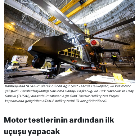
Kamuoyunda “ATAK-2” olarak bilinen Ağır Sınıf Taarruz Helikopteri, ilk kez motor
çalıştırdı. Cumhurbaşkanlığı Savunma Sanayii Başkanlığı ile Türk Havacılık ve Uzay
Sanayii (TUSAŞ) arasında imzalanan Ağır Sınıf Taarruz Helikopteri Projesi
kapsamında geliştirilen ATAK-2 helikopterini ilk kez görüntülendi.
Motor testlerinin ardından ilk
uçuşu yapacak