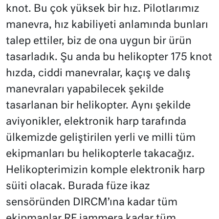
knot. Bu çok yüksek bir hız. Pilotlarımız
manevra, hız kabiliyeti anlamında bunları
talep ettiler, biz de ona uygun bir ürün
tasarladık. Şu anda bu helikopter 175 knot
hızda, ciddi manevralar, kaçış ve dalış
manevraları yapabilecek şekilde
tasarlanan bir helikopter. Aynı şekilde
aviyonikler, elektronik harp tarafında
ülkemizde geliştirilen yerli ve milli tüm
ekipmanları bu helikopterle takacağız.
Helikopterimizin komple elektronik harp
süiti olacak. Burada füze ikaz
sensöründen DIRCM’ına kadar tüm
ekipmanlar RF jammera kadar tüm