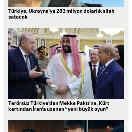
Türkiye, Ukrayna’ya 283 milyon dolarlık silah
satacak
Terörsüz Türkiye’den Mekke Paktı’na, Kürt
kartından İran’a uzanan “yeni büyük oyun”