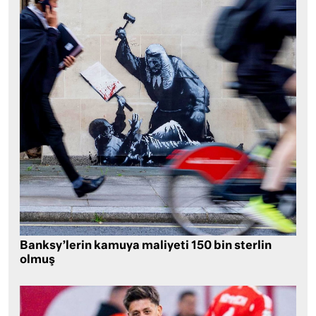
Banksy’lerin kamuya maliyeti 150 bin sterlin
olmuş