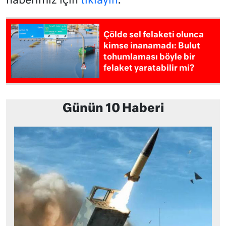
haberimiz için
tıklayın
.
Çölde sel felaketi olunca
kimse inanamadı: Bulut
tohumlaması böyle bir
felaket yaratabilir mi?
Günün 10 Haberi