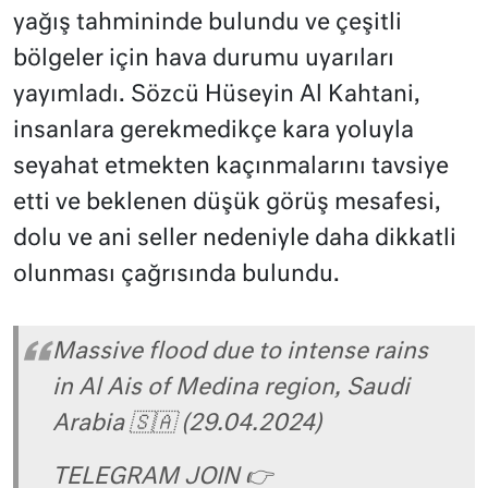
yağış tahmininde bulundu ve çeşitli
bölgeler için hava durumu uyarıları
yayımladı. Sözcü Hüseyin Al Kahtani,
insanlara gerekmedikçe kara yoluyla
seyahat etmekten kaçınmalarını tavsiye
etti ve beklenen düşük görüş mesafesi,
dolu ve ani seller nedeniyle daha dikkatli
olunması çağrısında bulundu.
Massive flood due to intense rains
in Al Ais of Medina region, Saudi
Arabia 🇸🇦 (29.04.2024)
TELEGRAM JOIN 👉