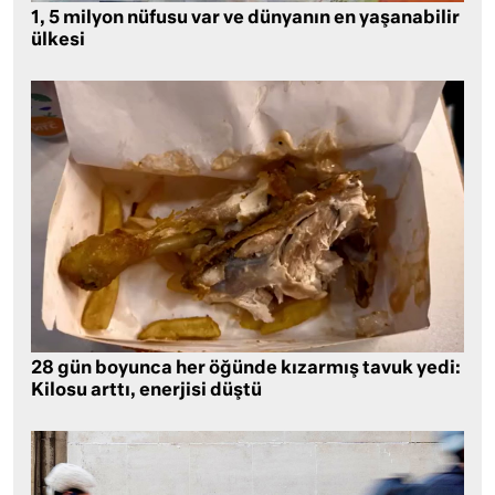
1, 5 milyon nüfusu var ve dünyanın en yaşanabilir
ülkesi
28 gün boyunca her öğünde kızarmış tavuk yedi:
Kilosu arttı, enerjisi düştü