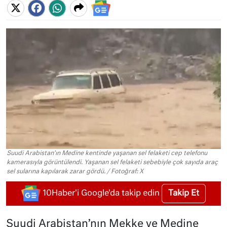
Suudi Arabistan'ın Medine kentinde yaşanan sel felaketi cep telefonu
kamerasıyla görüntülendi. Yaşanan sel felaketi sebebiyle çok sayıda araç
sel sularına kapılarak zarar gördü. / Fotoğraf: X
Takip Et
10Haber'i Google'da takip edin
Suudi Arabistan’nın Mekke ve Medine