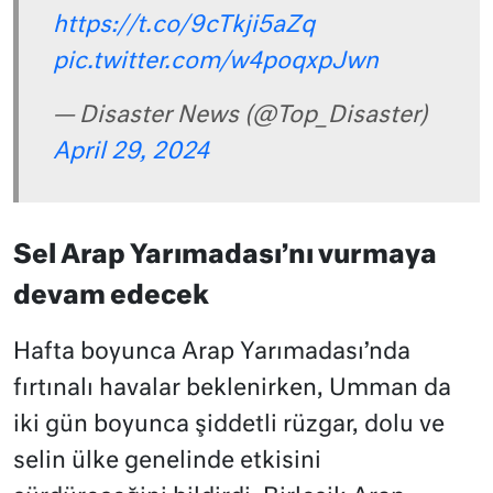
https://t.co/9cTkji5aZq
pic.twitter.com/w4poqxpJwn
— Disaster News (@Top_Disaster)
April 29, 2024
Sel Arap Yarımadası’nı vurmaya
devam edecek
Hafta boyunca Arap Yarımadası’nda
fırtınalı havalar beklenirken, Umman da
iki gün boyunca şiddetli rüzgar, dolu ve
selin ülke genelinde etkisini