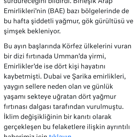
sürdüreceğini bildirdi. Birleşik Arap
Emirlikleri’nin (BAE) bazı bölgelerinde de
bu hafta şiddetli yağmur, gök gürültüsü ve
şimşek bekleniyor.
Bu ayın başlarında Körfez ülkelerini vuran
bir dizi fırtınada Umman’da yirmi,
Emirlikler’de ise dört kişi hayatını
kaybetmişti. Dubai ve Şarika emirlikleri,
yaygın sellere neden olan ve günlük
yaşamı sekteye uğratan dört yağmur
fırtınası dalgası tarafından vurulmuştu.
İklim değişikliğinin bir kanıtı olarak
gerçekleşen bu felaketlere ilişkin ayrıntılı