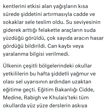
kentlerini etkisi alan yağışların kısa
sürede şiddetini artırmasıyla cadde ve
sokaklar sele teslim oldu. Su seviyesinin
giderek arttığı felakette araçların suda
yüzdüğü görüldü, çok sayıda aracın hasar
gördüğü bildirildi. Can kaybı veya
yaralanma bilgisi verilmedi.
Ülkenin çeşitli bölgelerindeki okullar
yetkililerin bu hafta şiddetli yağmur ve
olası sel uyarısının ardından uzaktan
eğitime geçti. Eğitim Bakanlığı Cidde,
Medine, Rabigh ve Khulais’teki tüm
okullarda yüz yüze derslerin askıya