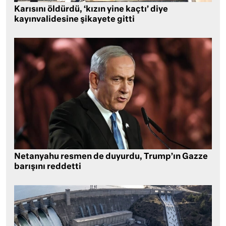
Karısını öldürdü, ‘kızın yine kaçtı’ diye
kayınvalidesine şikayete gitti
Netanyahu resmen de duyurdu, Trump’ın Gazze
barışını reddetti