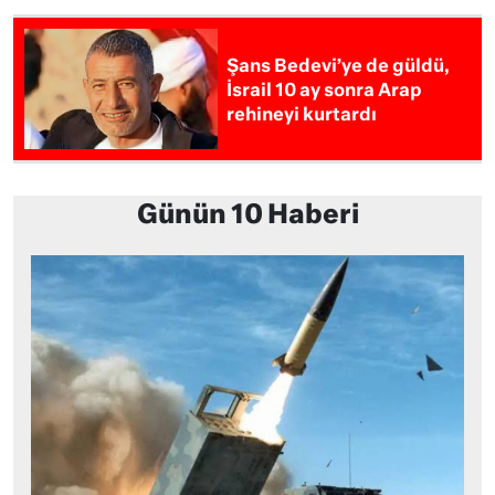
Şans Bedevi’ye de güldü,
İsrail 10 ay sonra Arap
rehineyi kurtardı
Günün 10 Haberi