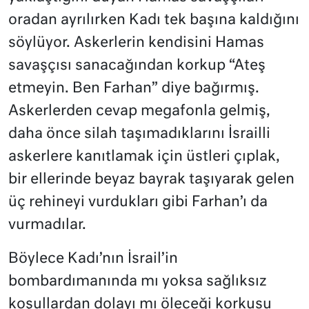
oradan ayrılırken Kadı tek başına kaldığını
söylüyor. Askerlerin kendisini Hamas
savaşçısı sanacağından korkup “Ateş
etmeyin. Ben Farhan” diye bağırmış.
Askerlerden cevap megafonla gelmiş,
daha önce silah taşımadıklarını İsrailli
askerlere kanıtlamak için üstleri çıplak,
bir ellerinde beyaz bayrak taşıyarak gelen
üç rehineyi vurdukları gibi Farhan’ı da
vurmadılar.
Böylece Kadı’nın İsrail’in
bombardımanında mı yoksa sağlıksız
koşullardan dolayı mı öleceği korkusu