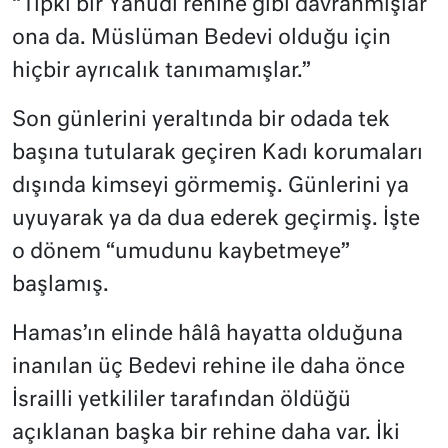
“Tıpkı bir Yahudi rehine gibi davranmışlar
ona da. Müslüman Bedevi olduğu için
hiçbir ayrıcalık tanımamışlar.”
Son günlerini yeraltında bir odada tek
başına tutularak geçiren Kadı korumaları
dışında kimseyi görmemiş. Günlerini ya
uyuyarak ya da dua ederek geçirmiş. İşte
o dönem “umudunu kaybetmeye”
başlamış.
Hamas’ın elinde hâlâ hayatta olduğuna
inanılan üç Bedevi rehine ile daha önce
İsrailli yetkililer tarafından öldüğü
açıklanan başka bir rehine daha var. İki