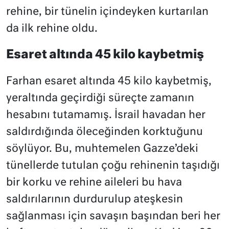
rehine, bir tünelin içindeyken kurtarılan
da ilk rehine oldu.
Esaret altında 45 kilo kaybetmiş
Farhan esaret altında 45 kilo kaybetmiş,
yeraltında geçirdiği süreçte zamanın
hesabını tutamamış. İsrail havadan her
saldırdığında öleceğinden korktuğunu
söylüyor. Bu, muhtemelen Gazze’deki
tünellerde tutulan çoğu rehinenin taşıdığı
bir korku ve rehine aileleri bu hava
saldırılarının durdurulup ateşkesin
sağlanması için savaşın başından beri her