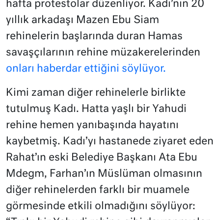
hafta protestolar düzenliyor. Kadı’nın 20
yıllık arkadaşı Mazen Ebu Siam
rehinelerin başlarında duran Hamas
savaşçılarının rehine müzakerelerinden
onları haberdar ettiğini söylüyor.
Kimi zaman diğer rehinelerle birlikte
tutulmuş Kadı. Hatta yaşlı bir Yahudi
rehine hemen yanıbaşında hayatını
kaybetmiş. Kadı’yı hastanede ziyaret eden
Rahat’ın eski Belediye Başkanı Ata Ebu
Mdegm, Farhan’ın Müslüman olmasının
diğer rehinelerden farklı bir muamele
görmesinde etkili olmadığını söylüyor: