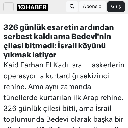
Abone ol
Giriş
326 günlük esaretin ardından
serbest kaldı ama Bedevi’nin
çilesi bitmedi: İsrail köyünü
yıkmak istiyor
Kaid Farhan El Kadı İsrailli askerlerin
operasyonla kurtardığı sekizinci
rehine. Ama aynı zamanda
tünellerde kurtarılan ilk Arap rehine.
326 günlük çilesi bitti, ama İsrail
toplumunda Bedevi olarak başka bir