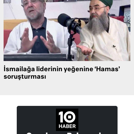
İsmailağa liderinin yeğenine ‘Hamas’
soruşturması