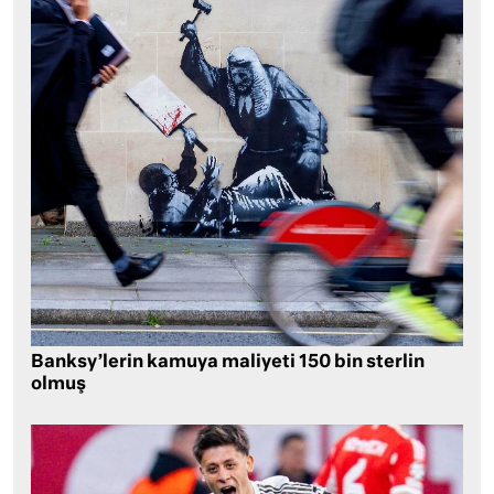
Banksy’lerin kamuya maliyeti 150 bin sterlin
olmuş