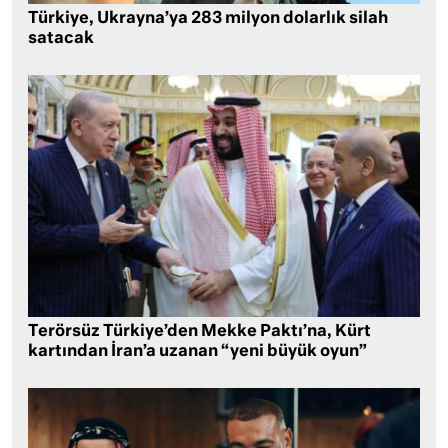
Türkiye, Ukrayna’ya 283 milyon dolarlık silah
satacak
Terörsüz Türkiye’den Mekke Paktı’na, Kürt
kartından İran’a uzanan “yeni büyük oyun”