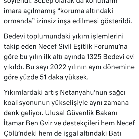
söylendi. Sebep olarak da konutların
imara açılmamış “koruma altındaki
ormanda” izinsiz inşa edilmesi gösterildi.
Bedevi toplumundaki yıkım işlemlerini
takip eden Necef Sivil Eşitlik Forumu’na
göre bu yılın ilk altı ayında 1325 Bedevi evi
yıkıldı. Bu sayı 2022 yılının aynı dönemine
göre yüzde 51 daka yüksek.
Yıkımlardaki artış Netanyahu’nun sağcı
koalisyonunun yükselişiyle aynı zamana
denk geliyor. Ulusal Güvenlik Bakanı
İtamar Ben Gvir ve destekçileri hem Necef
Çölü’ndeki hem de işgal altındaki Batı