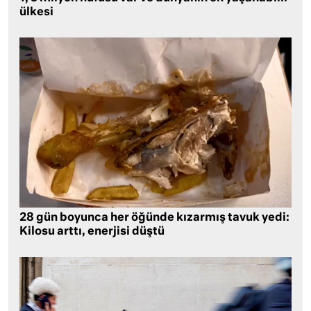
ülkesi
28 gün boyunca her öğünde kızarmış tavuk yedi:
Kilosu arttı, enerjisi düştü