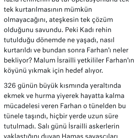
tek kurtarılmasının mümkün
olmayacağını, ateşkesin tek çözüm
olduğunu savundu. Peki Kadı rehin
tutulduğu dönemde ne yaşadı, nasıl
kurtarıldı ve bundan sonra Farhan’ı neler
bekliyor? Malum İsrailli yetkililer Farhan’ın
köyünü yıkmak için hedef alıyor.
326 günün büyük kısmında yeraltında
ekmek ve hurma yiyerek hayatta kalma
mücadelesi veren Farhan o tünelden bu
tünele taşındı, hiçbir yerde uzun süre
tutulmadı. Salı günü İsrailli askerlerin
yaklaştığını duyan Hamas savaşçıları