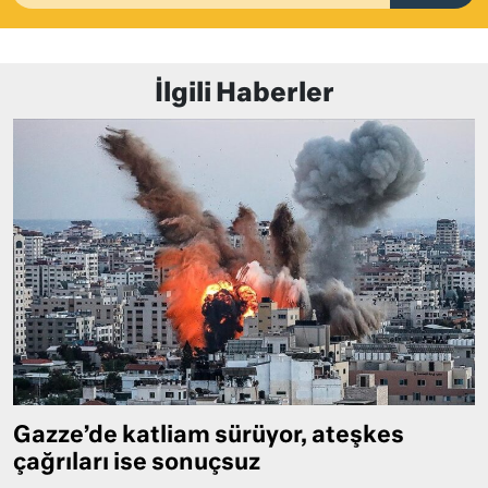
İlgili Haberler
Gazze’de katliam sürüyor, ateşkes
çağrıları ise sonuçsuz