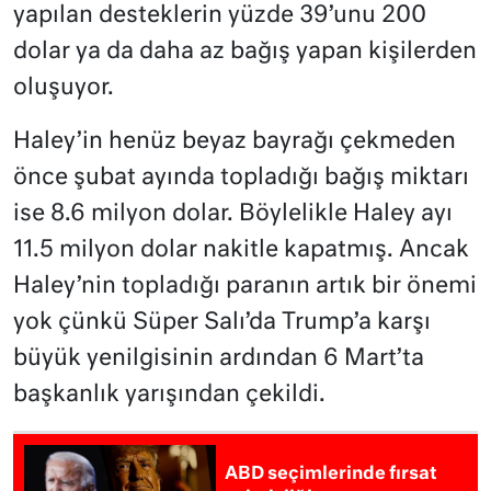
yapılan desteklerin yüzde 39’unu 200
dolar ya da daha az bağış yapan kişilerden
oluşuyor.
Haley’in henüz beyaz bayrağı çekmeden
önce şubat ayında topladığı bağış miktarı
ise 8.6 milyon dolar. Böylelikle Haley ayı
11.5 milyon dolar nakitle kapatmış. Ancak
Haley’nin topladığı paranın artık bir önemi
yok çünkü Süper Salı’da Trump’a karşı
büyük yenilgisinin ardından 6 Mart’ta
başkanlık yarışından çekildi.
ABD seçimlerinde fırsat