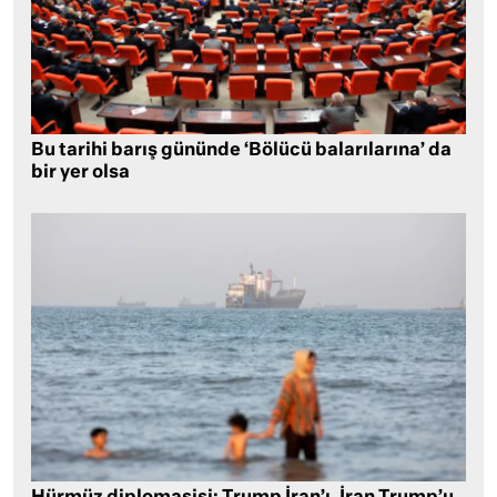
Bu tarihi barış gününde ‘Bölücü balarılarına’ da
bir yer olsa