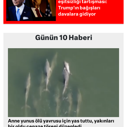
eşitsizliği tartışması:
Trump’ın bağışları
davalara gidiyor
Günün 10 Haberi
Anne yunus ölü yavrusu için yas tuttu, yakınları
bir oldu cenaze töreni düzenledi