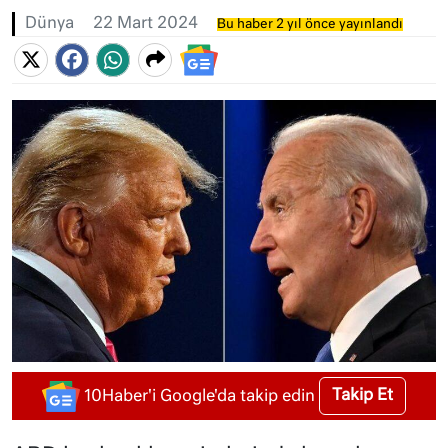
Dünya
22 Mart 2024
Bu haber 2 yıl önce yayınlandı
Takip Et
10Haber'i Google'da takip edin