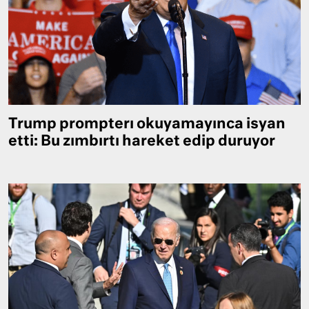
Trump prompterı okuyamayınca isyan
etti: Bu zımbırtı hareket edip duruyor