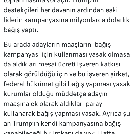
toplanmasına yol açtı. Trump’ın
destekçileri her davanın ardından eski
liderin kampanyasına milyonlarca dolarlık
bağış yaptı.
Bu arada adayların maaşlarını bağış
kampanyası için kullanması yasak olmasa
da aldıkları mesai ücreti işveren katkısı
olarak görüldüğü için ve bu işveren şirket,
federal hükümet gibi bağış yapması yasak
kurumlar olduğu müddetçe adayın
maaşına ek olarak aldıkları parayı
kullanarak bağış yapması yasak. Ayrıca şu
an Trump’ın kendi kampanyasına bağış
yapabileceği bir imkanı da yok. Hatta