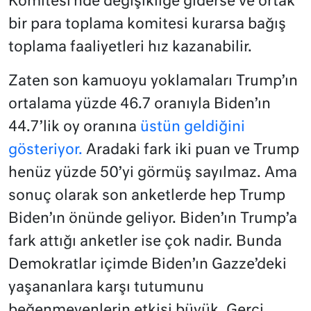
Komitesi’nde değişikliğe giderse ve ortak
bir para toplama komitesi kurarsa bağış
toplama faaliyetleri hız kazanabilir.
Zaten son kamuoyu yoklamaları Trump’ın
ortalama yüzde 46.7 oranıyla Biden’ın
44.7’lik oy oranına
üstün geldiğini
gösteriyor.
Aradaki fark iki puan ve Trump
henüz yüzde 50’yi görmüş sayılmaz. Ama
sonuç olarak son anketlerde hep Trump
Biden’ın önünde geliyor. Biden’ın Trump’a
fark attığı anketler ise çok nadir. Bunda
Demokratlar içimde Biden’ın Gazze’deki
yaşananlara karşı tutumunu
beğenmeyenlerin etkisi büyük. Gerçi