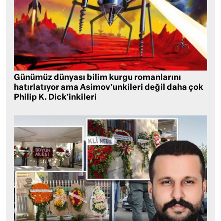
Günümüz dünyası bilim kurgu romanlarını
hatırlatıyor ama Asimov’unkileri değil daha çok
Philip K. Dick’inkileri