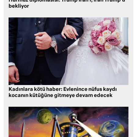
Hürmüz diplomasisi: Trump İran’ı, İran Trump’u
bekliyor
Kadınlara kötü haber: Evlenince nüfus kaydı
kocanın kütüğüne gitmeye devam edecek