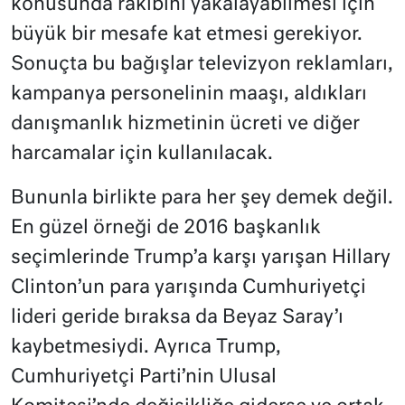
konusunda rakibini yakalayabilmesi için
büyük bir mesafe kat etmesi gerekiyor.
Sonuçta bu bağışlar televizyon reklamları,
kampanya personelinin maaşı, aldıkları
danışmanlık hizmetinin ücreti ve diğer
harcamalar için kullanılacak.
Bununla birlikte para her şey demek değil.
En güzel örneği de 2016 başkanlık
seçimlerinde Trump’a karşı yarışan Hillary
Clinton’un para yarışında Cumhuriyetçi
lideri geride bıraksa da Beyaz Saray’ı
kaybetmesiydi. Ayrıca Trump,
Cumhuriyetçi Parti’nin Ulusal