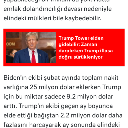
emlak dolandırıcılığı davası nedeniyle
elindeki mülkleri bile kaybedebilir.
Trump Tower elden
gidebilir: Zaman
daralırken Trump iflasa
doğru sürükleniyor
Biden’ın ekibi şubat ayında toplam nakit
varlığına 25 milyon dolar eklerken Trump
için bu miktar sadece 9.2 milyon dolar
arttı. Trump’ın ekibi geçen ay boyunca
elde ettiği bağıştan 2.2 milyon dolar daha
fazlasını harcayarak ay sonunda elindeki