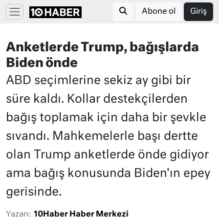
Abone ol
Giriş
Anketlerde Trump, bağışlarda
Biden önde
ABD seçimlerine sekiz ay gibi bir
süre kaldı. Kollar destekçilerden
bağış toplamak için daha bir şevkle
sıvandı. Mahkemelerle başı dertte
olan Trump anketlerde önde gidiyor
ama bağış konusunda Biden'ın epey
gerisinde.
Yazan:
10Haber Haber Merkezi