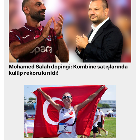
Mohamed Salah dopingi: Kombine satışlarında
kulüp rekoru kırıldı!