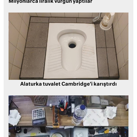
Milyonlarca liralık vurgun yaptılar
Alaturka tuvalet Cambridge’i karıştırdı