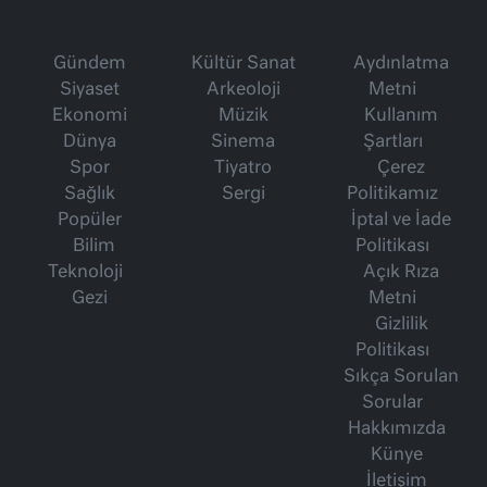
Gündem
Kültür Sanat
Aydınlatma
Siyaset
Arkeoloji
Metni
Ekonomi
Müzik
Kullanım
Dünya
Sinema
Şartları
Spor
Tiyatro
Çerez
Sağlık
Sergi
Politikamız
Popüler
İptal ve İade
Bilim
Politikası
Teknoloji
Açık Rıza
Gezi
Metni
Gizlilik
Politikası
Sıkça Sorulan
Sorular
Hakkımızda
Künye
İletişim