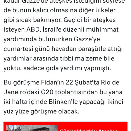
kadar Gazze’de ateşkes istediğini söylese
de bunun kalıcı olmasına diğer ülkeler
gibi sıcak bakmıyor. Geçici bir ateşkes
isteyen ABD, İsrail’e düzenli mühimmat
yardımında bulunurken Gazze’ye
cumartesi günü havadan paraşütle attığı
yardımlar arasında tıbbi malzeme bile
yoktu, sadece gıda yardımı yapmıştı.
Bu görüşme Fidan’ın 22 Şubat’ta Rio de
Janeiro’daki G20 toplantısından bu yana
iki hafta içinde Blinken’le yapacağı ikinci
yüz yüze görüşme olacak.