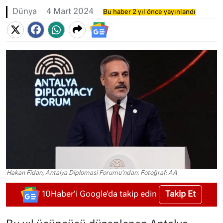
Dünya
4 Mart 2024
Bu haber 2 yıl önce yayınlandı
Hakan Fidan, Antalya Diplomasi Forumu'ndan. Fotoğraf: AA
Takip Et
10Haber'i Google'da takip edin