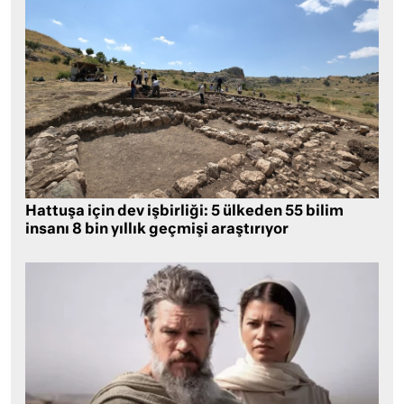
Hattuşa için dev işbirliği: 5 ülkeden 55 bilim
insanı 8 bin yıllık geçmişi araştırıyor