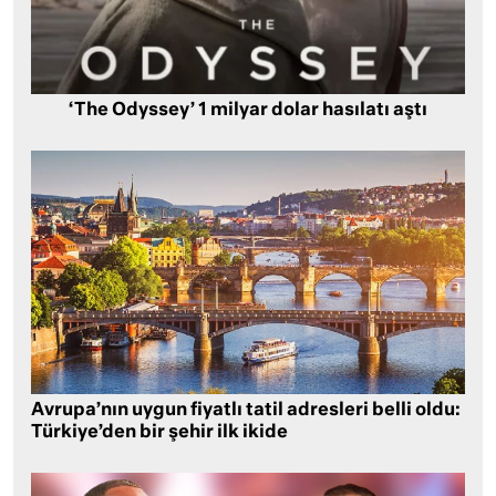
‘The Odyssey’ 1 milyar dolar hasılatı aştı
Avrupa’nın uygun fiyatlı tatil adresleri belli oldu:
Türkiye’den bir şehir ilk ikide