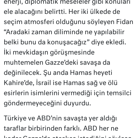
enerji, diplomatik meseleler gibi konuları
ele alacağını belirtti. Her iki ülkede de
seçim atmosferi olduğunu söyleyen Fidan
“Aradaki zaman diliminde ne yapılabilir
belki bunu da konuşacağız” diye ekledi.
İki mevkidaşın görüşmesinde
muhtemelen Gazze’deki savaşa da
değinilecek. Şu anda Hamas heyeti
Kahire’de, İsrail ise Hamas sağ ve ölü
esirlerin isimlerini vermediği için temsilci
göndermeyeceğini duyurdu.
Türkiye ve ABD’nin savaşta yer aldığı
taraflar birbirinden farklı. ABD her ne