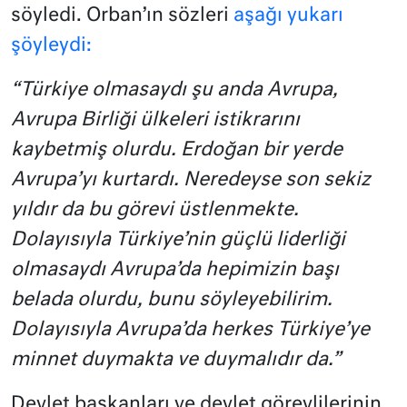
söyledi. Orban’ın sözleri
aşağı yukarı
şöyleydi:
“Türkiye olmasaydı şu anda Avrupa,
Avrupa Birliği ülkeleri istikrarını
kaybetmiş olurdu. Erdoğan bir yerde
Avrupa’yı kurtardı. Neredeyse son sekiz
yıldır da bu görevi üstlenmekte.
Dolayısıyla Türkiye’nin güçlü liderliği
olmasaydı Avrupa’da hepimizin başı
belada olurdu, bunu söyleyebilirim.
Dolayısıyla Avrupa’da herkes Türkiye’ye
minnet duymakta ve duymalıdır da.”
Devlet başkanları ve devlet görevlilerinin