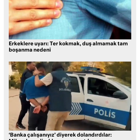
Erkeklere uyarı: Ter kokmak, duş almamak tam
boşanma nedeni
‘Banka çalışanıyız’ diyerek dolandırdılar: