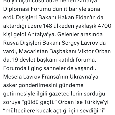
Bu yıl üçüncüsü düzenlenen Antalya
Diplomasi Forumu dün itibariyle sona
erdi. Dışişleri Bakanı Hakan Fidan’ın da
aktardığı üzere 148 ülkeden yaklaşık 4700
kişi geldi Antalya’ya. Gelenler arasında
Rusya Dışişleri Bakanı Sergey Lavrov da
vardı, Macaristan Başbakanı Viktor Orban
da. 19 devlet başkanı katıldı foruma.
Forumda ilginç sahneler de yaşandı.
Mesela Lavrov Fransa’nın Ukrayna’ya
asker gönderilmesini gündeme
getirmesiyle ilgili gazetecilerin sorduğu
soruya “güldü geçti.” Orban ise Türkiye’yi
“mültecilere kucak açtığı için sevdiğini”