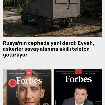
Rusya’nın cephede yeni derdi: Eyvah,
askerler savaş alanına akıllı telefon
götürüyor