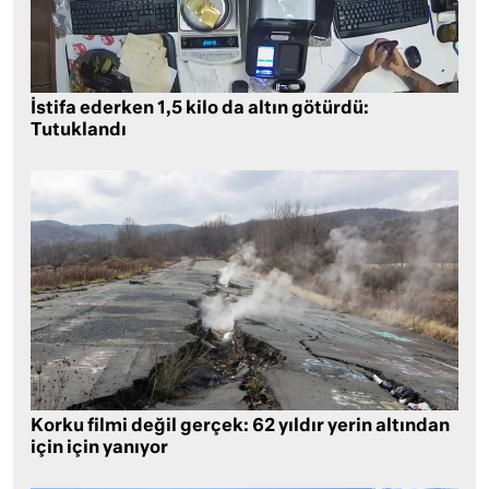
İstifa ederken 1,5 kilo da altın götürdü:
Tutuklandı
Korku filmi değil gerçek: 62 yıldır yerin altından
için için yanıyor