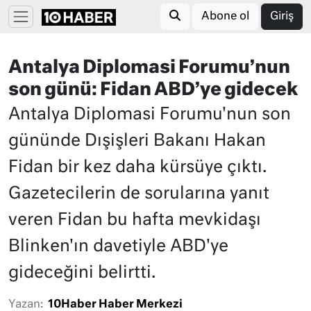
Abone ol
Giriş
Antalya Diplomasi Forumu’nun
son günü: Fidan ABD’ye gidecek
Antalya Diplomasi Forumu'nun son
gününde Dışişleri Bakanı Hakan
Fidan bir kez daha kürsüye çıktı.
Gazetecilerin de sorularına yanıt
veren Fidan bu hafta mevkidaşı
Blinken'ın davetiyle ABD'ye
gideceğini belirtti.
Yazan:
10Haber Haber Merkezi