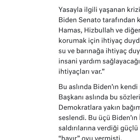
Yasayla ilgili yaşanan kri
Biden Senato tarafından ka
Hamas, Hizbullah ve diğerle
korumak için ihtiyaç duyd
su ve barınağa ihtiyaç duya
insani yardım sağlayacağı
ihtiyaçları var.”
Bu aslında Biden’ın kendi 
Başkanı aslında bu sözleri
Demokratlara yakın bağım
seslendi. Bu üçü Biden’ın İ
saldırılarına verdiği güçl
“hayır” oyu vermişti.