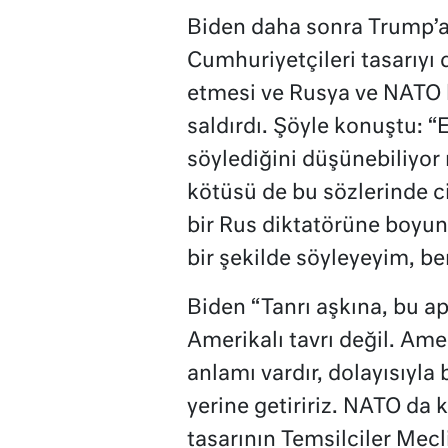
Biden daha sonra Trump’a 
Cumhuriyetçileri tasarıyı
etmesi ve Rusya ve NATO 
saldırdı. Şöyle konuştu: 
söylediğini düşünebiliyo
kötüsü de bu sözlerinde c
bir Rus diktatörüne boyun
bir şekilde söyleyeyim, 
Biden “Tanrı aşkına, bu apt
Amerikalı tavrı değil. Ame
anlamı vardır, dolayısıyl
yerine getiririz. NATO da k
tasarının Temsilciler Mecl