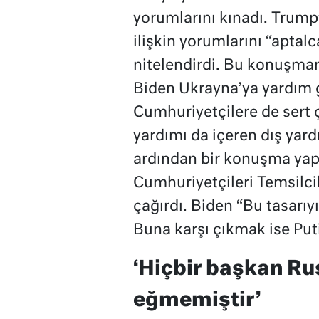
yorumlarını kınadı. Trum
ilişkin yorumlarını “aptalca
nitelendirdi. Bu konuşma
Biden Ukrayna’ya yardım 
Cumhuriyetçilere de sert ç
yardımı da içeren dış yar
ardından bir konuşma yap
Cumhuriyetçileri Temsilci
çağırdı. Biden “Bu tasarıy
Buna karşı çıkmak ise Put
‘Hiçbir başkan Ru
eğmemiştir’