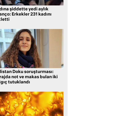
ına şiddette yedi aylık
anço: Erkekler 231 kadını
letti
listan Doku soruşturması:
rajda not ve makas bulan iki
lgıç tutuklandı