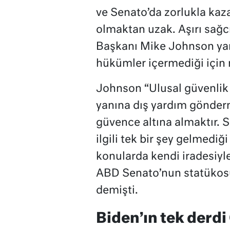
ve Senato’da zorlukla kaz
olmaktan uzak. Aşırı sağc
Başkanı Mike Johnson yard
hükümler içermediği için 
Johnson “Ulusal güvenlik 
yanına dış yardım gönderm
güvence altına almaktır. Se
ilgili tek bir şey gelmediğ
konularda kendi iradesiy
ABD Senato’nun statükosu
demişti.
Biden’ın tek derdi