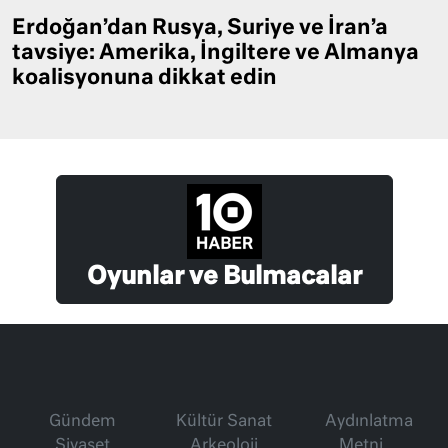
Erdoğan’dan Rusya, Suriye ve İran’a
tavsiye: Amerika, İngiltere ve Almanya
koalisyonuna dikkat edin
Oyunlar ve Bulmacalar
Gündem
Kültür Sanat
Aydınlatma
Siyaset
Arkeoloji
Metni