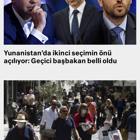
Yunanistan’da ikinci seçimin önü
açılıyor: Geçici başbakan belli oldu