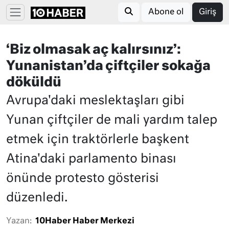
Abone ol
Giriş
‘Biz olmasak aç kalırsınız’:
Yunanistan’da çiftçiler sokağa
döküldü
Avrupa'daki meslektaşları gibi
Yunan çiftçiler de mali yardım talep
etmek için traktörlerle başkent
Atina'daki parlamento binası
önünde protesto gösterisi
düzenledi.
Yazan:
10Haber Haber Merkezi