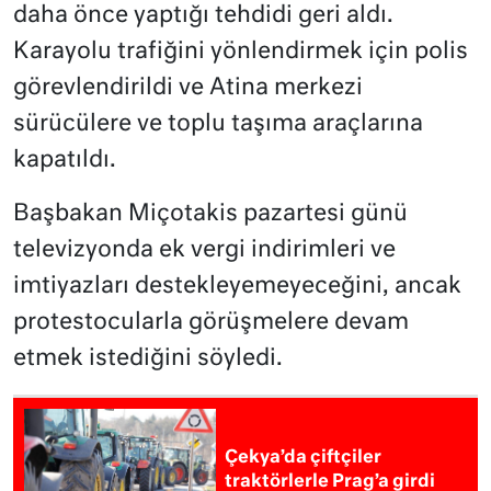
daha önce yaptığı tehdidi geri aldı.
Karayolu trafiğini yönlendirmek için polis
görevlendirildi ve Atina merkezi
sürücülere ve toplu taşıma araçlarına
kapatıldı.
Başbakan Miçotakis pazartesi günü
televizyonda ek vergi indirimleri ve
imtiyazları destekleyemeyeceğini, ancak
protestocularla görüşmelere devam
etmek istediğini söyledi.
Çekya’da çiftçiler
traktörlerle Prag’a girdi