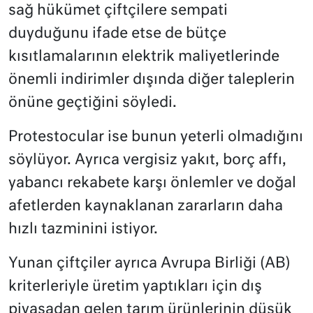
sağ hükümet çiftçilere sempati
duyduğunu ifade etse de bütçe
kısıtlamalarının elektrik maliyetlerinde
önemli indirimler dışında diğer taleplerin
önüne geçtiğini söyledi.
Protestocular ise bunun yeterli olmadığını
söylüyor. Ayrıca vergisiz yakıt, borç affı,
yabancı rekabete karşı önlemler ve doğal
afetlerden kaynaklanan zararların daha
hızlı tazminini istiyor.
Yunan çiftçiler ayrıca Avrupa Birliği (AB)
kriterleriyle üretim yaptıkları için dış
piyasadan gelen tarım ürünlerinin düşük