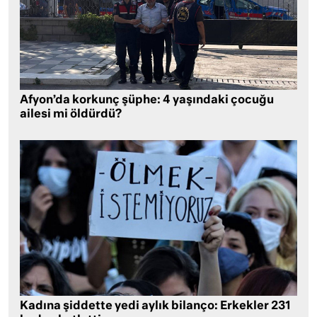
Afyon’da korkunç şüphe: 4 yaşındaki çocuğu
ailesi mi öldürdü?
Kadına şiddette yedi aylık bilanço: Erkekler 231