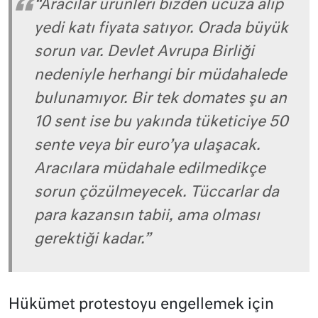
“Aracılar ürünleri bizden ucuza alıp
yedi katı fiyata satıyor. Orada büyük
sorun var. Devlet Avrupa Birliği
nedeniyle herhangi bir müdahalede
bulunamıyor. Bir tek domates şu an
10 sent ise bu yakında tüketiciye 50
sente veya bir euro’ya ulaşacak.
Aracılara müdahale edilmedikçe
sorun çözülmeyecek. Tüccarlar da
para kazansın tabii, ama olması
gerektiği kadar.”
Hükümet protestoyu engellemek için