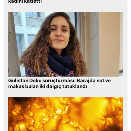
kadını katletti
Gülistan Doku soruşturması: Barajda not ve
makas bulan iki dalgıç tutuklandı