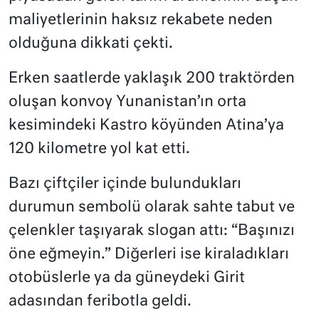
maliyetlerinin haksız rekabete neden
olduğuna dikkati çekti.
Erken saatlerde yaklaşık 200 traktörden
oluşan konvoy Yunanistan’ın orta
kesimindeki Kastro köyünden Atina’ya
120 kilometre yol kat etti.
Bazı çiftçiler içinde bulundukları
durumun sembolü olarak sahte tabut ve
çelenkler taşıyarak slogan attı: “Başınızı
öne eğmeyin.” Diğerleri ise kiraladıkları
otobüslerle ya da güneydeki Girit
adasından feribotla geldi.