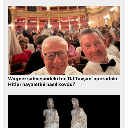
Wagner sahnesindeki bir ‘DJ Tavşan’ operadaki
Hitler hayaletini nasıl kovdu?