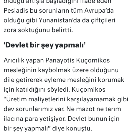
olduğu artışla başladığını ifade eden
Pesiadis bu sorunların tüm Avrupa’da
olduğu gibi Yunanistan’da da çiftçileri
zora soktuğunu belirtti.
‘Devlet bir şey yapmalı’
Arıcılık yapan Panayotis Kuçomikos
mesleğinin kaybolmak üzere olduğunu
dile getirerek eyleme mesleğini korumak
için katıldığını söyledi. Kuçomikos
“Üretim maliyetlerini karşılayamamak gibi
dev sorunlarımız var. Ne mazot ne tarım
ilacına para yetişiyor. Devlet bunun için
bir şey yapmalı” diye konuştu.