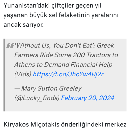
Yunanistan’daki çiftçiler geçen yıl
yaşanan büyük sel felaketinin yaralarını
ancak sarıyor.
‘Without Us, You Don’t Eat’: Greek
Farmers Ride Some 200 Tractors to
Athens to Demand Financial Help
(Vids)
https://t.co/JhcYw4Rj2r
— Mary Sutton Greeley
(@Lucky_finds)
February 20, 2024
Kiryakos Miçotakis önderliğindeki merkez