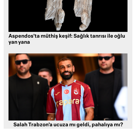
Aspendos’ta müthiş keşif: Sağlık tanrısı ile oğlu
yan yana
Salah Trabzon’a ucuza mı geldi, pahalıya mı?