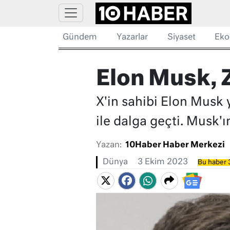
Gündem
Yazarlar
Siyaset
Eko
Elon Musk, Z
X'in sahibi Elon Musk 
ile dalga geçti. Musk'ın
Yazan:
10Haber Haber Merkezi
Dünya
3 Ekim 2023
Bu haber 3