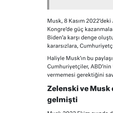
Musk, 8 Kasım 2022’deki 
Kongre’de güç kazanmala
Biden’a karşı denge oluştu
kararsızlara, Cumhuriyetçi
Haliyle Musk’ın bu paylaş
Cumhuriyetçiler, ABD’nin
vermemesi gerektiğini sa
Zelenski ve Musk 
gelmişti