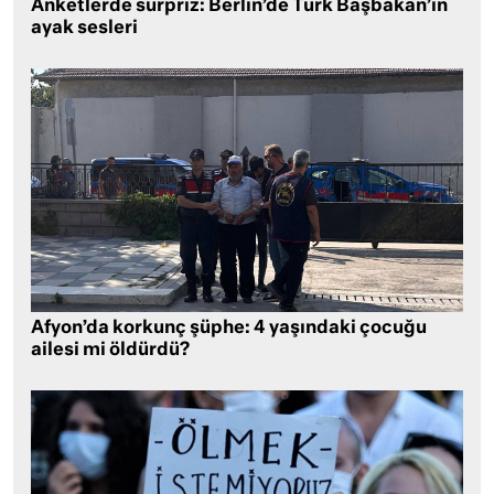
Anketlerde sürpriz: Berlin’de Türk Başbakan’ın
ayak sesleri
Afyon’da korkunç şüphe: 4 yaşındaki çocuğu
ailesi mi öldürdü?