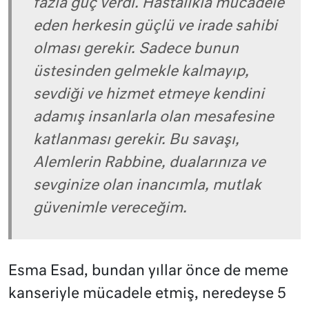
fazla güç verdi. Hastalıkla mücadele
eden herkesin güçlü ve irade sahibi
olması gerekir. Sadece bunun
üstesinden gelmekle kalmayıp,
sevdiği ve hizmet etmeye kendini
adamış insanlarla olan mesafesine
katlanması gerekir. Bu savaşı,
Alemlerin Rabbine, dualarınıza ve
sevginize olan inancımla, mutlak
güvenimle vereceğim.
Esma Esad, bundan yıllar önce de meme
kanseriyle mücadele etmiş, neredeyse 5