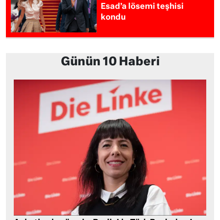
Esad’a lösemi teşhisi
kondu
Günün 10 Haberi