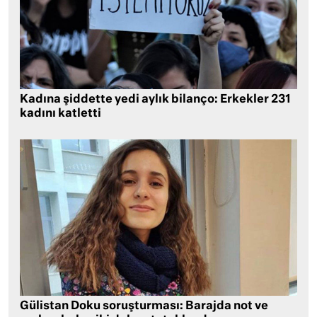
Kadına şiddette yedi aylık bilanço: Erkekler 231
kadını katletti
Gülistan Doku soruşturması: Barajda not ve