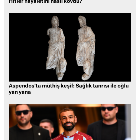
Hitler hayaletini nasıl kovdu?
Aspendos’ta müthiş keşif: Sağlık tanrısı ile oğlu
yan yana