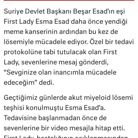
Suriye Devlet Başkanı Beşar Esad’ın eşi
First Lady Esma Esad daha önce yendiği
meme kanserinin ardından bu kez de
lösemiyle mücadele ediyor. Özel bir tedavi
protokolüne tabi tutulacak olan First
Lady, sevenlerine mesaj gönderdi,
“Sevginize olan inancımla mücadele
edeceğim” dedi.
Geçtiğimiz günlerde akut miyeloid lösemi
teşhisi konulmuştu Esma Esad’a.
Tedavisine başlanmadan önce de
sevenlerine bir video mesajla hitap etti.