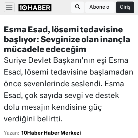
Abone ol
Giriş
Esma Esad, lösemi tedavisine
başlıyor: Sevginize olan inançla
mücadele edeceğim
Suriye Devlet Başkanı'nın eşi Esma
Esad, lösemi tedavisine başlamadan
önce sevenlerinde seslendi. Esma
Esad, çok sayıda sevgi ve destek
dolu mesajın kendisine güç
verdiğini belirtti.
Yazan:
10Haber Haber Merkezi