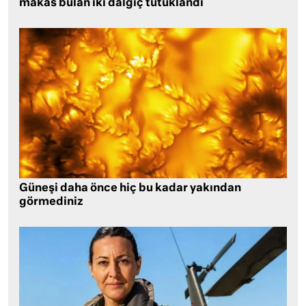
makas bulan iki dalgıç tutuklandı
Güneşi daha önce hiç bu kadar yakından
görmediniz