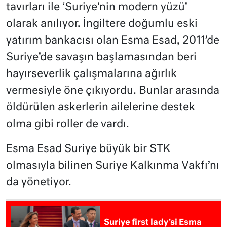
tavırları ile ‘Suriye’nin modern yüzü’
olarak anılıyor. İngiltere doğumlu eski
yatırım bankacısı olan Esma Esad, 2011’de
Suriye’de savaşın başlamasından beri
hayırseverlik çalışmalarına ağırlık
vermesiyle öne çıkıyordu. Bunlar arasında
öldürülen askerlerin ailelerine destek
olma gibi roller de vardı.
Esma Esad Suriye büyük bir STK
olmasıyla bilinen Suriye Kalkınma Vakfı’nı
da yönetiyor.
Suriye first lady’si Esma