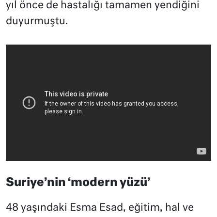
yıl önce de hastalığı tamamen yendiğini
duyurmuştu.
Suriye’nin ‘modern yüzü’
48 yaşındaki Esma Esad, eğitim, hal ve