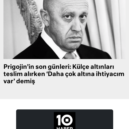
Prigojin’in son günleri: Külçe altınları
teslim alırken ‘Daha çok altına ihtiyacım
var’ demiş