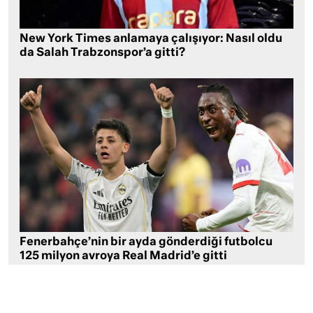
New York Times anlamaya çalışıyor: Nasıl oldu
da Salah Trabzonspor’a gitti?
Fenerbahçe’nin bir ayda gönderdiği futbolcu
125 milyon avroya Real Madrid’e gitti