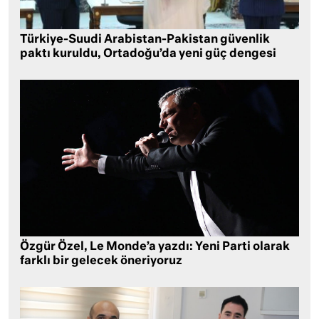
Türkiye-Suudi Arabistan-Pakistan güvenlik
paktı kuruldu, Ortadoğu’da yeni güç dengesi
Özgür Özel, Le Monde’a yazdı: Yeni Parti olarak
farklı bir gelecek öneriyoruz