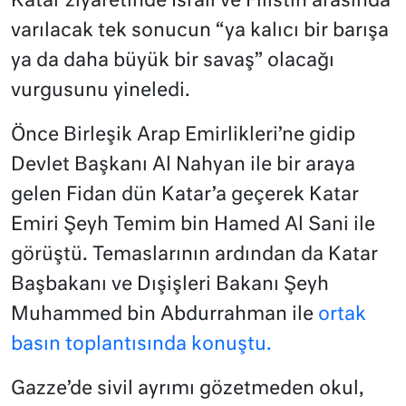
Katar ziyaretinde İsrail ve Filistin arasında
varılacak tek sonucun “ya kalıcı bir barışa
ya da daha büyük bir savaş” olacağı
vurgusunu yineledi.
Önce Birleşik Arap Emirlikleri’ne gidip
Devlet Başkanı Al Nahyan ile bir araya
gelen Fidan dün Katar’a geçerek Katar
Emiri Şeyh Temim bin Hamed Al Sani ile
görüştü. Temaslarının ardından da Katar
Başbakanı ve Dışişleri Bakanı Şeyh
Muhammed bin Abdurrahman ile
ortak
basın toplantısında konuştu.
Gazze’de sivil ayrımı gözetmeden okul,