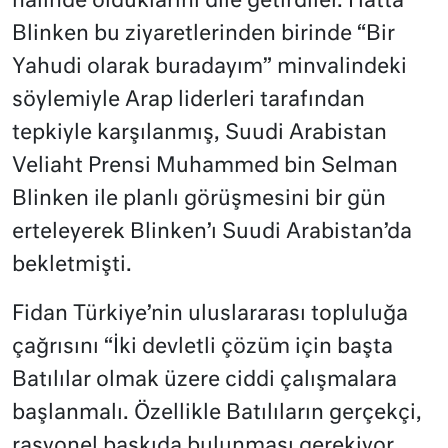
halinde olduklarını dile getirdiler. Hatta
Blinken bu ziyaretlerinden birinde “Bir
Yahudi olarak buradayım” minvalindeki
söylemiyle Arap liderleri tarafından
tepkiyle karşılanmış, Suudi Arabistan
Veliaht Prensi Muhammed bin Selman
Blinken ile planlı görüşmesini bir gün
erteleyerek Blinken’ı Suudi Arabistan’da
bekletmişti.
Fidan Türkiye’nin uluslararası topluluğa
çağrısını “İki devletli çözüm için başta
Batılılar olmak üzere ciddi çalışmalara
başlanmalı. Özellikle Batılıların gerçekçi,
rasyonel baskıda bulunması gerekiyor.