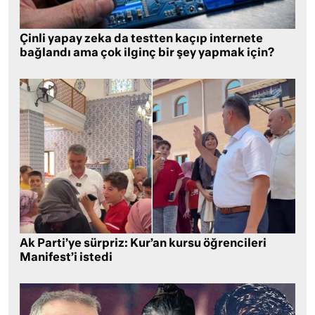
Çinli yapay zeka da testten kaçıp internete
bağlandı ama çok ilginç bir şey yapmak için?
Ak Parti’ye sürpriz: Kur’an kursu öğrencileri
Manifest’i istedi