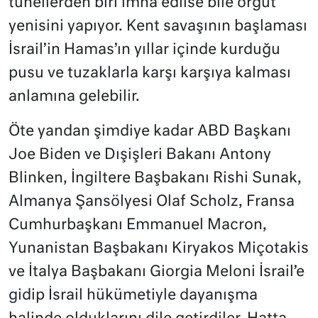
tünellerden biri imha edilse bile örgüt
yenisini yapıyor. Kent savaşının başlaması
İsrail’in Hamas’ın yıllar içinde kurduğu
pusu ve tuzaklarla karşı karşıya kalması
anlamına gelebilir.
Öte yandan şimdiye kadar ABD Başkanı
Joe Biden ve Dışişleri Bakanı Antony
Blinken, İngiltere Başbakanı Rishi Sunak,
Almanya Şansölyesi Olaf Scholz, Fransa
Cumhurbaşkanı Emmanuel Macron,
Yunanistan Başbakanı Kiryakos Miçotakis
ve İtalya Başbakanı Giorgia Meloni İsrail’e
gidip İsrail hükümetiyle dayanışma