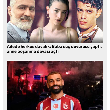
Ailede herkes davalık: Baba suç duyurusu yaptı,
anne boşanma davası açtı