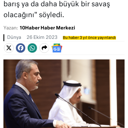
barış ya da daha büyük bir savaş
olacağını" söyledi.
Yazan:
10Haber Haber Merkezi
Dünya
26 Ekim 2023
Bu haber 3 yıl önce yayınlandı