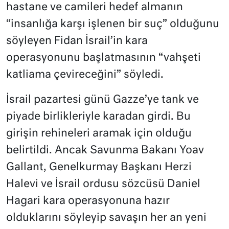
hastane ve camileri hedef almanın
“insanlığa karşı işlenen bir suç” olduğunu
söyleyen Fidan İsrail’in kara
operasyonunu başlatmasının “vahşeti
katliama çevireceğini” söyledi.
İsrail pazartesi günü Gazze’ye tank ve
piyade birlikleriyle karadan girdi. Bu
girişin rehineleri aramak için olduğu
belirtildi. Ancak Savunma Bakanı Yoav
Gallant, Genelkurmay Başkanı Herzi
Halevi ve İsrail ordusu sözcüsü Daniel
Hagari kara operasyonuna hazır
olduklarını söyleyip savaşın her an yeni