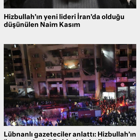
Hizbullah’ın yeni lideri İran’da olduğu
düşünülen Naim Kasım
Lübnanlı gazeteciler anlattı: Hizbullah’ın