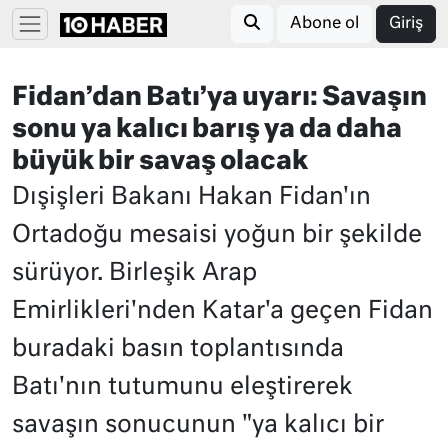
Abone ol
Giriş
Fidan’dan Batı’ya uyarı: Savaşın
sonu ya kalıcı barış ya da daha
büyük bir savaş olacak
Dışişleri Bakanı Hakan Fidan'ın
Ortadoğu mesaisi yoğun bir şekilde
sürüyor. Birleşik Arap
Emirlikleri'nden Katar'a geçen Fidan
buradaki basın toplantısında
Batı'nın tutumunu eleştirerek
savaşın sonucunun "ya kalıcı bir