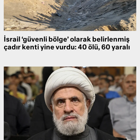
İsrail ‘güvenli bölge’ olarak belirlenmiş
çadır kenti yine vurdu: 40 ölü, 60 yaralı