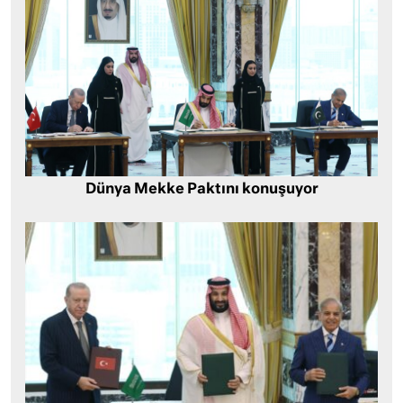
Dünya Mekke Paktını konuşuyor