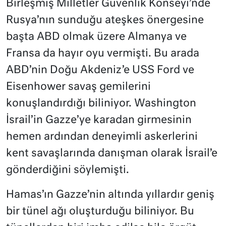
Birleşmiş Milletler Güvenlik Konseyi’nde
Rusya’nın sunduğu ateşkes önergesine
başta ABD olmak üzere Almanya ve
Fransa da hayır oyu vermişti. Bu arada
ABD’nin Doğu Akdeniz’e USS Ford ve
Eisenhower savaş gemilerini
konuşlandırdığı biliniyor. Washington
İsrail’in Gazze’ye karadan girmesinin
hemen ardından deneyimli askerlerini
kent savaşlarında danışman olarak İsrail’e
gönderdiğini söylemişti.
Hamas’ın Gazze’nin altında yıllardır geniş
bir tünel ağı oluşturduğu biliniyor. Bu