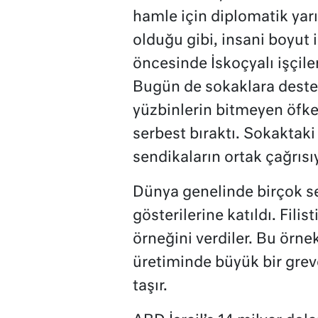
hamle için diplomatik yarı
olduğu gibi, insani boyut i
öncesinde İskoçyalı işçile
Bugün de sokaklara destek 
yüzbinlerin bitmeyen öfke
serbest bıraktı. Sokaktaki k
sendikaların ortak çağrısı
Dünya genelinde birçok se
gösterilerine katıldı. Filis
örneğini verdiler. Bu örn
üretiminde büyük bir greve
taşır.