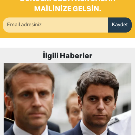
MAILINIZE GELSIN.
Kaydet
İlgili Haberler