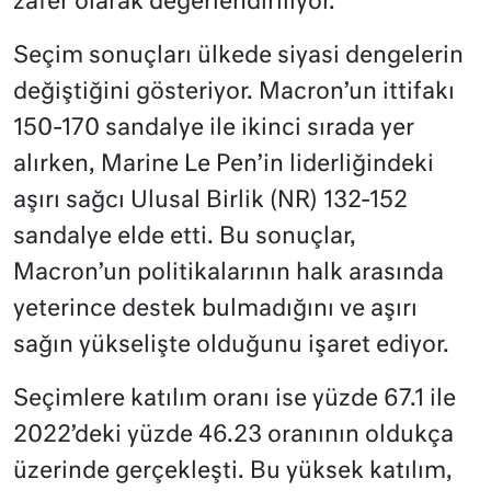
zafer olarak değerlendiriliyor​.
Seçim sonuçları ülkede siyasi dengelerin
değiştiğini gösteriyor. Macron’un ittifakı
150-170 sandalye ile ikinci sırada yer
alırken, Marine Le Pen’in liderliğindeki
aşırı sağcı Ulusal Birlik (NR) 132-152
sandalye elde etti. Bu sonuçlar,
Macron’un politikalarının halk arasında
yeterince destek bulmadığını ve aşırı
sağın yükselişte olduğunu işaret ediyor​.
Seçimlere katılım oranı ise yüzde 67.1 ile
2022’deki yüzde 46.23 oranının oldukça
üzerinde gerçekleşti. Bu yüksek katılım,