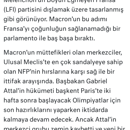
Melenchon’un Boyun Eğmeyen Fransa
(LFI) partisini dışlamak üzere tasarlanmış
gibi görünüyor. Macron’un bu adımı
Fransa’yı çoğunluğun sağlanamadığı bir
parlamento ile baş başa bıraktı.
Macron’un müttefikleri olan merkezciler,
Ulusal Meclis’te en çok sandalyeye sahip
olan NFP’nin hırslarına karşı sağ ile bir
ittifak arayışında. Başbakan Gabriel
Attal’in hükümeti başkent Paris’te iki
hafta sonra başlayacak Olimpiyatlar için
son hazırlıklarını yaparken iktidarda
kalmaya devam edecek. Ancak Attal’in
merkezci grubu zemin kaybetti ve yeni bir