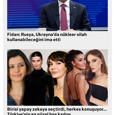
Fidan: Rusya, Ukrayna’da nükleer silah
kullanabileceğini ima etti
Birisi yapay zekaya seçtirdi, herkes konuşuyor…
Türkiye’nin en güzel beş kadını