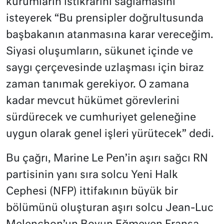
kurumların istikrarını sağlamasını
isteyerek “Bu prensipler doğrultusunda
başbakanın atanmasına karar vereceğim.
Siyasi oluşumların, sükunet içinde ve
saygı çerçevesinde uzlaşması için biraz
zaman tanımak gerekiyor. O zamana
kadar mevcut hükümet görevlerini
sürdürecek ve cumhuriyet geleneğine
uygun olarak genel işleri yürütecek” dedi.
Bu çağrı, Marine Le Pen’in aşırı sağcı RN
partisinin yanı sıra solcu Yeni Halk
Cephesi (NFP) ittifakının büyük bir
bölümünü oluşturan aşırı solcu Jean-Luc