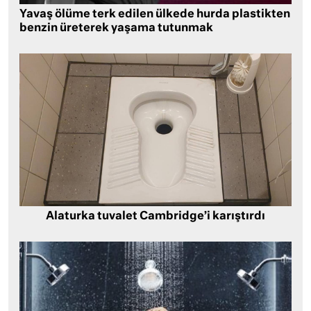
Yavaş ölüme terk edilen ülkede hurda plastikten
benzin üreterek yaşama tutunmak
Alaturka tuvalet Cambridge’i karıştırdı