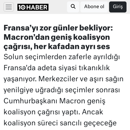
Abone ol
Giriş
Fransa’yı zor günler bekliyor:
Macron’dan geniş koalisyon
çağrısı, her kafadan ayrı ses
Solun seçimlerden zaferle ayrıldığı
Fransa'da adeta siyasi tıkanıklık
yaşanıyor. Merkezciler ve aşırı sağın
yenilgiye uğradığı seçimler sonrası
Cumhurbaşkanı Macron geniş
koalisyon çağrısı yaptı. Ancak
koalisyon süreci sancılı geçeceğe