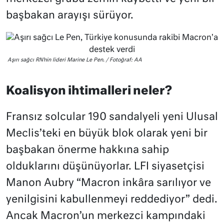
başbakan arayışı sürüyor.
Aşırı sağcı RN’nin lideri Marine Le Pen. / Fotoğraf: AA
Koalisyon ihtimalleri neler?
Fransız solcular 190 sandalyeli yeni Ulusal
Meclis’teki en büyük blok olarak yeni bir
başbakan önerme hakkına sahip
olduklarını düşünüyorlar. LFI siyasetçisi
Manon Aubry “Macron inkâra sarılıyor ve
yenilgisini kabullenmeyi reddediyor” dedi.
Ancak Macron’un merkezci kampındaki