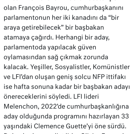
olan François Bayrou, cumhurbaşkanını
parlamentonun her iki kanadını da “bir
araya getirebilecek” bir başbakan
atamaya çağırdı. Herhangi bir aday,
parlamentoda yapılacak güven
oylamasından sağ çıkmak zorunda
kalacak. Yeşiller, Sosyalistler, Komünistler
ve LFI’dan oluşan geniş solcu NFP ittifakı
ise hafta sonuna kadar bir başbakan adayı
önereceklerini söyledi. LFI lideri
Melenchon, 2022’de cumhurbaşkanlığına
aday olduğunda programını hazırlayan 33
yaşındaki Clemence Guette’yi öne sürdü.