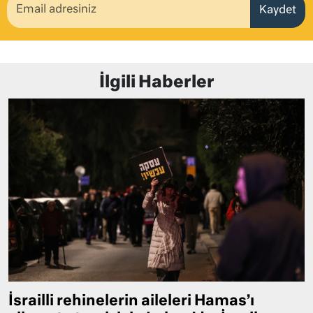
Kaydet
İlgili Haberler
İsrailli rehinelerin aileleri Hamas’ı