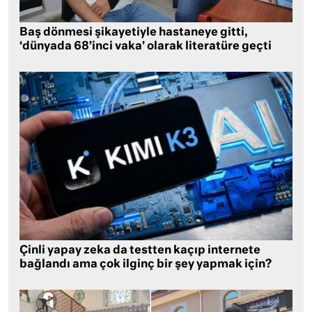
Baş dönmesi şikayetiyle hastaneye gitti,
‘dünyada 68’inci vaka’ olarak literatüre geçti
Çinli yapay zeka da testten kaçıp internete
bağlandı ama çok ilginç bir şey yapmak için?