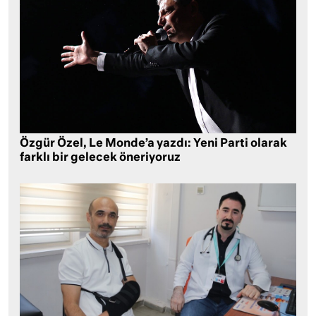
Özgür Özel, Le Monde’a yazdı: Yeni Parti olarak
farklı bir gelecek öneriyoruz