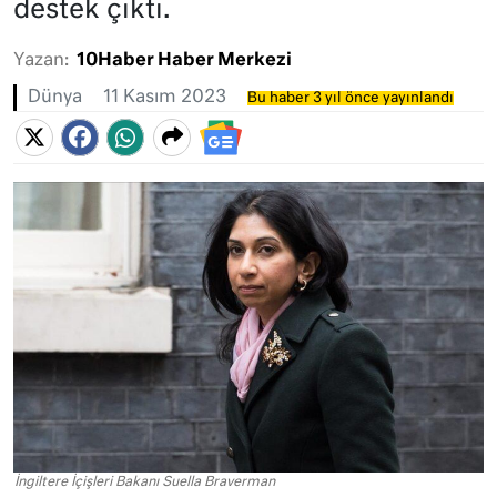
destek çıktı.
Yazan:
10Haber Haber Merkezi
Dünya
11 Kasım 2023
Bu haber 3 yıl önce yayınlandı
İngiltere İçişleri Bakanı Suella Braverman