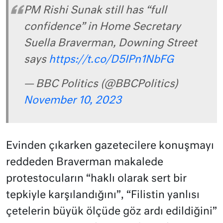
PM Rishi Sunak still has “full
confidence” in Home Secretary
Suella Braverman, Downing Street
says
https://t.co/D5IPn1NbFG
— BBC Politics (@BBCPolitics)
November 10, 2023
Evinden çıkarken gazetecilere konuşmayı
reddeden Braverman makalede
protestocuların “haklı olarak sert bir
tepkiyle karşılandığını”, “Filistin yanlısı
çetelerin büyük ölçüde göz ardı edildiğini”