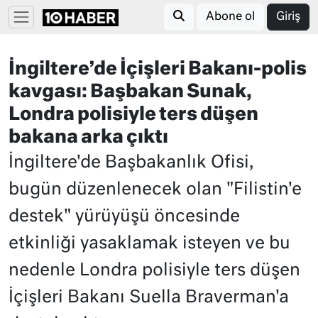
Abone ol
Giriş
İngiltere’de İçişleri Bakanı-polis
kavgası: Başbakan Sunak,
Londra polisiyle ters düşen
bakana arka çıktı
İngiltere'de Başbakanlık Ofisi,
bugün düzenlenecek olan "Filistin'e
destek" yürüyüşü öncesinde
etkinliği yasaklamak isteyen ve bu
nedenle Londra polisiyle ters düşen
İçişleri Bakanı Suella Braverman'a