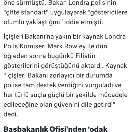
öne sürmüştü. Bakan Londra polisinin
“çifte standart” uygulayarak “göstericilere
olumlu yaklaştığını” iddia etmişti.
İçişleri Bakanı’na yakın bir kaynak Londra
Polis Komiseri Mark Rowley ile dün
öğleden sonra bugünkü Filistin
gösterilerini görüştüğünü aktardı. Kaynak
“İçişleri Bakanı zorlayıcı bir durumda
polise tam destek verdiğini vurguladı ve
her türlü suçla güçlü bir şekilde mücadele
edileceğine olan güvenini dile getirdi”
dedi.
Başbakanlık Ofisi’nden ‘odak