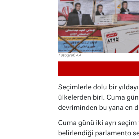
Fotoğraf: AA
Seçimlerle dolu bir yıldayı
ülkelerden biri. Cuma gü
devriminden bu yana en dü
Cuma günü iki ayrı seçim 
belirlendiği parlamento s