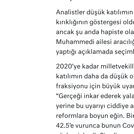
Analistler düşük katılımın
kırıklığının göstergesi old
ancak şu anda hapiste ol
Muhammedi ailesi aracılığı
yaptığı açıklamada seçiml
2020’ye kadar milletvekil
katılımın daha da düşük o
fraksiyonu için büyük uya
“Gerçeği inkar ederek yal
yerine bu uyarıyı ciddiye a
reformlara boyun eğin. Bi
42.5’e vurunca bunun Co