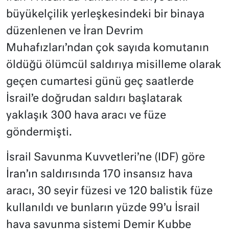
büyükelçilik yerleşkesindeki bir binaya
düzenlenen ve İran Devrim
Muhafızları’ndan çok sayıda komutanın
öldüğü ölümcül saldırıya misilleme olarak
geçen cumartesi günü geç saatlerde
İsrail’e doğrudan saldırı başlatarak
yaklaşık 300 hava aracı ve füze
göndermişti.
İsrail Savunma Kuvvetleri’ne (IDF) göre
İran’ın saldırısında 170 insansız hava
aracı, 30 seyir füzesi ve 120 balistik füze
kullanıldı ve bunların yüzde 99’u İsrail
hava savunma sistemi Demir Kubbe