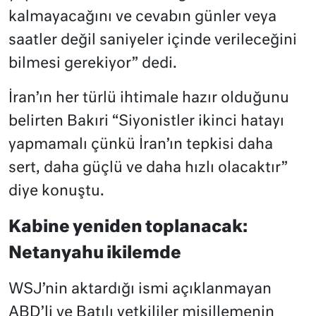
kalmayacağını ve cevabın günler veya
saatler değil saniyeler içinde verileceğini
bilmesi gerekiyor” dedi.
İran’ın her türlü ihtimale hazır olduğunu
belirten Bakıri “Siyonistler ikinci hatayı
yapmamalı çünkü İran’ın tepkisi daha
sert, daha güçlü ve daha hızlı olacaktır”
diye konuştu.
Kabine yeniden toplanacak:
Netanyahu ikilemde
WSJ’nin aktardığı ismi açıklanmayan
ABD’li ve Batılı yetkililer misillemenin