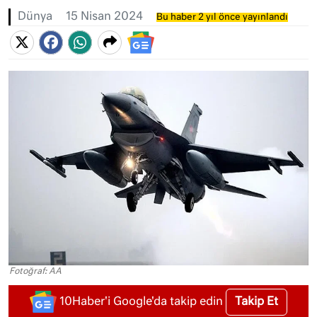
Dünya
15 Nisan 2024
Bu haber 2 yıl önce yayınlandı
Fotoğraf: AA
Takip Et
10Haber'i Google'da takip edin