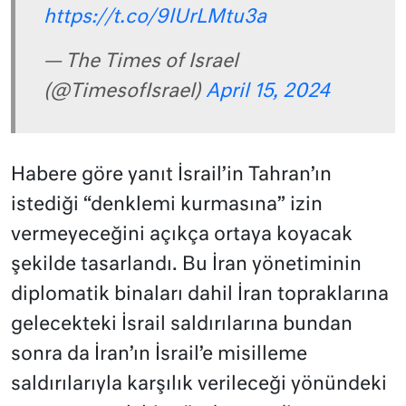
https://t.co/9lUrLMtu3a
— The Times of Israel
(@TimesofIsrael)
April 15, 2024
Habere göre yanıt İsrail’in Tahran’ın
istediği “denklemi kurmasına” izin
vermeyeceğini açıkça ortaya koyacak
şekilde tasarlandı. Bu İran yönetiminin
diplomatik binaları dahil İran topraklarına
gelecekteki İsrail saldırılarına bundan
sonra da İran’ın İsrail’e misilleme
saldırılarıyla karşılık verileceği yönündeki