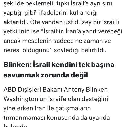
şekilde beklemeli, tıpkı İsrail’e aynısını
yaptığı gibi” ifadelerini kullandığı
aktarıldı. Öte yandan üst düzey bir İsrailli
yetkilinin ise “İsrail’in İran’a yanıt vereceği
ancak meselenin sadece ne zaman ve
neresi olduğunu” söylediği belirtildi.
Blinken: İsrail kendini tek başına
savunmak zorunda değil
ABD Dışişleri Bakanı Antony Blinken
Washington’un İsrail’e olan desteğini
yinelerken İran ile çatışmaların
tırmanmaması konusunda da uyarıda