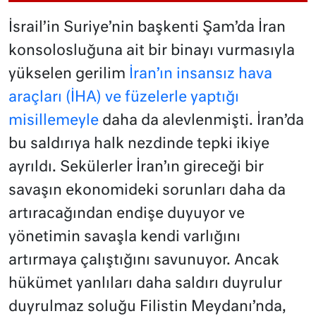
İsrail’in Suriye’nin başkenti Şam’da İran
konsolosluğuna ait bir binayı vurmasıyla
yükselen gerilim
İran’ın insansız hava
araçları (İHA) ve füzelerle yaptığı
misillemeyle
daha da alevlenmişti. İran’da
bu saldırıya halk nezdinde tepki ikiye
ayrıldı. Sekülerler İran’ın gireceği bir
savaşın ekonomideki sorunları daha da
artıracağından endişe duyuyor ve
yönetimin savaşla kendi varlığını
artırmaya çalıştığını savunuyor. Ancak
hükümet yanlıları daha saldırı duyrulur
duyrulmaz soluğu Filistin Meydanı’nda,