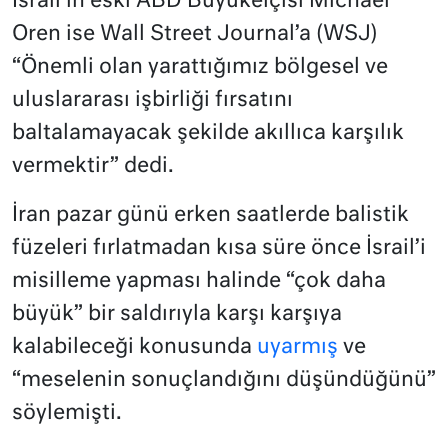
İsrail’in eski ABD Büyükelçisi Michael
Oren ise Wall Street Journal’a (WSJ)
“Önemli olan yarattığımız bölgesel ve
uluslararası işbirliği fırsatını
baltalamayacak şekilde akıllıca karşılık
vermektir” dedi.
İran pazar günü erken saatlerde balistik
füzeleri fırlatmadan kısa süre önce İsrail’i
misilleme yapması halinde “çok daha
büyük” bir saldırıyla karşı karşıya
kalabileceği konusunda
uyarmış
ve
“meselenin sonuçlandığını düşündüğünü”
söylemişti.