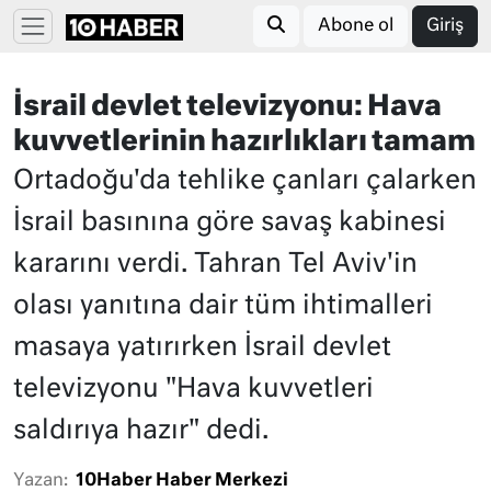
Abone ol
Giriş
İsrail devlet televizyonu: Hava
kuvvetlerinin hazırlıkları tamam
Ortadoğu'da tehlike çanları çalarken
İsrail basınına göre savaş kabinesi
kararını verdi. Tahran Tel Aviv'in
olası yanıtına dair tüm ihtimalleri
masaya yatırırken İsrail devlet
televizyonu "Hava kuvvetleri
saldırıya hazır" dedi.
Yazan:
10Haber Haber Merkezi