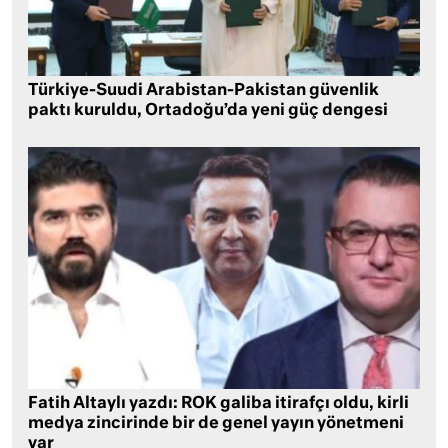
Türkiye-Suudi Arabistan-Pakistan güvenlik
paktı kuruldu, Ortadoğu’da yeni güç dengesi
Fatih Altaylı yazdı: ROK galiba itirafçı oldu, kirli
medya zincirinde bir de genel yayın yönetmeni
var