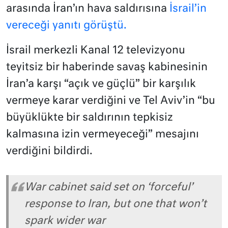
arasında İran’ın hava saldırısına
İsrail’in
vereceği yanıtı görüştü.
İsrail merkezli Kanal 12 televizyonu
teyitsiz bir haberinde savaş kabinesinin
İran’a karşı “açık ve güçlü” bir karşılık
vermeye karar verdiğini ve Tel Aviv’in “bu
büyüklükte bir saldırının tepkisiz
kalmasına izin vermeyeceği” mesajını
verdiğini bildirdi.
War cabinet said set on ‘forceful’
response to Iran, but one that won’t
spark wider war