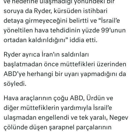
ve hedefine ulaşmadığı yönündeki bir
soruya da Ryder, kürsüden istihbari
detaya girmeyeceğini belirtti ve “İsrail’e
yöneltilen hava tehdidinin yüzde 99’unun
ortadan kaldırıldığını” iddia etti.
Ryder ayrıca İran’ın saldırıları
başlatmadan önce müttefikleri üzerinden
ABD’ye herhangi bir uyarı yapmadığını da
söyledi.
Hava araçlarının çoğu ABD, Ürdün ve
diğer müttefiklerin yardımıyla İsrail’e
ulaşmadan engellendi ve tek yaralı, Negev
çölünde düşen şarapnel parçalarının