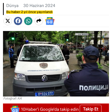
Dünya
30 Haziran 2024
Bu haber 2 yıl önce yayınlandı
Fotoğraf: AA
Takip Et
10Haber'i Google'da takip edin