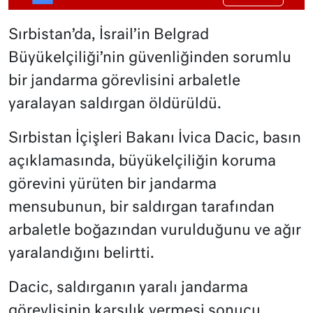
Sırbistan’da, İsrail’in Belgrad
Büyükelçiliği’nin güvenliğinden sorumlu
bir jandarma görevlisini arbaletle
yaralayan saldırgan öldürüldü.
Sırbistan İçişleri Bakanı İvica Dacic, basın
açıklamasında, büyükelçiliğin koruma
görevini yürüten bir jandarma
mensubunun, bir saldırgan tarafından
arbaletle boğazından vurulduğunu ve ağır
yaralandığını belirtti.
Dacic, saldırganın yaralı jandarma
görevlisinin karşılık vermesi sonucu