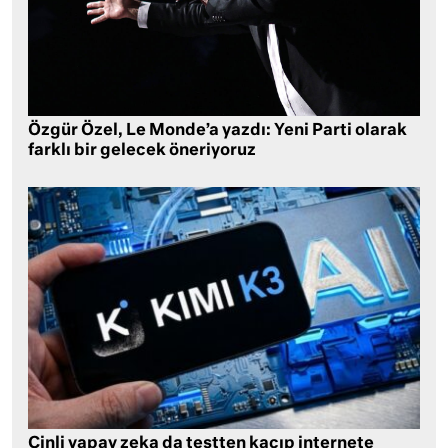
Özgür Özel, Le Monde’a yazdı: Yeni Parti olarak
farklı bir gelecek öneriyoruz
Çinli yapay zeka da testten kaçıp internete