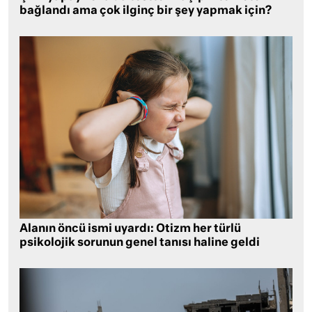
bağlandı ama çok ilginç bir şey yapmak için?
Alanın öncü ismi uyardı: Otizm her türlü
psikolojik sorunun genel tanısı haline geldi