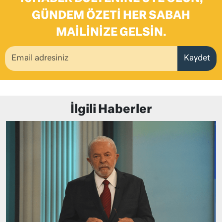
GÜNDEM ÖZETI HER SABAH
MAILINIZE GELSIN.
Kaydet
İlgili Haberler