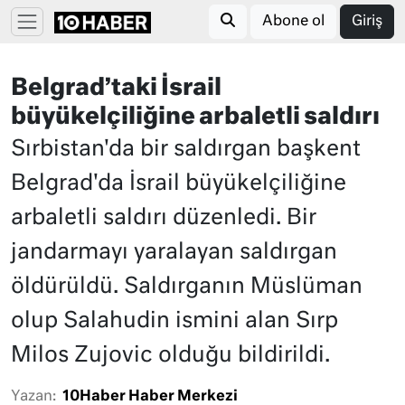
Abone ol
Giriş
Belgrad’taki İsrail
büyükelçiliğine arbaletli saldırı
Sırbistan'da bir saldırgan başkent
Belgrad'da İsrail büyükelçiliğine
arbaletli saldırı düzenledi. Bir
jandarmayı yaralayan saldırgan
öldürüldü. Saldırganın Müslüman
olup Salahudin ismini alan Sırp
Milos Zujovic olduğu bildirildi.
Yazan:
10Haber Haber Merkezi