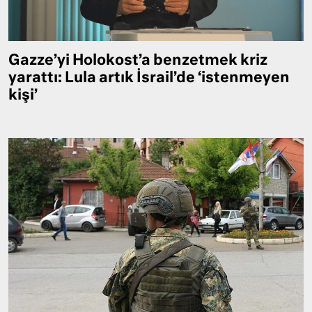
Gazze’yi Holokost’a benzetmek kriz
yarattı: Lula artık İsrail’de ‘istenmeyen
kişi’