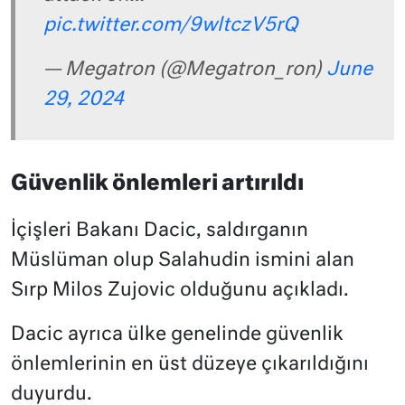
pic.twitter.com/9wltczV5rQ
— Megatron (@Megatron_ron)
June
29, 2024
Güvenlik önlemleri artırıldı
İçişleri Bakanı Dacic, saldırganın
Müslüman olup Salahudin ismini alan
Sırp Milos Zujovic olduğunu açıkladı.
Dacic ayrıca ülke genelinde güvenlik
önlemlerinin en üst düzeye çıkarıldığını
duyurdu.