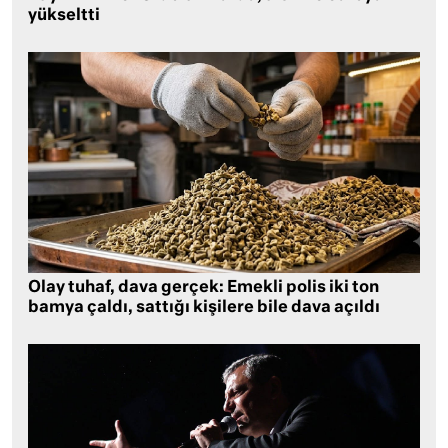
yükseltti
Olay tuhaf, dava gerçek: Emekli polis iki ton
bamya çaldı, sattığı kişilere bile dava açıldı