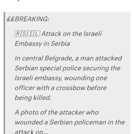
BREAKING:
🇷🇸🇮🇱 Attack on the Israeli
Embassy in Serbia
In central Belgrade, a man attacked
Serbian special police securing the
Israeli embassy, wounding one
officer with a crossbow before
being killed.
A photo of the attacker who
wounded a Serbian policeman in the
attack on…