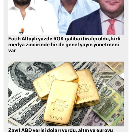
Fatih Altaylı yazdı: ROK galiba itirafçı oldu, kirli
medya zincirinde bir de genel yayın yönetmeni
var
Zayıf ABD verisi doları vurdu, altın ve euroyu