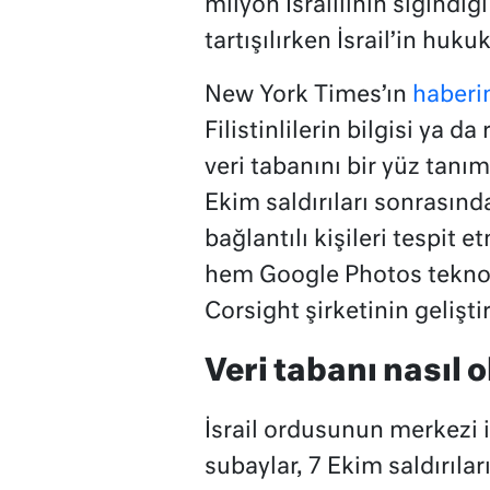
milyon İsraillinin sığındığ
tartışılırken İsrail’in huku
New York Times’ın
haberi
Filistinlilerin bilgisi ya d
veri tabanını bir yüz tanı
Ekim saldırıları sonrasın
bağlantılı kişileri tespit 
hem Google Photos teknolo
Corsight şirketinin geliştir
Veri tabanı nasıl 
İsrail ordusunun merkezi i
subaylar, 7 Ekim saldırıl