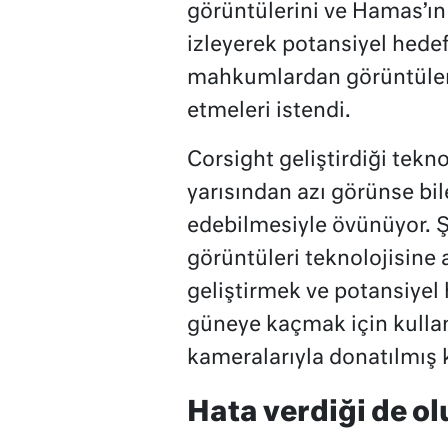
görüntülerini ve Hamas’ın
izleyerek potansiyel hedefl
mahkumlardan görüntülerde
etmeleri istendi.
Corsight geliştirdiği tekno
yarısından azı görünse bil
edebilmesiyle övünüyor. Şi
görüntüleri teknolojisine 
geliştirmek ve potansiyel h
güneye kaçmak için kullan
kameralarıyla donatılmış 
Hata verdiği de ol