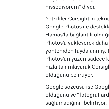
hissediyorum” diyor.
Yetkililer Corsight’ın tekn
Google Photos ile desteklen
Hamas’la bağlantılı olduğu 
Photos’a yükleyerek daha 
yöntemden faydalanmış. 
Photos’un yüzün sadece küç
hızla tanımlayarak Corsig
olduğunu belirtiyor.
Google sözcüsü ise Google
olduğunu ve “fotoğraflard
sağlamadığını” belirtiyor.