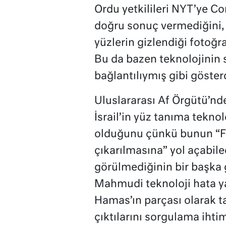
Ordu yetkilileri NYT’ye Co
doğru sonuç vermediğini, 
yüzlerin gizlendiği fotoğra
Bu da bazen teknolojinin si
bağlantılıymış gibi göster
Uluslararası Af Örgütü’n
İsrail’in yüz tanıma teknol
olduğunu çünkü bunun “Fil
çıkarılmasına” yol açabile
görülmediğinin bir başka 
Mahmudi teknoloji hata yaps
Hamas’ın parçası olarak t
çıktılarını sorgulama iht