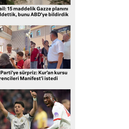
ail: 15 maddelik Gazze planını
ddettik, bunu ABD’ye bildirdik
Parti’ye sürpriz: Kur’an kursu
encileri Manifest’i istedi