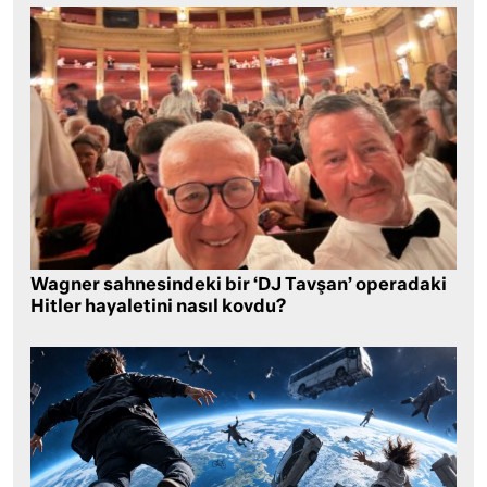
Wagner sahnesindeki bir ‘DJ Tavşan’ operadaki
Hitler hayaletini nasıl kovdu?