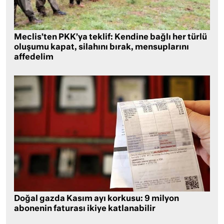
Meclis’ten PKK’ya teklif: Kendine bağlı her türlü
oluşumu kapat, silahını bırak, mensuplarını
affedelim
Doğal gazda Kasım ayı korkusu: 9 milyon
abonenin faturası ikiye katlanabilir