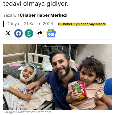
tedavi olmaya gidiyor.
Yazan:
10Haber Haber Merkezi
Dünya
21 Kasım 2024
Bu haber 2 yıl önce yayınlandı
Fotoğraf: Children Not Numbers