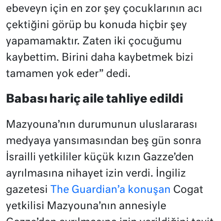
ebeveyn için en zor şey çocuklarının acı
çektiğini görüp bu konuda hiçbir şey
yapamamaktır. Zaten iki çocuğumu
kaybettim. Birini daha kaybetmek bizi
tamamen yok eder” dedi.
Babası hariç aile tahliye edildi
Mazyouna’nın durumunun uluslararası
medyaya yansımasından beş gün sonra
İsrailli yetkililer küçük kızın Gazze’den
ayrılmasına nihayet izin verdi. İngiliz
gazetesi
The Guardian’a konuşan
Cogat
yetkilisi Mazyouna’nın annesiyle