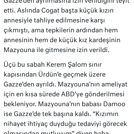
Gazze’den ayrılmasına izin verildiğini teyit
etti. Aslında Cogat başta küçük kızın
annesiyle tahliye edilmesine karşı
çıkmıştı, ama tepkilerin ardından hem
annesinin hem de küçük kız kardeşinin
Mazyouna ile gitmesine izin verildi.
Üçü bu sabah Kerem Şalom sınır
kapısından Ürdün’e geçmek üzere
Gazze’den ayrıldı. Mazyouna’nın ameliyat
için en kısa sürede ABD’ye gönderilmesi
bekleniyor. Mazyouna’nın babası Damoo
ise Gazze’de tek başına kaldı. “Kızımın
nihayet ihtiyaç duyduğu tedaviyi görecek