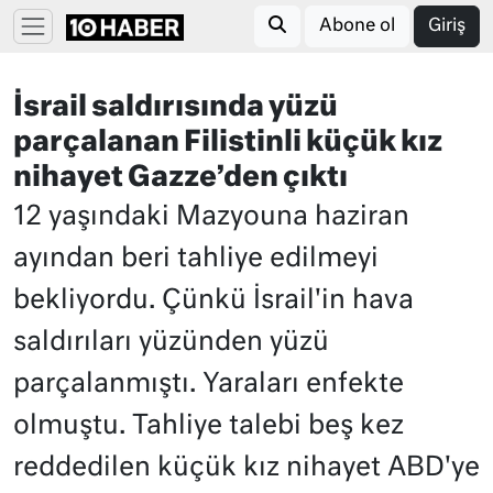
Abone ol
Giriş
İsrail saldırısında yüzü
parçalanan Filistinli küçük kız
nihayet Gazze’den çıktı
12 yaşındaki Mazyouna haziran
ayından beri tahliye edilmeyi
bekliyordu. Çünkü İsrail'in hava
saldırıları yüzünden yüzü
parçalanmıştı. Yaraları enfekte
olmuştu. Tahliye talebi beş kez
reddedilen küçük kız nihayet ABD'ye