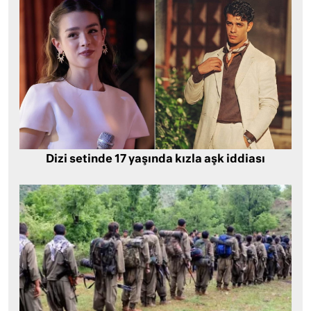
Dizi setinde 17 yaşında kızla aşk iddiası