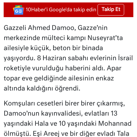
Takip Et
10Haber'i Google'da takip edin
Gazzeli Ahmed Damoo, Gazze’nin
merkezinde mülteci kampı Nuseyrat’ta
ailesiyle küçük, beton bir binada
yaşıyordu. 8 Haziran sabahı evlerinin İsrail
roketiyle vurulduğu haberini aldı. Apar
topar eve geldiğinde ailesinin enkaz
altında kaldığını öğrendi.
Komşuları cesetleri birer birer çıkarmış,
Damoo’nun kayınvalidesi, evlatları 13
yaşındaki Hala ve 10 yaşındaki Mohannad
ölmüştü. Eşi Areej ve bir diğer evladı Tala