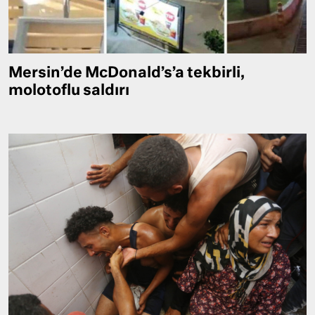
Mersin’de McDonald’s’a tekbirli,
molotoflu saldırı