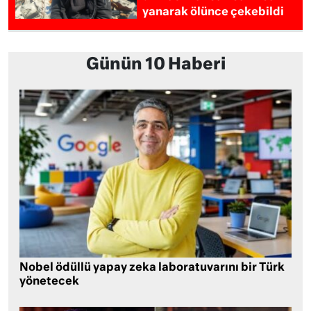
yanarak ölünce çekebildi
Günün 10 Haberi
Nobel ödüllü yapay zeka laboratuvarını bir Türk
yönetecek