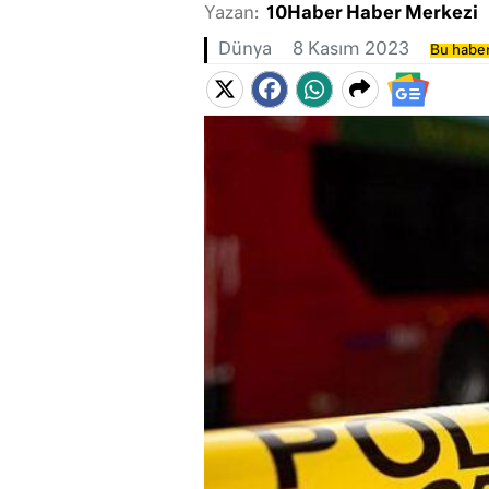
Yazan:
10Haber Haber Merkezi
Dünya
8 Kasım 2023
Bu haber