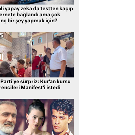
li yapay zeka da testten kaçıp
ternete bağlandı ama çok
inç bir şey yapmak için?
Parti’ye sürpriz: Kur’an kursu
encileri Manifest’i istedi