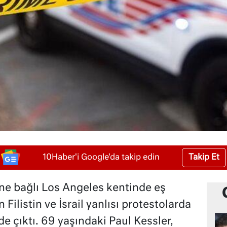
Takip Et
10Haber'i Google'da takip edin
ine bağlı Los Angeles kentinde eş
ilistin ve İsrail yanlısı protestolarda
de çıktı. 69 yaşındaki Paul Kessler,