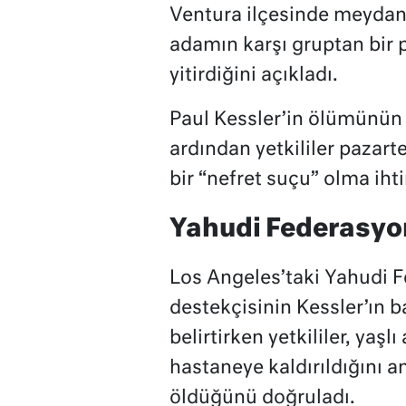
Ventura ilçesinde meydana
adamın karşı gruptan bir
yitirdiğini açıkladı.
Paul Kessler’in ölümünün
ardından yetkililer pazart
bir “nefret suçu” olma ihti
Yahudi Federasyon
Los Angeles’taki Yahudi Fe
destekçisinin Kessler’ın
belirtirken yetkililer, yaşl
hastaneye kaldırıldığını a
öldüğünü doğruladı.