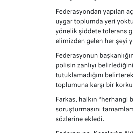
Federasyondan yapılan aç
uygar toplumda yeri yokt
yönelik şiddete tolerans
elimizden gelen her şeyi 
Federasyonun başkanlığın
polisin zanlıyı belirlediği
tutuklamadığını belirtere
toplumuna karşı bir korku 
Farkas, halkın “herhangi 
soruşturmasını tamamlama
sözlerine ekledi.